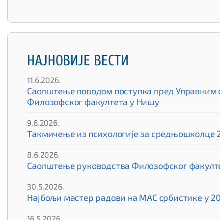
НАЈНОВИЈЕ ВЕСТИ
11.6.2026.
Саопштење поводом поступка пред Управним су
Филозофског факултета у Нишу
9.6.2026.
Такмичење из психологије за средњошколце 
8.6.2026.
Саопштење руководства Филозофског факулте
30.5.2026.
Најбољи мастер радови на МАС србистике у 20
16.5.2026.