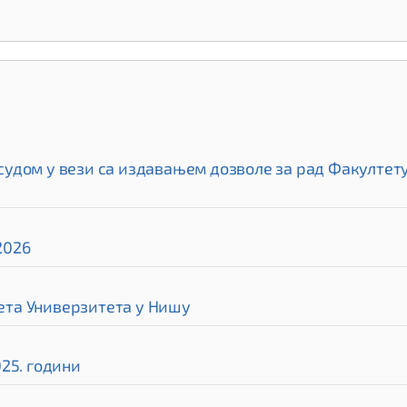
дом у вези са издавањем дозволе за рад Факултету 
2026
та Универзитета у Нишу
25. години