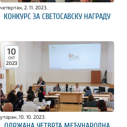
четвртак, 2. 11. 2023.
КОНКУРС ЗА СВЕТОСАВСКУ НАГРАДУ
10
ОКТ
2023
уторак, 10. 10. 2023.
ОДРЖАНА ЧЕТВРТА МЕЂУНАРОДНА