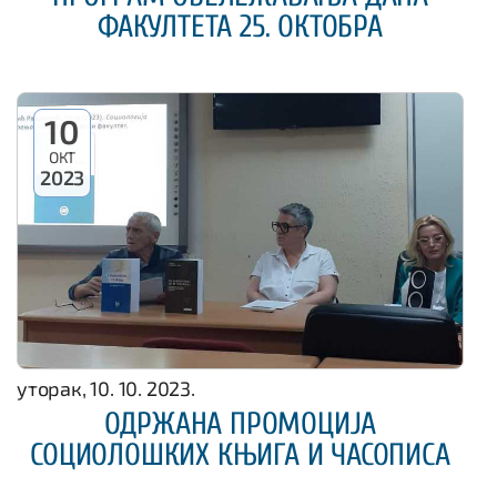
ФАКУЛТЕТА 25. ОКТОБРА
10
ОКТ
2023
уторак, 10. 10. 2023.
ОДРЖАНА ПРОМОЦИЈА
СОЦИОЛОШКИХ КЊИГА И ЧАСОПИСА