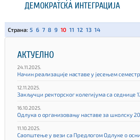
ДЕМОКРАТСКА ИНТЕГРАЦИЈА
5
6
7
8
9
10
11
12
13
14
АКТУЕЛНО
24.11.2025.
Начин реализације наставе у јесењем семест
12.11.2025.
Закључци ректорског колегијума са седнице 12
16.10.2025.
Одлука о организовању наставе за школску 20
11.10.2025.
Саопштење у вези са Предлогом Одлуке о ос