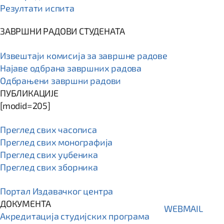
Резултати испита
ЗАВРШНИ РАДОВИ СТУДЕНАТА
Извештаји комисија за завршне радове
Најаве одбрана завршних радова
Одбрањени завршни радови
ПУБЛИКАЦИЈЕ
[modid=205]
Преглед свих часописа
Преглед свих монографија
Преглед свих уџбеника
Преглед свих зборника
Портал Издавачког центра
ДОКУМЕНТА
WEBMAIL
Акредитација студијских програма