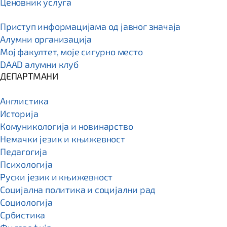
Ценовник услуга
Приступ информацијама од јавног значаја
Алумни организација
Мој факултет, моје сигурно место
DAAD алумни клуб
ДЕПАРТМАНИ
Англистика
Историја
Комуникологија и новинарство
Немачки језик и књижевност
Педагогија
Психологија
Руски језик и књижевност
Социјална политика и социјални рад
Социологија
Србистика