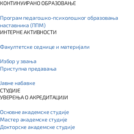
КОНТИНУИРАНО ОБРАЗОВАЊЕ
Програм пeдагошко-психолошког образовања
наставника (ППМ)
ИНТЕРНЕ АКТИВНОСТИ
Факултетске седнице и материјали
Избор у звања
Приступна предавања
Јавне набавке
СТУДИЈЕ
УВЕРЕЊА О АКРЕДИТАЦИЈИ
Основне академске студије
Мастер академске студије
Докторске академске студије