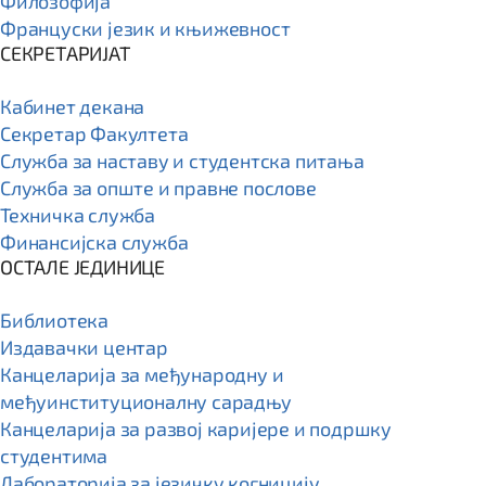
Филозофија
Француски језик и књижевност
СЕКРЕТАРИЈАТ
Кабинет декана
Секретар Факултета
Служба за наставу и студентска питања
Служба за опште и правне послове
Техничка служба
Финансијска служба
ОСТАЛЕ ЈЕДИНИЦЕ
Библиотека
Издавачки центар
Канцеларија за међународну и
међуинституционалну сарадњу
Канцеларија за развој каријере и подршку
студентима
Лабораторија за језичку когницију