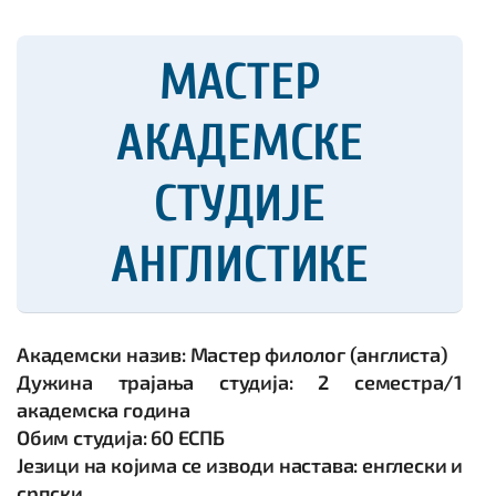
МАСТЕР
АКАДЕМСКЕ
СТУДИЈЕ
АНГЛИСТИКЕ
Академски назив: Мастер филолог (англиста)
Дужина трајања студија: 2 семестра/1
академска година
Обим студија: 60 ЕСПБ
Језици на којима се изводи настава: енглески и
српски