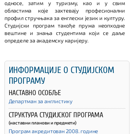
односе, затим у туризму, као и у свим
областима које захтевају професионални
профил стручњака за енглески језик и културу.
Студијски програм такође пружа неопходне
вештине и знања студентима који се даље
определе за академску каријеру.
ИНФОРМАЦИЈЕ О СТУДИЈСКОМ
ПРОГРАМУ
НАСТАВНО ОСОБЉЕ
Департман за англистику
СТРУКТУРА СТУДИЈСКОГ ПРОГРАМА
(наставни планови и предмети)
Програм акредитован 2008. године