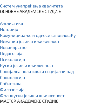
Систем унапређења квалитета
ОСНОВНЕ АКАДЕМСКЕ СТУДИЈЕ
Англистика
Историја
Комуницирање и односи са јавношћу
Немачки језик и књижевност
Новинарство
Педагогија
Психологија
Руски језик и књижевност
Социјална политика и социјални рад
Социологија
Србистика
Филозофија
Француски језик и књижевност
МАСТЕР АКАДЕМСКЕ СТУДИЈЕ