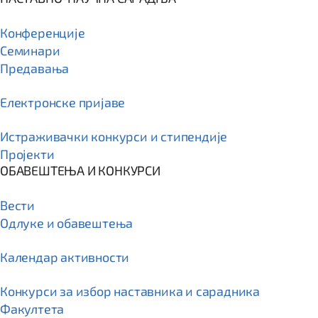
Конференције
Семинари
Предавања
Електронске пријаве
Истраживачки конкурси и стипендије
Пројекти
ОБАВЕШТЕЊА И КОНКУРСИ
Вести
Одлуке и обавештења
Календар активности
Конкурси за избор наставника и сарадника
Факултета