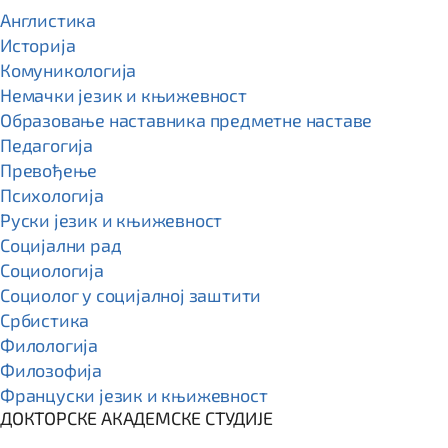
Англистика
Историја
Комуникологија
Немачки језик и књижевност
Образовање наставника предметне наставе
Педагогија
Превођење
Психологија
Руски језик и књижевност
Социјални рад
Социологија
Социолог у социјалној заштити
Србистика
Филологија
Филозофија
Француски језик и књижевност
ДОКТОРСКЕ АКАДЕМСКЕ СТУДИЈЕ