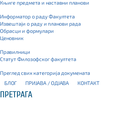
Књиге предмета и наставни планови
Информатор о раду Факултета
Извештаји о раду и планови рада
Обрасци и формулари
Ценовник
Правилници
Статут Филозофског факултета
Преглед свих категорија докумената
БЛОГ
ПРИЈАВА / OДЈАВА
КОНТАКТ
ПРЕТРАГА