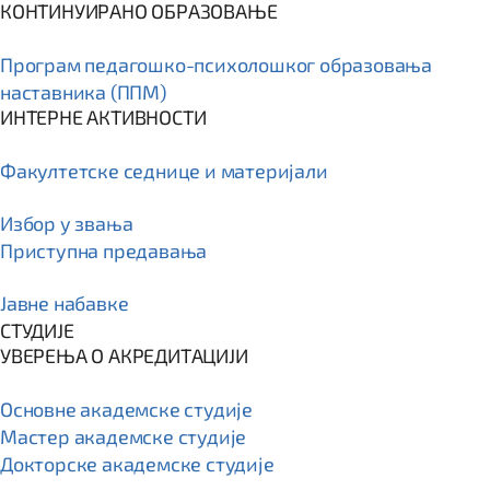
КОНТИНУИРАНО ОБРАЗОВАЊЕ
Програм пeдагошко-психолошког образовања
наставника (ППМ)
ИНТЕРНЕ АКТИВНОСТИ
Факултетске седнице и материјали
Избор у звања
Приступна предавања
Јавне набавке
СТУДИЈЕ
УВЕРЕЊА О АКРЕДИТАЦИЈИ
Основне академске студије
Мастер академске студије
Докторске академске студије