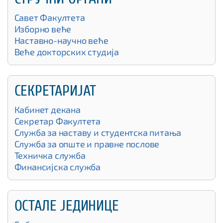
Савет Факултета
Изборно веће
Наставно-научно веће
Веће докторских студија
СЕКРЕТАРИЈАТ
Кабинет декана
Секретар Факултета
Служба за наставу и студентска питања
Служба за опште и правне послове
Техничка служба
Финансијска служба
OСТАЛЕ ЈЕДИНИЦЕ