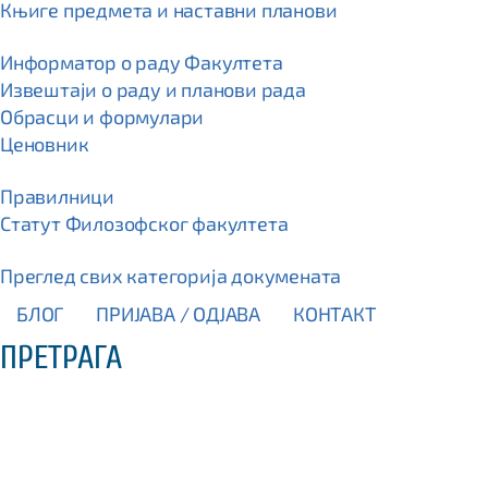
Књиге предмета и наставни планови
Информатор о раду Факултета
Извештаји о раду и планови рада
Обрасци и формулари
Ценовник
Правилници
Статут Филозофског факултета
Преглед свих категорија докумената
БЛОГ
ПРИЈАВА / OДЈАВА
КОНТАКТ
ПРЕТРАГА