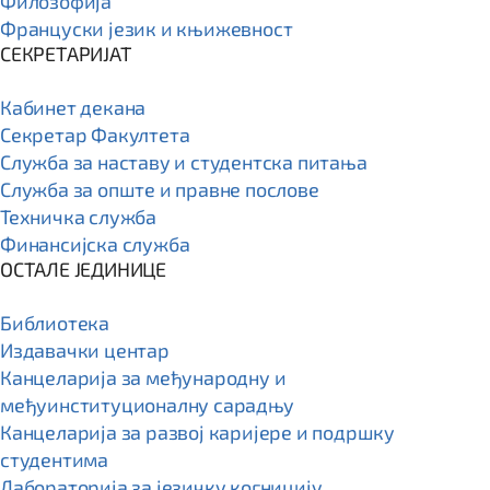
Филозофија
Француски језик и књижевност
СЕКРЕТАРИЈАТ
Кабинет декана
Секретар Факултета
Служба за наставу и студентска питања
Служба за опште и правне послове
Техничка служба
Финансијска служба
ОСТАЛЕ ЈЕДИНИЦЕ
Библиотека
Издавачки центар
Канцеларија за међународну и
међуинституционалну сарадњу
Канцеларија за развој каријере и подршку
студентима
Лабораторија за језичку когницију