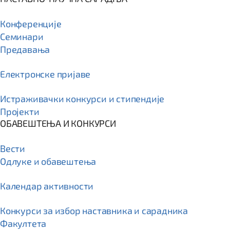
Конференције
Семинари
Предавања
Електронске пријаве
Истраживачки конкурси и стипендије
Пројекти
ОБАВЕШТЕЊА И КОНКУРСИ
Вести
Одлуке и обавештења
Календар активности
Конкурси за избор наставника и сарадника
Факултета