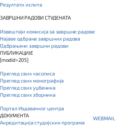
Резултати испита
ЗАВРШНИ РАДОВИ СТУДЕНАТА
Извештаји комисија за завршне радове
Најаве одбрана завршних радова
Одбрањени завршни радови
ПУБЛИКАЦИЈЕ
[modid=205]
Преглед свих часописа
Преглед свих монографија
Преглед свих уџбеника
Преглед свих зборника
Портал Издавачког центра
ДОКУМЕНТА
WEBMAIL
Акредитација студијских програма