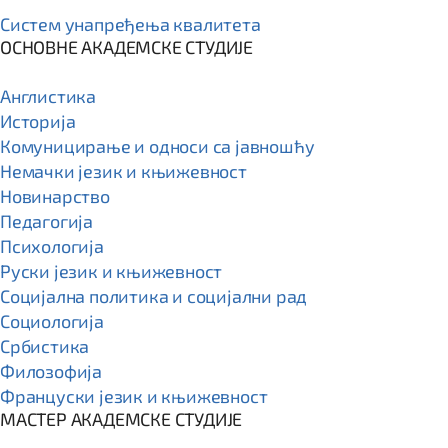
Систем унапређења квалитета
ОСНОВНЕ АКАДЕМСКЕ СТУДИЈЕ
Англистика
Историја
Комуницирање и односи са јавношћу
Немачки језик и књижевност
Новинарство
Педагогија
Психологија
Руски језик и књижевност
Социјална политика и социјални рад
Социологија
Србистика
Филозофија
Француски језик и књижевност
МАСТЕР АКАДЕМСКЕ СТУДИЈЕ