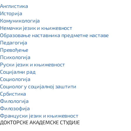
Англистика
Историја
Комуникологија
Немачки језик и књижевност
Образовање наставника предметне наставе
Педагогија
Превођење
Психологија
Руски језик и књижевност
Социјални рад
Социологија
Социолог у социјалној заштити
Србистика
Филологија
Филозофија
Француски језик и књижевност
ДОКТОРСКЕ АКАДЕМСКЕ СТУДИЈЕ