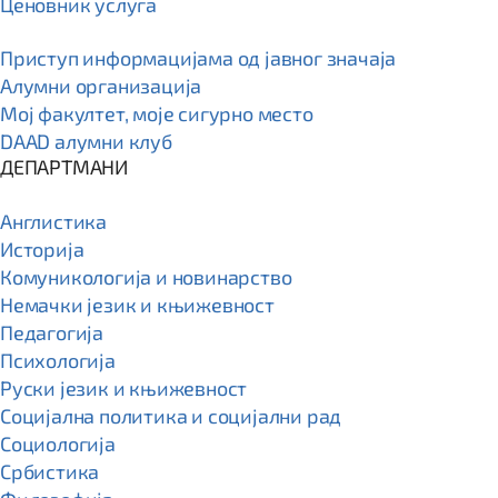
Ценовник услуга
Приступ информацијама од јавног значаја
Алумни организација
Мој факултет, моје сигурно место
DAAD алумни клуб
ДЕПАРТМАНИ
Англистика
Историја
Комуникологија и новинарство
Немачки језик и књижевност
Педагогија
Психологија
Руски језик и књижевност
Социјална политика и социјални рад
Социологија
Србистика