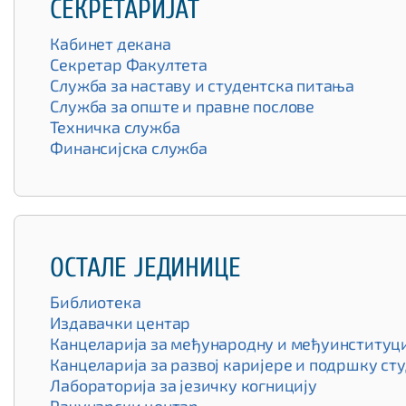
СЕКРЕТАРИЈАТ
Кабинет декана
Секретар Факултета
Служба за наставу и студентска питања
Служба за опште и правне послове
Техничка служба
Финансијска служба
OСТАЛЕ ЈЕДИНИЦЕ
Библиотека
Издавачки центар
Канцеларија за међународну и међуинституц
Канцеларија за развој каријере и подршку ст
Лабораторија за језичку когницију
Рачунарски центар