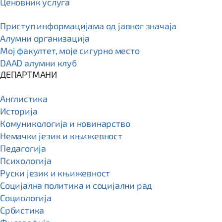
Ценовник услуга
Приступ информацијама од јавног значаја
Алумни организација
Мој факултет, моје сигурно место
DAAD алумни клуб
ДЕПАРТМАНИ
Англистика
Историја
Комуникологија и новинарство
Немачки језик и књижевност
Педагогија
Психологија
Руски језик и књижевност
Социјална политика и социјални рад
Социологија
Србистика