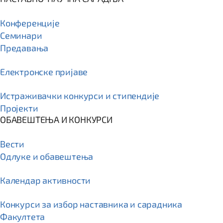
Конференције
Семинари
Предавања
Електронске пријаве
Истраживачки конкурси и стипендије
Пројекти
ОБАВЕШТЕЊА И КОНКУРСИ
Вести
Одлуке и обавештења
Календар активности
Конкурси за избор наставника и сарадника
Факултета