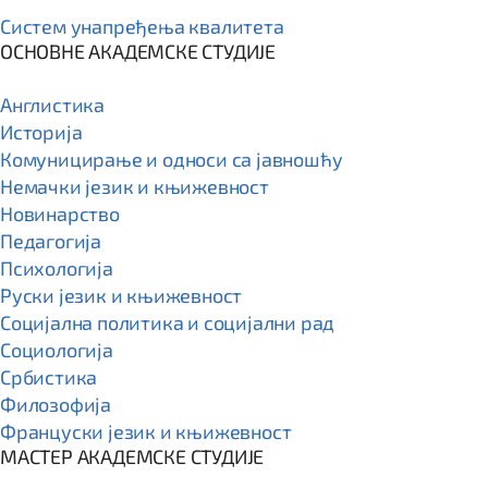
Систем унапређења квалитета
ОСНОВНЕ АКАДЕМСКЕ СТУДИЈЕ
Англистика
Историја
Комуницирање и односи са јавношћу
Немачки језик и књижевност
Новинарство
Педагогија
Психологија
Руски језик и књижевност
Социјална политика и социјални рад
Социологија
Србистика
Филозофија
Француски језик и књижевност
МАСТЕР АКАДЕМСКЕ СТУДИЈЕ