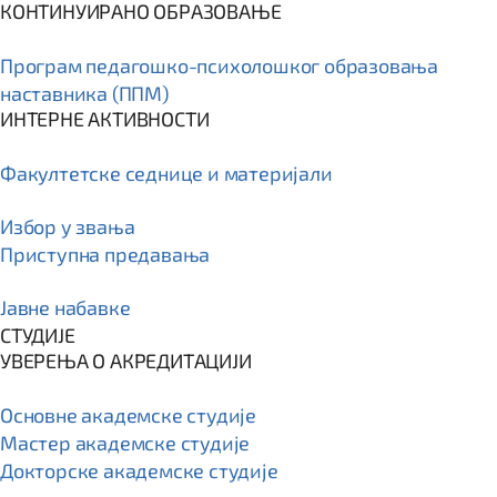
КОНТИНУИРАНО ОБРАЗОВАЊЕ
Програм пeдагошко-психолошког образовања
наставника (ППМ)
ИНТЕРНЕ АКТИВНОСТИ
Факултетске седнице и материјали
Избор у звања
Приступна предавања
Јавне набавке
СТУДИЈЕ
УВЕРЕЊА О АКРЕДИТАЦИЈИ
Основне академске студије
Мастер академске студије
Докторске академске студије