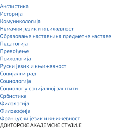
Англистика
Историја
Комуникологија
Немачки језик и књижевност
Образовање наставника предметне наставе
Педагогија
Превођење
Психологија
Руски језик и књижевност
Социјални рад
Социологија
Социолог у социјалној заштити
Србистика
Филологија
Филозофија
Француски језик и књижевност
ДОКТОРСКЕ АКАДЕМСКЕ СТУДИЈЕ