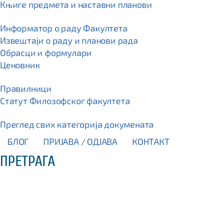
Књиге предмета и наставни планови
Информатор о раду Факултета
Извештаји о раду и планови рада
Обрасци и формулари
Ценовник
Правилници
Статут Филозофског факултета
Преглед свих категорија докумената
БЛОГ
ПРИЈАВА / OДЈАВА
КОНТАКТ
ПРЕТРАГА