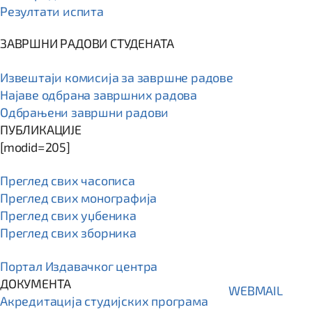
Резултати испита
ЗАВРШНИ РАДОВИ СТУДЕНАТА
Извештаји комисија за завршне радове
Најаве одбрана завршних радова
Одбрањени завршни радови
ПУБЛИКАЦИЈЕ
[modid=205]
Преглед свих часописа
Преглед свих монографија
Преглед свих уџбеника
Преглед свих зборника
Портал Издавачког центра
ДОКУМЕНТА
WEBMAIL
Акредитација студијских програма