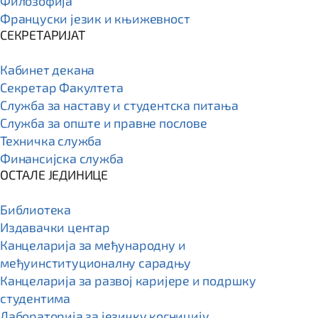
Филозофија
Француски језик и књижевност
СЕКРЕТАРИЈАТ
Кабинет декана
Секретар Факултета
Служба за наставу и студентска питања
Служба за опште и правне послове
Техничка служба
Финансијска служба
ОСТАЛЕ ЈЕДИНИЦЕ
Библиотека
Издавачки центар
Канцеларија за међународну и
међуинституционалну сарадњу
Канцеларија за развој каријере и подршку
студентима
Лабораторија за језичку когницију