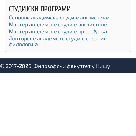
СТУДИЈСКИ ПРОГРАМИ
Основне академске студије англистике
Мастер академске студије англистике
Мастер академске студије превођења
Докторске академске студије страних
филологија
© 2017-2026. Филозофски факултет у Нишу