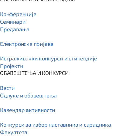
Конференције
Семинари
Предавања
Електронске пријаве
Истраживачки конкурси и стипендије
Пројекти
ОБАВЕШТЕЊА И КОНКУРСИ
Вести
Одлуке и обавештења
Календар активности
Конкурси за избор наставника и сарадника
Факултета