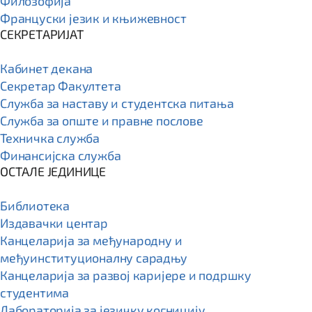
Филозофија
Француски језик и књижевност
СЕКРЕТАРИЈАТ
Кабинет декана
Секретар Факултета
Служба за наставу и студентска питања
Служба за опште и правне послове
Техничка служба
Финансијска служба
ОСТАЛЕ ЈЕДИНИЦЕ
Библиотека
Издавачки центар
Канцеларија за међународну и
међуинституционалну сарадњу
Канцеларија за развој каријере и подршку
студентима
Лабораторија за језичку когницију