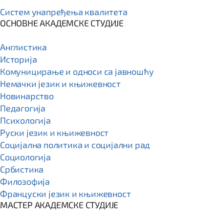
Систем унапређења квалитета
ОСНОВНЕ АКАДЕМСКЕ СТУДИЈЕ
Англистика
Историја
Комуницирање и односи са јавношћу
Немачки језик и књижевност
Новинарство
Педагогија
Психологија
Руски језик и књижевност
Социјална политика и социјални рад
Социологија
Србистика
Филозофија
Француски језик и књижевност
МАСТЕР АКАДЕМСКЕ СТУДИЈЕ