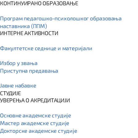
КОНТИНУИРАНО ОБРАЗОВАЊЕ
Програм пeдагошко-психолошког образовања
наставника (ППМ)
ИНТЕРНЕ АКТИВНОСТИ
Факултетске седнице и материјали
Избор у звања
Приступна предавања
Јавне набавке
СТУДИЈЕ
УВЕРЕЊА О АКРЕДИТАЦИЈИ
Основне академске студије
Мастер академске студије
Докторске академске студије