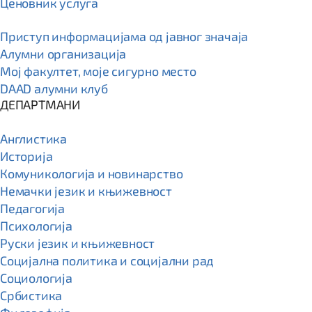
Ценовник услуга
Приступ информацијама од јавног значаја
Алумни организација
Мој факултет, моје сигурно место
DAAD алумни клуб
ДЕПАРТМАНИ
Англистика
Историја
Комуникологија и новинарство
Немачки језик и књижевност
Педагогија
Психологија
Руски језик и књижевност
Социјална политика и социјални рад
Социологија
Србистика