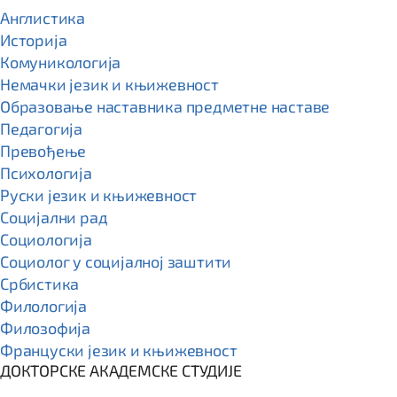
Англистика
Историја
Комуникологија
Немачки језик и књижевност
Образовање наставника предметне наставе
Педагогија
Превођење
Психологија
Руски језик и књижевност
Социјални рад
Социологија
Социолог у социјалној заштити
Србистика
Филологија
Филозофија
Француски језик и књижевност
ДОКТОРСКЕ АКАДЕМСКЕ СТУДИЈЕ