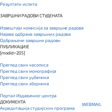
Резултати испита
ЗАВРШНИ РАДОВИ СТУДЕНАТА
Извештаји комисија за завршне радове
Најаве одбрана завршних радова
Одбрањени завршни радови
ПУБЛИКАЦИЈЕ
[modid=205]
Преглед свих часописа
Преглед свих монографија
Преглед свих уџбеника
Преглед свих зборника
Портал Издавачког центра
ДОКУМЕНТА
WEBMAIL
Акредитација студијских програма