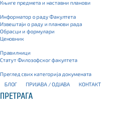
Књиге предмета и наставни планови
Информатор о раду Факултета
Извештаји о раду и планови рада
Обрасци и формулари
Ценовник
Правилници
Статут Филозофског факултета
Преглед свих категорија докумената
БЛОГ
ПРИЈАВА / OДЈАВА
КОНТАКТ
ПРЕТРАГА