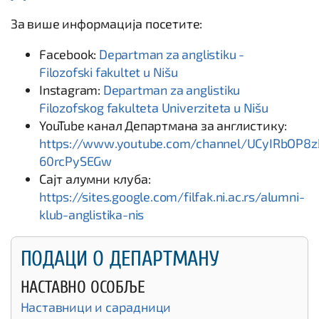
За више информација посетите:
Facebook:
Departman za anglistiku -
Filozofski fakultet u Nišu
Instagram:
Departman za anglistiku
Filozofskog fakulteta Univerziteta u Nišu
YouTube канал Департмана за англистику:
https://www.youtube.com/channel/UCyIRbOP8
60rcPySEGw
Сајт алумни клуба:
https://sites.google.com/filfak.ni.ac.rs/alumni-
klub-anglistika-nis
ПОДАЦИ О ДЕПАРТМАНУ
НАСТАВНО ОСОБЉЕ
Наставници и сарадници