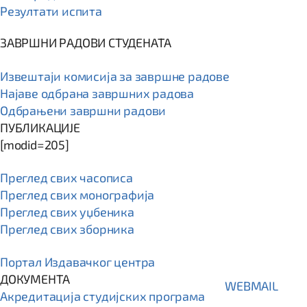
Резултати испита
ЗАВРШНИ РАДОВИ СТУДЕНАТА
Извештаји комисија за завршне радове
Најаве одбрана завршних радова
Одбрањени завршни радови
ПУБЛИКАЦИЈЕ
[modid=205]
Преглед свих часописа
Преглед свих монографија
Преглед свих уџбеника
Преглед свих зборника
Портал Издавачког центра
ДОКУМЕНТА
WEBMAIL
Акредитација студијских програма