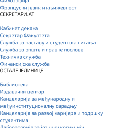
Филозофија
Француски језик и књижевност
СЕКРЕТАРИЈАТ
Кабинет декана
Секретар Факултета
Служба за наставу и студентска питања
Служба за опште и правне послове
Техничка служба
Финансијска служба
ОСТАЛЕ ЈЕДИНИЦЕ
Библиотека
Издавачки центар
Канцеларија за међународну и
међуинституционалну сарадњу
Канцеларија за развој каријере и подршку
студентима
Лабораторија за језичку когницију