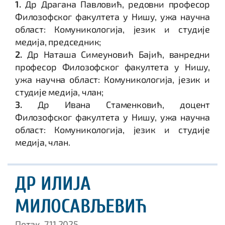
1.
Др Драгана Павловић, редовни професор
Филозофског факултета у Нишу, ужа научна
област: Комуникологија, језик и студије
медија, председник;
2.
Др Наташа Симеуновић Бајић, ванредни
професор Филозофског факултета у Нишу,
ужа научна област: Комуникологија, језик и
студије медија, члан;
3.
Др Ивана Стаменковић, доцент
Филозофског факултета у Нишу, ужа научна
област: Комуникологија, језик и студије
медија, члан.
ДР ИЛИЈА
МИЛОСАВЉЕВИЋ
Петак, 7.11.2025.