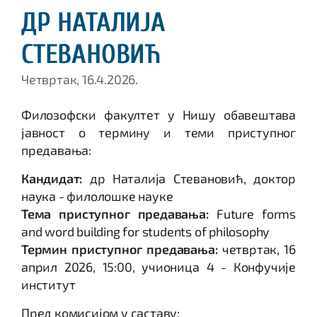
ДР НАТАЛИЈА
СТЕВАНОВИЋ
Четвртак, 16.4.2026.
Филозофски факултет у Нишу обавештава
јавност о термину и теми приступног
предавања:
Кандидат:
др Наталија Стевановић, доктор
наука - филолошке науке
Тема приступног предавања:
Future forms
and word building for students of philosophy
Термин приступног предавања:
четвртак, 16
април 2026, 15:00, учионица 4 - Конфучије
институт
Пред комисијом у саставу: