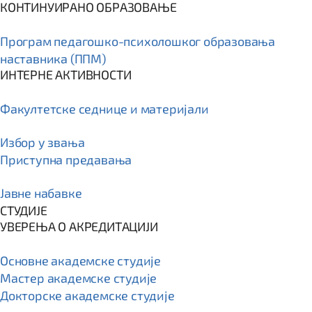
КОНТИНУИРАНО ОБРАЗОВАЊЕ
Програм пeдагошко-психолошког образовања
наставника (ППМ)
ИНТЕРНЕ АКТИВНОСТИ
Факултетске седнице и материјали
Избор у звања
Приступна предавања
Јавне набавке
СТУДИЈЕ
УВЕРЕЊА О АКРЕДИТАЦИЈИ
Основне академске студије
Мастер академске студије
Докторске академске студије