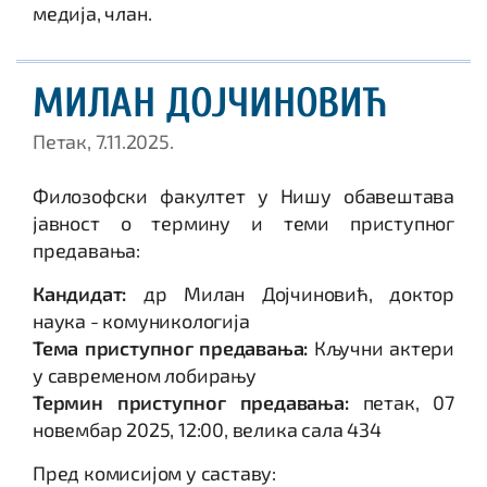
медија, члан.
МИЛАН ДОЈЧИНОВИЋ
Петак, 7.11.2025.
Филозофски факултет у Нишу обавештава
јавност о термину и теми приступног
предавања:
Кандидат:
др Милан Дојчиновић, доктор
наука - комуникологија
Тема приступног предавања:
Кључни актери
у савременом лобирању
Термин приступног предавања:
петак, 07
новембар 2025, 12:00, велика сала 434
Пред комисијом у саставу: