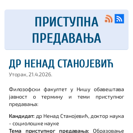
ПРИСТУПНА
ПРЕДАВАЊА
ДР НЕНАД СТАНОЈЕВИЋ
Уторак, 21.4.2026.
Филозофски факултет у Нишу обавештава
јавност о термину и теми приступног
предавања:
Кандидат:
др Ненад Станојевић, доктор наука
- социолошке науке
Тема приступног предавања:
Образовање