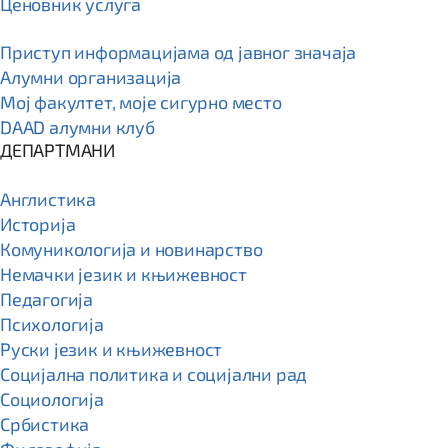
Ценовник услуга
Приступ информацијама од јавног значаја
Алумни организација
Мој факултет, моје сигурно место
DAAD алумни клуб
ДЕПАРТМАНИ
Англистика
Историја
Комуникологија и новинарство
Немачки језик и књижевност
Педагогија
Психологија
Руски језик и књижевност
Социјална политика и социјални рад
Социологија
Србистика