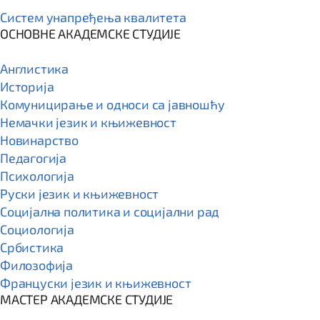
Систем унапређења квалитета
ОСНОВНЕ АКАДЕМСКЕ СТУДИЈЕ
Англистика
Историја
Комуницирање и односи са јавношћу
Немачки језик и књижевност
Новинарство
Педагогија
Психологија
Руски језик и књижевност
Социјална политика и социјални рад
Социологија
Србистика
Филозофија
Француски језик и књижевност
МАСТЕР АКАДЕМСКЕ СТУДИЈЕ