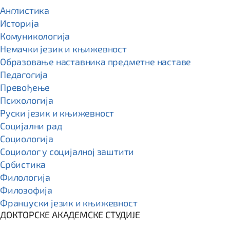
Англистика
Историја
Комуникологија
Немачки језик и књижевност
Образовање наставника предметне наставе
Педагогија
Превођење
Психологија
Руски језик и књижевност
Социјални рад
Социологија
Социолог у социјалној заштити
Србистика
Филологија
Филозофија
Француски језик и књижевност
ДОКТОРСКЕ АКАДЕМСКЕ СТУДИЈЕ