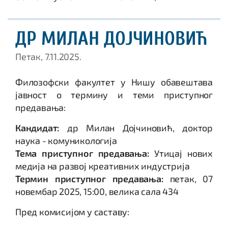
ДР МИЛАН ДОЈЧИНОВИЋ
Петак, 7.11.2025.
Филозофски факултет у Нишу обавештава
јавност о термину и теми приступног
предавања:
Кандидат:
др Милан Дојчиновић, доктор
наука - комуникологија
Тема приступног предавања:
Утицај нових
медија на развој креативних индустрија
Термин приступног предавања:
петак, 07
новембар 2025, 15:00, велика сала 434
Пред комисијом у саставу: