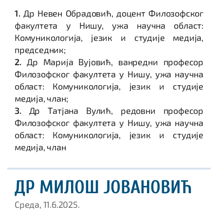
1.
Др Невен Обрадовић, доцент Филозофског
факултета у Нишу, ужа научна област:
Комуникологија, језик и студије медија,
председник;
2.
Др Марија Вујовић, ванредни професор
Филозофског факултета у Нишу, ужа научна
област: Комуникологија, језик и студије
медија, члан;
3.
Др Татјана Вулић, редовни професор
Филозофског факултета у Нишу, ужа научна
област: Комуникологија, језик и студије
медија, члан
ДР МИЛОШ ЈОВАНОВИЋ
Среда, 11.6.2025.