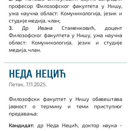
професор Филозофског факултета у Нишу,
ужа научна област: Комуникологија, језик и
студије медија, члан;
3.
Др Ивана Стаменковић, доцент
Филозофског факултета у Нишу, ужа научна
област: Комуникологија, језик и студије
медија, члан.
НЕДА НЕЦИЋ
Петак, 7.11.2025.
Филозофски факултет у Нишу обавештава
јавност о термину и теми приступног
предавања:
Кандидат:
др Неда Нецић, доктор наука -