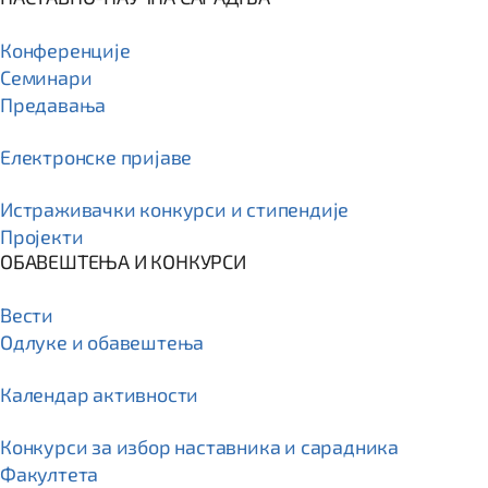
Конференције
Семинари
Предавања
Електронске пријаве
Истраживачки конкурси и стипендије
Пројекти
ОБАВЕШТЕЊА И КОНКУРСИ
Вести
Одлуке и обавештења
Календар активности
Конкурси за избор наставника и сарадника
Факултета