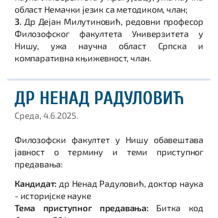
област Немачки језик са методиком, члан;
3.
Др Дејан Милутиновић, редовни професор
Филозофског факултета Универзитета у
Нишу, ужа научна област Српска и
компаративна књижевност, члан.
ДР НЕНАД РАДУЛОВИЋ
Среда, 4.6.2025.
Филозофски факултет у Нишу обавештава
јавност о термину и теми приступног
предавања:
Кандидат:
др Ненад Радуловић, доктор наука
- историјске науке
Тема приступног предавања:
Битка код