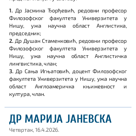
1.
Др Јасмина Ђорђевић, редовни професор
Филозофског факултета Универзитета у
Нишу, ужа научна област Англистика,
председник;
2.
Др Душан Стаменковић, редовни професор
Филозофског факултета Универзитета у
Нишу, ужа научна област Англистичка
лингвистика, члан;
3.
Др Сања Игњатовић, доцент Филозофског
факултета Универзитета у Нишу, ужа научна
област Англоамеричка књижевност и
култура, члан.
ДР МАРИЈА ЈАНЕВСКА
Четвртак, 16.4.2026.