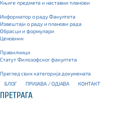
Књиге предмета и наставни планови
Информатор о раду Факултета
Извештаји о раду и планови рада
Обрасци и формулари
Ценовник
Правилници
Статут Филозофског факултета
Преглед свих категорија докумената
БЛОГ
ПРИЈАВА / OДЈАВА
КОНТАКТ
ПРЕТРАГА