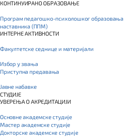
КОНТИНУИРАНО ОБРАЗОВАЊЕ
Програм пeдагошко-психолошког образовања
наставника (ППМ)
ИНТЕРНЕ АКТИВНОСТИ
Факултетске седнице и материјали
Избор у звања
Приступна предавања
Јавне набавке
СТУДИЈЕ
УВЕРЕЊА О АКРЕДИТАЦИЈИ
Основне академске студије
Мастер академске студије
Докторске академске студије