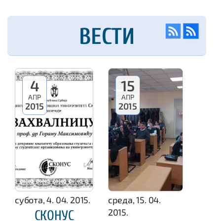
ВЕСТИ
4
15
АПР
АПР
2015
2015
субота, 4. 04. 2015.
среда, 15. 04.
2015.
СКОНУС