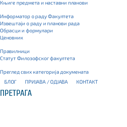
Књиге предмета и наставни планови
Информатор о раду Факултета
Извештаји о раду и планови рада
Обрасци и формулари
Ценовник
Правилници
Статут Филозофског факултета
Преглед свих категорија докумената
БЛОГ
ПРИЈАВА / OДЈАВА
КОНТАКТ
ПРЕТРАГА