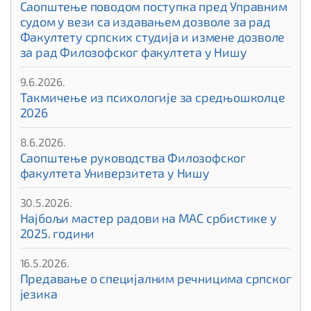
Саопштење поводом поступка пред Управним
судом у вези са издавањем дозволе за рад
Факултету српских студија и измене дозволе
за рад Филозофског факултета у Нишу
9.6.2026.
Такмичење из психологије за средњошколце
2026
8.6.2026.
Саопштење руководства Филозофског
факултета Универзитета у Нишу
30.5.2026.
Најбољи мастер радови на МАС србистике у
2025. години
16.5.2026.
Предавање о специјалним речницима српског
језика