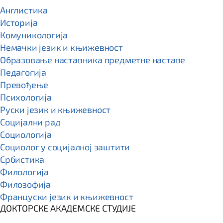
Англистика
Историја
Комуникологија
Немачки језик и књижевност
Образовање наставника предметне наставе
Педагогија
Превођење
Психологија
Руски језик и књижевност
Социјални рад
Социологија
Социолог у социјалној заштити
Србистика
Филологија
Филозофија
Француски језик и књижевност
ДОКТОРСКЕ АКАДЕМСКЕ СТУДИЈЕ