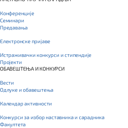
Конференције
Семинари
Предавања
Електронске пријаве
Истраживачки конкурси и стипендије
Пројекти
ОБАВЕШТЕЊА И КОНКУРСИ
Вести
Одлуке и обавештења
Календар активности
Конкурси за избор наставника и сарадника
Факултета