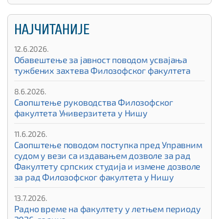
НАЈЧИТАНИЈЕ
12.6.2026.
Обавештење за јавност поводом усвајања
тужбених захтева Филозофског факултета
8.6.2026.
Саопштење руководства Филозофског
факултета Универзитета у Нишу
11.6.2026.
Саопштење поводом поступка пред Управним
судом у вези са издавањем дозволе за рад
Факултету српских студија и измене дозволе
за рад Филозофског факултета у Нишу
13.7.2026.
Радно време на факултету у летњем периоду