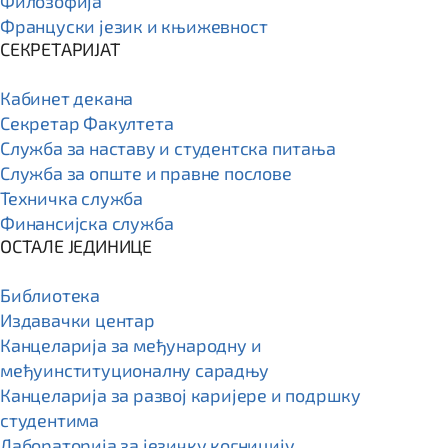
Филозофија
Француски језик и књижевност
СЕКРЕТАРИЈАТ
Кабинет декана
Секретар Факултета
Служба за наставу и студентска питања
Служба за опште и правне послове
Техничка служба
Финансијска служба
ОСТАЛЕ ЈЕДИНИЦЕ
Библиотека
Издавачки центар
Канцеларија за међународну и
међуинституционалну сарадњу
Канцеларија за развој каријере и подршку
студентима
Лабораторија за језичку когницију