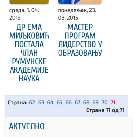
среда, 1. 04.
понедељак, 23.
2015.
03. 2015.
ДР ЕМА
МАСТЕР
МИЉКОВИЋ
ПРОГРАМ
ПОСТАЛА
ЛИДЕРСТВО У
ЧЛАН
ОБРАЗОВАЊУ
РУМУНСКЕ
АКАДЕМИЈЕ
НАУКА
62
63
64
65
66
67
68
69
70
71
Страна 71 од 71
АКТУЕЛНО