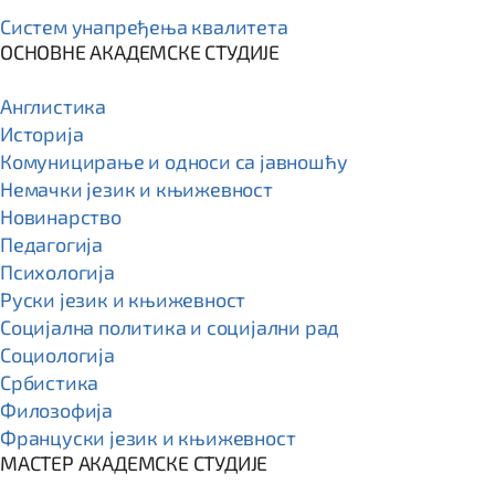
Систем унапређења квалитета
ОСНОВНЕ АКАДЕМСКЕ СТУДИЈЕ
Англистика
Историја
Комуницирање и односи са јавношћу
Немачки језик и књижевност
Новинарство
Педагогија
Психологија
Руски језик и књижевност
Социјална политика и социјални рад
Социологија
Србистика
Филозофија
Француски језик и књижевност
МАСТЕР АКАДЕМСКЕ СТУДИЈЕ