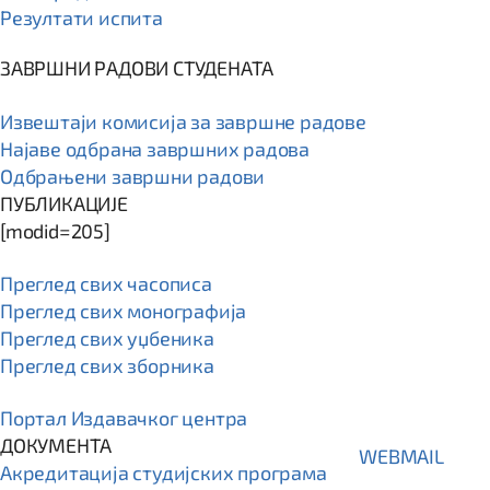
Резултати испита
ЗАВРШНИ РАДОВИ СТУДЕНАТА
Извештаји комисија за завршне радове
Најаве одбрана завршних радова
Одбрањени завршни радови
ПУБЛИКАЦИЈЕ
[modid=205]
Преглед свих часописа
Преглед свих монографија
Преглед свих уџбеника
Преглед свих зборника
Портал Издавачког центра
ДОКУМЕНТА
WEBMAIL
Акредитација студијских програма