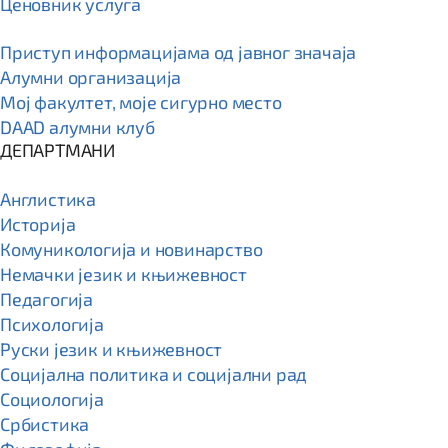
Ценовник услуга
Приступ информацијама од јавног значаја
Алумни организација
Мој факултет, моје сигурно место
DAAD алумни клуб
ДЕПАРТМАНИ
Англистика
Историја
Комуникологија и новинарство
Немачки језик и књижевност
Педагогија
Психологија
Руски језик и књижевност
Социјална политика и социјални рад
Социологија
Србистика