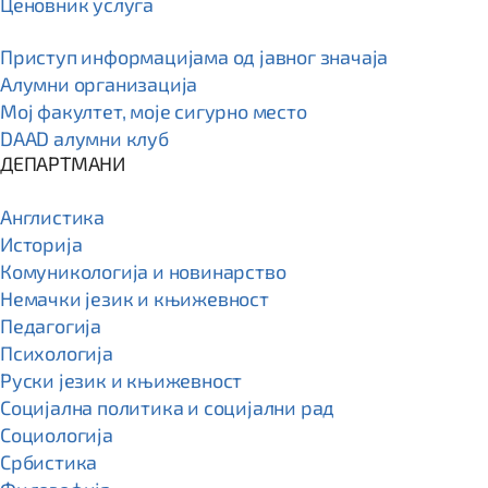
Ценовник услуга
Приступ информацијама од јавног значаја
Алумни организација
Мој факултет, моје сигурно место
DAAD алумни клуб
ДЕПАРТМАНИ
Англистика
Историја
Комуникологија и новинарство
Немачки језик и књижевност
Педагогија
Психологија
Руски језик и књижевност
Социјална политика и социјални рад
Социологија
Србистика