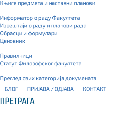
Књиге предмета и наставни планови
Информатор о раду Факултета
Извештаји о раду и планови рада
Обрасци и формулари
Ценовник
Правилници
Статут Филозофског факултета
Преглед свих категорија докумената
БЛОГ
ПРИЈАВА / OДЈАВА
КОНТАКТ
ПРЕТРАГА