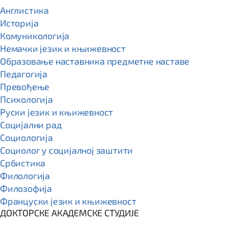
Англистика
Историја
Комуникологија
Немачки језик и књижевност
Образовање наставника предметне наставе
Педагогија
Превођење
Психологија
Руски језик и књижевност
Социјални рад
Социологија
Социолог у социјалној заштити
Србистика
Филологија
Филозофија
Француски језик и књижевност
ДОКТОРСКЕ АКАДЕМСКЕ СТУДИЈЕ