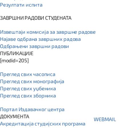
Резултати испита
ЗАВРШНИ РАДОВИ СТУДЕНАТА
Извештаји комисија за завршне радове
Најаве одбрана завршних радова
Одбрањени завршни радови
ПУБЛИКАЦИЈЕ
[modid=205]
Преглед свих часописа
Преглед свих монографија
Преглед свих уџбеника
Преглед свих зборника
Портал Издавачког центра
ДОКУМЕНТА
WEBMAIL
Акредитација студијских програма