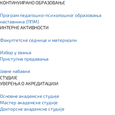
КОНТИНУИРАНО ОБРАЗОВАЊЕ
Програм пeдагошко-психолошког образовања
наставника (ППМ)
ИНТЕРНЕ АКТИВНОСТИ
Факултетске седнице и материјали
Избор у звања
Приступна предавања
Јавне набавке
СТУДИЈЕ
УВЕРЕЊА О АКРЕДИТАЦИЈИ
Основне академске студије
Мастер академске студије
Докторске академске студије