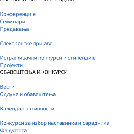
Конференције
Семинари
Предавања
Електронске пријаве
Истраживачки конкурси и стипендије
Пројекти
ОБАВЕШТЕЊА И КОНКУРСИ
Вести
Одлуке и обавештења
Календар активности
Конкурси за избор наставника и сарадника
Факултета