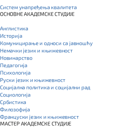
Систем унапређења квалитета
ОСНОВНЕ АКАДЕМСКЕ СТУДИЈЕ
Англистика
Историја
Комуницирање и односи са јавношћу
Немачки језик и књижевност
Новинарство
Педагогија
Психологија
Руски језик и књижевност
Социјална политика и социјални рад
Социологија
Србистика
Филозофија
Француски језик и књижевност
МАСТЕР АКАДЕМСКЕ СТУДИЈЕ