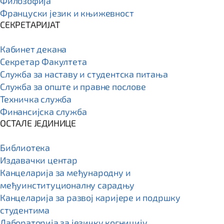
Филозофија
Француски језик и књижевност
СЕКРЕТАРИЈАТ
Кабинет декана
Секретар Факултета
Служба за наставу и студентска питања
Служба за опште и правне послове
Техничка служба
Финансијска служба
ОСТАЛЕ ЈЕДИНИЦЕ
Библиотека
Издавачки центар
Канцеларија за међународну и
међуинституционалну сарадњу
Канцеларија за развој каријере и подршку
студентима
Лабораторија за језичку когницију