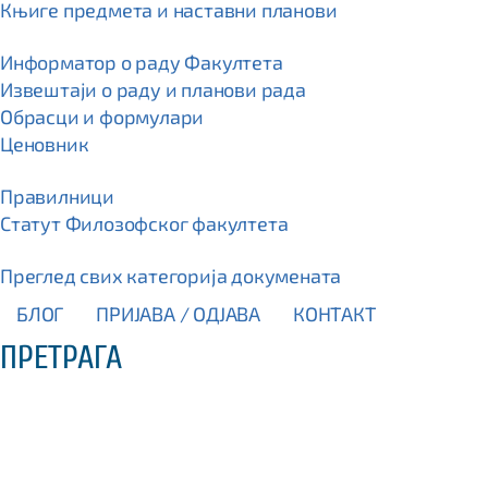
Књиге предмета и наставни планови
Информатор о раду Факултета
Извештаји о раду и планови рада
Обрасци и формулари
Ценовник
Правилници
Статут Филозофског факултета
Преглед свих категорија докумената
БЛОГ
ПРИЈАВА / OДЈАВА
КОНТАКТ
ПРЕТРАГА