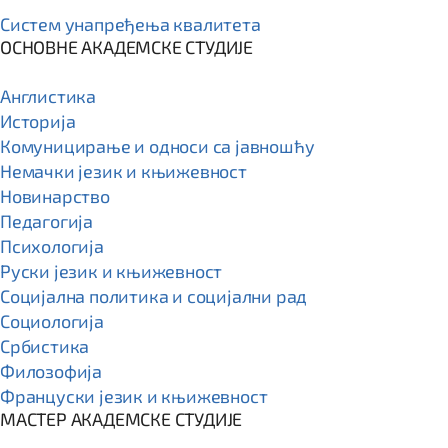
Систем унапређења квалитета
ОСНОВНЕ АКАДЕМСКЕ СТУДИЈЕ
Англистика
Историја
Комуницирање и односи са јавношћу
Немачки језик и књижевност
Новинарство
Педагогија
Психологија
Руски језик и књижевност
Социјална политика и социјални рад
Социологија
Србистика
Филозофија
Француски језик и књижевност
МАСТЕР АКАДЕМСКЕ СТУДИЈЕ