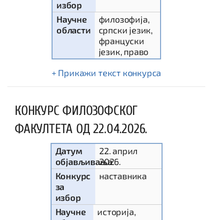
избор
Научне
филозофија,
области
српски језик,
француски
језик, право
текст конкурса
КОНКУРС ФИЛОЗОФСКОГ
ФАКУЛТЕТА ОД 22.04.2026.
Датум
22. април
објављивања
2026.
Конкурс
наставника
за
избор
Научне
историја,