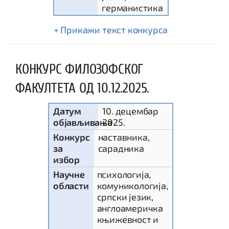
германистика
текст конкурса
КОНКУРС ФИЛОЗОФСКОГ
ФАКУЛТЕТА ОД 10.12.2025.
Датум
10. децембар
објављивања
2025.
Конкурс
наставника,
за
сарадника
избор
Научне
психологија,
области
комуникологија,
српски језик,
aнглоамеричка
књижевност и