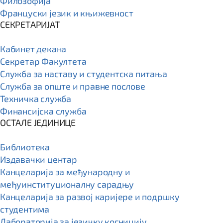
Филозофија
Француски језик и књижевност
СЕКРЕТАРИЈАТ
Кабинет декана
Секретар Факултета
Служба за наставу и студентска питања
Служба за опште и правне послове
Техничка служба
Финансијска служба
ОСТАЛЕ ЈЕДИНИЦЕ
Библиотека
Издавачки центар
Канцеларија за међународну и
међуинституционалну сарадњу
Канцеларија за развој каријере и подршку
студентима
Лабораторија за језичку когницију