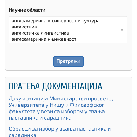
Научне области
ПРАТЕЋА ДОКУМЕНТАЦИЈА
Документација Министарства просвете,
Универзитета у Нишу и Филозофског
факултета у вези са избором у звања
наставника и сарадника
Обрасци за избор у звања наставника и
сарадника