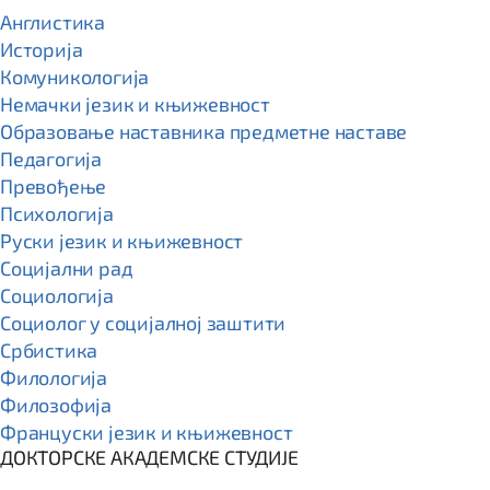
Англистика
Историја
Комуникологија
Немачки језик и књижевност
Образовање наставника предметне наставе
Педагогија
Превођење
Психологија
Руски језик и књижевност
Социјални рад
Социологија
Социолог у социјалној заштити
Србистика
Филологија
Филозофија
Француски језик и књижевност
ДОКТОРСКЕ АКАДЕМСКЕ СТУДИЈЕ