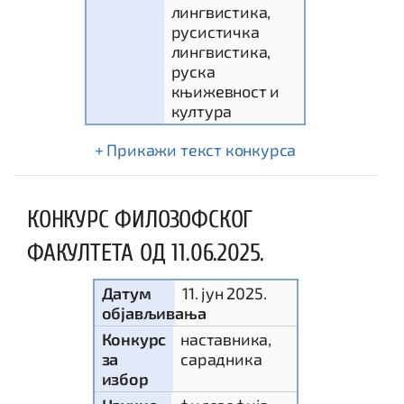
лингвистика,
русистичка
лингвистика,
руска
књижевност и
култура
текст конкурса
КОНКУРС ФИЛОЗОФСКОГ
ФАКУЛТЕТА ОД 11.06.2025.
Датум
11. јун 2025.
објављивања
Конкурс
наставника,
за
сарадника
избор