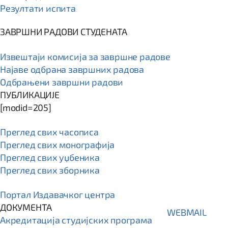
Резултати испита
ЗАВРШНИ РАДОВИ СТУДЕНАТА
Извештаји комисија за завршне радове
Најаве одбрана завршних радова
Одбрањени завршни радови
ПУБЛИКАЦИЈЕ
[modid=205]
Преглед свих часописа
Преглед свих монографија
Преглед свих уџбеника
Преглед свих зборника
Портал Издавачког центра
ДОКУМЕНТА
WEBMAIL
Акредитација студијских програма