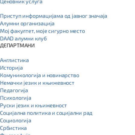
Ценовник услуга
Приступ информацијама од јавног значаја
Алумни организација
Мој факултет, моје сигурно место
DAAD алумни клуб
ДЕПАРТМАНИ
Англистика
Историја
Комуникологија и новинарство
Немачки језик и књижевност
Педагогија
Психологија
Руски језик и књижевност
Социјална политика и социјални рад
Социологија
Србистика