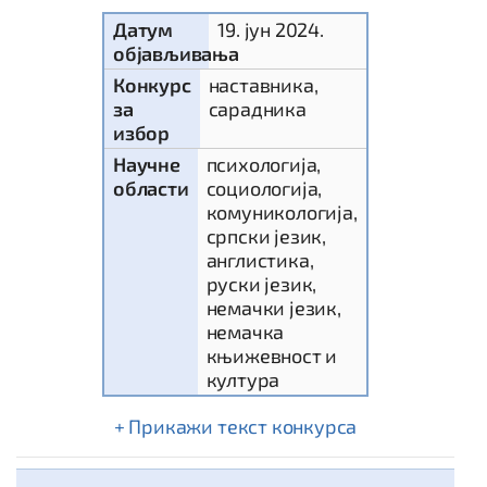
Датум
19. јун 2024.
објављивања
Конкурс
наставника,
за
сарадника
избор
Научне
психологија,
области
социологија,
комуникологија,
српски језик,
англистика,
руски језик,
немачки језик,
немачка
књижевност и
култура
текст конкурса