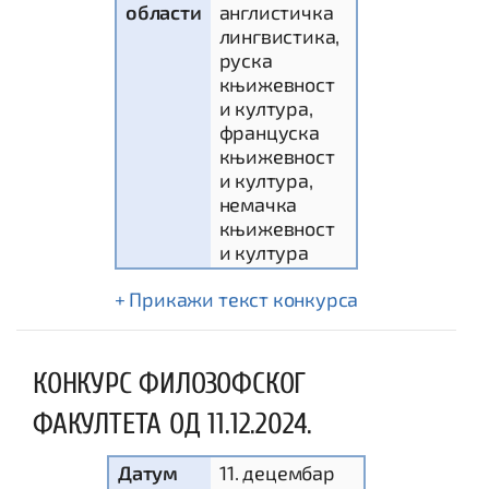
области
англистичка
лингвистика,
руска
књижевност
и култура,
француска
књижевност
и култура,
немачка
књижевност
и култура
текст конкурса
КОНКУРС ФИЛОЗОФСКОГ
ФАКУЛТЕТА ОД 11.12.2024.
Датум
11. децембар