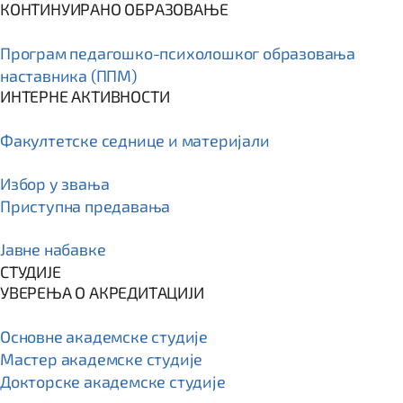
КОНТИНУИРАНО ОБРАЗОВАЊЕ
Програм пeдагошко-психолошког образовања
наставника (ППМ)
ИНТЕРНЕ АКТИВНОСТИ
Факултетске седнице и материјали
Избор у звања
Приступна предавања
Јавне набавке
СТУДИЈЕ
УВЕРЕЊА О АКРЕДИТАЦИЈИ
Основне академске студије
Мастер академске студије
Докторске академске студије