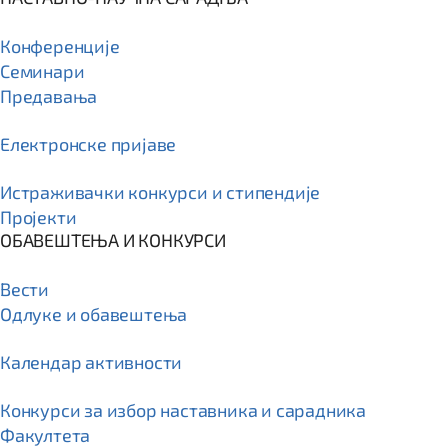
Конференције
Семинари
Предавања
Електронске пријаве
Истраживачки конкурси и стипендије
Пројекти
ОБАВЕШТЕЊА И КОНКУРСИ
Вести
Одлуке и обавештења
Календар активности
Конкурси за избор наставника и сарадника
Факултета