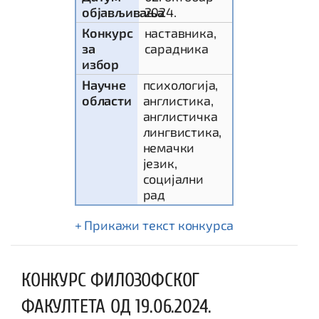
објављивања
2024.
Конкурс
наставника,
за
сарадника
избор
Научне
психологија,
области
англистика,
англистичка
лингвистика,
немачки
језик,
социјални
рад
текст конкурса
КОНКУРС ФИЛОЗОФСКОГ
ФАКУЛТЕТА ОД 19.06.2024.