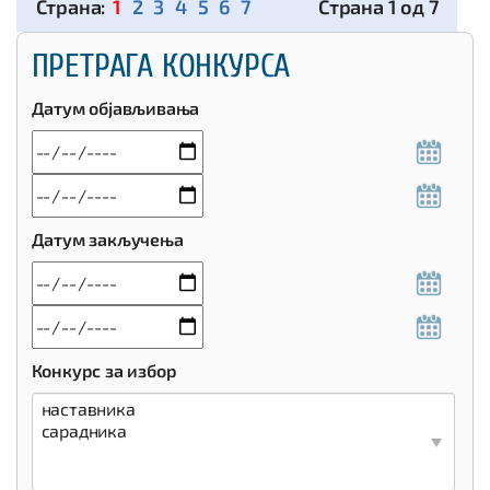
1
2
3
4
5
6
7
Страна 1 од 7
ПРЕТРАГА КОНКУРСА
Датум објављивања
Датум закључења
Конкурс за избор