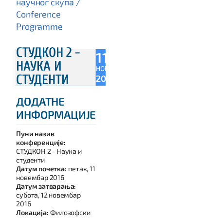
научног скупа /
Conference
Programme
СТУДКОН 2 -
11
НАУКА И
НОВ
СТУДЕНТИ
2016
ДОДАТНЕ
ИНФОРМАЦИЈЕ
Пуни назив
конференције:
СТУДКОН 2 - Наука и
студенти
Датум почетка:
петак, 11
новембар 2016
Датум затварања:
субота, 12 новембар
2016
Локација:
Филозофски