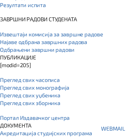
Резултати испита
ЗАВРШНИ РАДОВИ СТУДЕНАТА
Извештаји комисија за завршне радове
Најаве одбрана завршних радова
Одбрањени завршни радови
ПУБЛИКАЦИЈЕ
[modid=205]
Преглед свих часописа
Преглед свих монографија
Преглед свих уџбеника
Преглед свих зборника
Портал Издавачког центра
ДОКУМЕНТА
WEBMAIL
Акредитација студијских програма