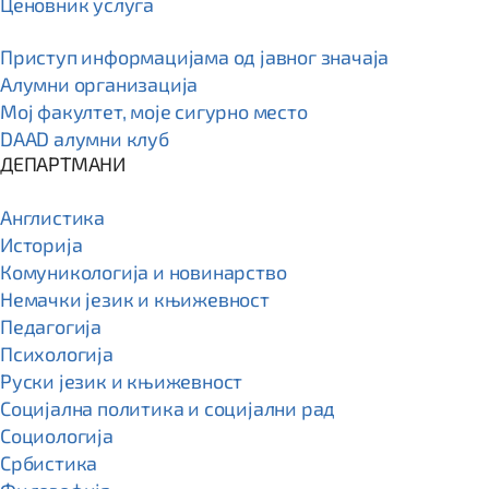
Ценовник услуга
Приступ информацијама од јавног значаја
Алумни организација
Мој факултет, моје сигурно место
DAAD алумни клуб
ДЕПАРТМАНИ
Англистика
Историја
Комуникологија и новинарство
Немачки језик и књижевност
Педагогија
Психологија
Руски језик и књижевност
Социјална политика и социјални рад
Социологија
Србистика