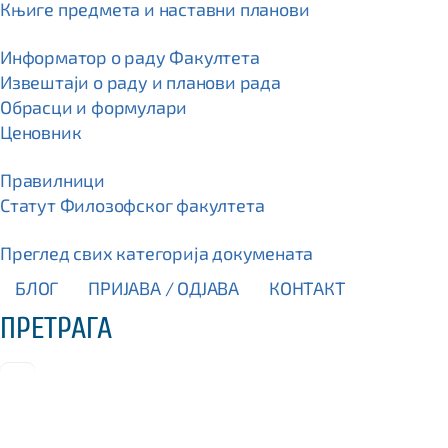
Књиге предмета и наставни планови
Информатор о раду Факултета
Извештаји о раду и планови рада
Обрасци и формулари
Ценовник
Правилници
Статут Филозофског факултета
Преглед свих категорија докумената
БЛОГ
ПРИЈАВА / OДЈАВА
КОНТАКТ
ПРЕТРАГА