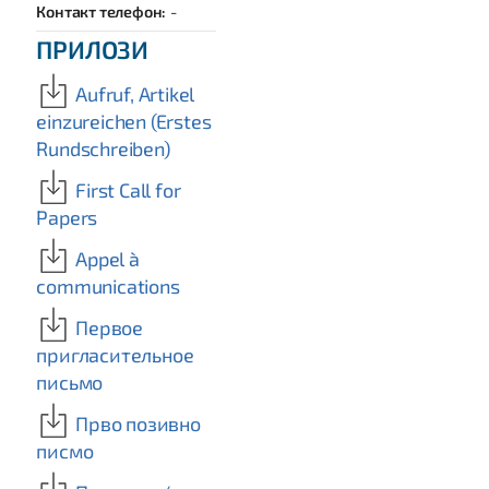
Контакт телефон:
-
ПРИЛОЗИ
Aufruf, Artikel
einzureichen (Erstes
Rundschreiben)
First Call for
Papers
Appel à
communications
Пeрвое
пригласительное
письмо
Прво позивно
писмо