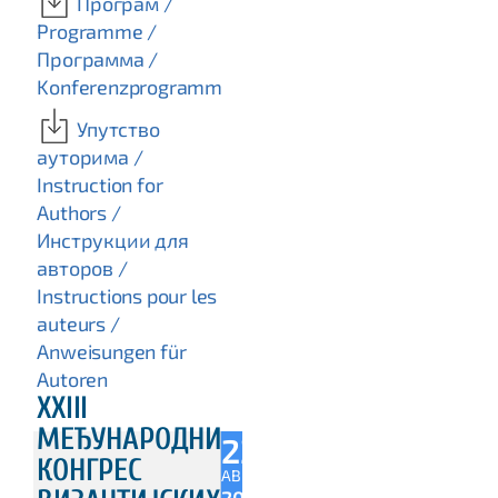
Програм /
Programme /
Программа /
Konferenzprogramm
Упутство
ауторима /
Instruction for
Authors /
Инструкции для
авторов /
Instructions pour les
auteurs /
Anweisungen für
Autoren
XXIII
МЕЂУНАРОДНИ
22
КОНГРЕС
АВГ
2016