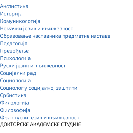
Англистика
Историја
Комуникологија
Немачки језик и књижевност
Образовање наставника предметне наставе
Педагогија
Превођење
Психологија
Руски језик и књижевност
Социјални рад
Социологија
Социолог у социјалној заштити
Србистика
Филологија
Филозофија
Француски језик и књижевност
ДОКТОРСКЕ АКАДЕМСКЕ СТУДИЈЕ