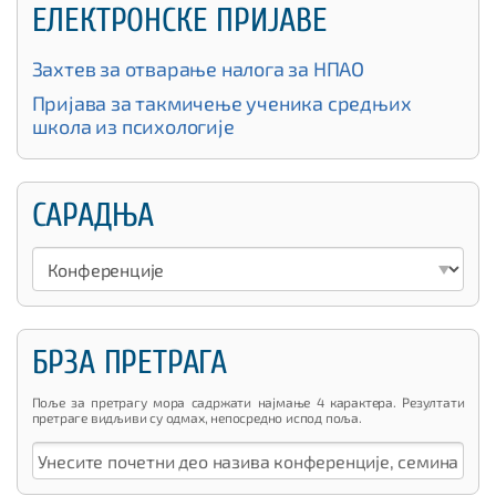
ЕЛЕКТРОНСКЕ ПРИЈАВЕ
Захтев за отварање налога за НПАО
Пријава за такмичење ученика средњих
школа из психологије
САРАДЊА
БРЗА ПРЕТРАГА
Поље за претрагу мора садржати најмање 4 карактера. Резултати
претраге видљиви су одмах, непосредно испод поља.