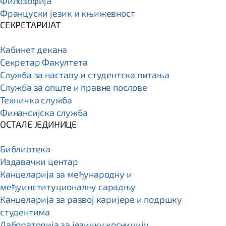
Филозофија
Француски језик и књижевност
СЕКРЕТАРИЈАТ
Кабинет декана
Секретар Факултета
Служба за наставу и студентска питања
Служба за опште и правне послове
Техничка служба
Финансијска служба
ОСТАЛЕ ЈЕДИНИЦЕ
Библиотека
Издавачки центар
Канцеларија за међународну и
међуинституционалну сарадњу
Канцеларија за развој каријере и подршку
студентима
Лабораторија за језичку когницију