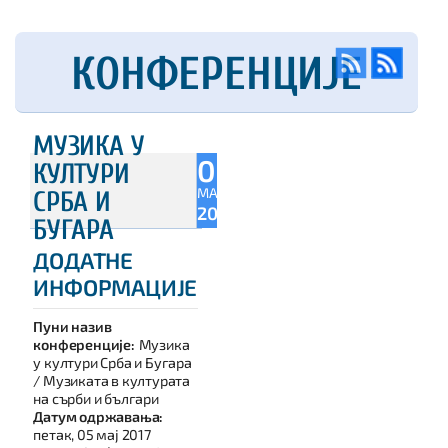
КОНФЕРЕНЦИЈЕ
МУЗИКА У
05
КУЛТУРИ
МАЈ
СРБА И
2017
БУГАРА
ДОДАТНЕ
ИНФОРМАЦИЈЕ
Пуни назив
конференције:
Музика
у култури Срба и Бугара
/ Музиката в културата
на сърби и българи
Датум одржавања:
петак, 05 мај 2017