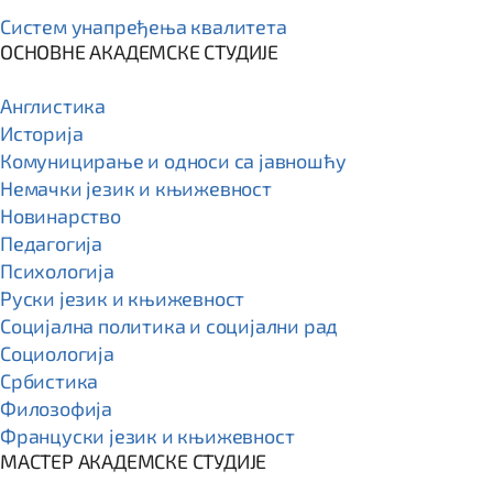
Систем унапређења квалитета
ОСНОВНЕ АКАДЕМСКЕ СТУДИЈЕ
Англистика
Историја
Комуницирање и односи са јавношћу
Немачки језик и књижевност
Новинарство
Педагогија
Психологија
Руски језик и књижевност
Социјална политика и социјални рад
Социологија
Србистика
Филозофија
Француски језик и књижевност
МАСТЕР АКАДЕМСКЕ СТУДИЈЕ