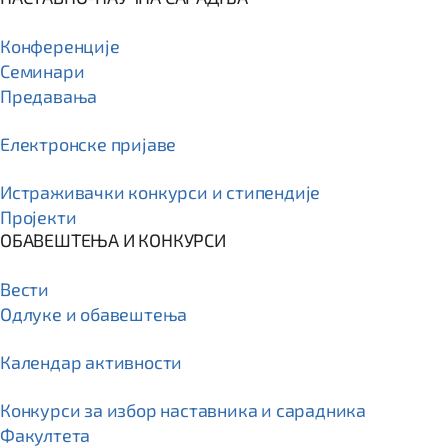
Конференције
Семинари
Предавања
Електронске пријаве
Истраживачки конкурси и стипендије
Пројекти
ОБАВЕШТЕЊА И КОНКУРСИ
Вести
Одлуке и обавештења
Календар активности
Конкурси за избор наставника и сарадника
Факултета