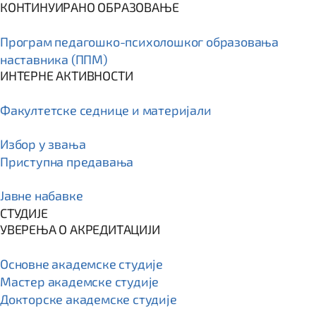
КОНТИНУИРАНО ОБРАЗОВАЊЕ
Програм пeдагошко-психолошког образовања
наставника (ППМ)
ИНТЕРНЕ АКТИВНОСТИ
Факултетске седнице и материјали
Избор у звања
Приступна предавања
Јавне набавке
СТУДИЈЕ
УВЕРЕЊА О АКРЕДИТАЦИЈИ
Основне академске студије
Мастер академске студије
Докторске академске студије