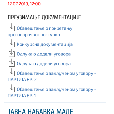
12.07.2019, 12:00
ПРЕУЗИМАЊЕ ДОКУМЕНТАЦИЈЕ
Обавештење о покретању
преговарачког поступка
Конкурсна документација
Одлука о додели уговора
Одлука о додели уговора
Обавештење о закљученом уговору -
ПАРТИЈА БР. 2
Обавештење о закљученом уговору -
ПАРТИЈА БР. 1
ЈАВНА НАБАВКА МАЛЕ