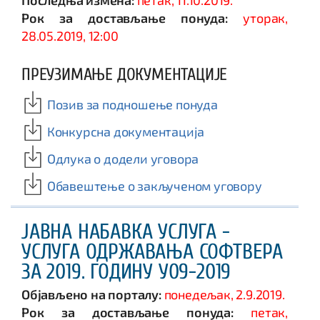
Последња измена:
петак, 11.10.2019.
Рок за достављање понуда:
уторак,
28.05.2019, 12:00
ПРЕУЗИМАЊЕ ДОКУМЕНТАЦИЈЕ
Позив за подношење понуда
Конкурсна документација
Одлука о додели уговора
Обавештење о закљученом уговору
ЈАВНА НАБАВКА УСЛУГА -
УСЛУГА ОДРЖАВАЊА СОФТВЕРА
ЗА 2019. ГОДИНУ У09-2019
Објављено на порталу:
понедељак, 2.9.2019.
Рок за достављање понуда:
петак,