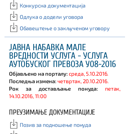
Конкурсна документација
Одлука о додели уговора
Обавештење о закљученом уговору
ЈАВНА НАБАВКА МАЛЕ
ВРЕДНОСТИ УСЛУГА - УСЛУГА
АУТОБУСКОГ ПРЕВОЗА У08-2016
Објављено на порталу:
среда, 5.10.2016.
Последња измена:
четвртак, 20.10.2016.
Рок за достављање понуда:
петак,
14.10.2016, 11:00
ПРЕУЗИМАЊЕ ДОКУМЕНТАЦИЈЕ
Позив за подношење понуда