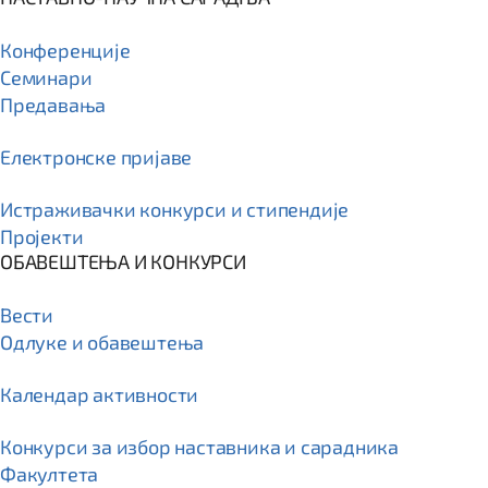
Конференције
Семинари
Предавања
Електронске пријаве
Истраживачки конкурси и стипендије
Пројекти
ОБАВЕШТЕЊА И КОНКУРСИ
Вести
Одлуке и обавештења
Календар активности
Конкурси за избор наставника и сарадника
Факултета