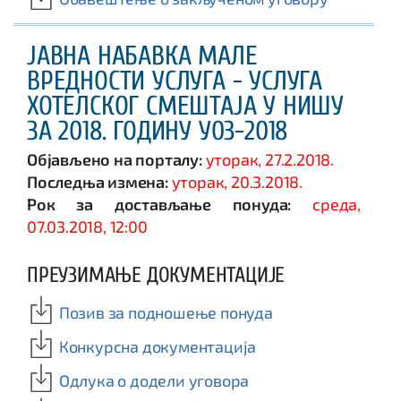
ЈАВНА НАБАВКА МАЛЕ
ВРЕДНОСТИ УСЛУГА - УСЛУГА
ХОТЕЛСКОГ СМЕШТАЈА У НИШУ
ЗА 2018. ГОДИНУ У03-2018
Објављено на порталу:
уторак, 27.2.2018.
Последња измена:
уторак, 20.3.2018.
Рок за достављање понуда:
среда,
07.03.2018, 12:00
ПРЕУЗИМАЊЕ ДОКУМЕНТАЦИЈЕ
Позив за подношење понуда
Конкурсна документација
Одлука о додели уговора