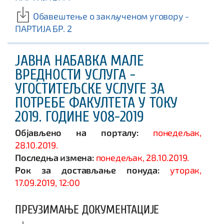
Обавештење о закљученом уговору -
ПАРТИЈА БР. 2
ЈАВНА НАБАВКА МАЛЕ
ВРЕДНОСТИ УСЛУГА -
УГОСТИТЕЉСКЕ УСЛУГЕ ЗА
ПОТРЕБЕ ФАКУЛТЕТА У ТОКУ
2019. ГОДИНЕ У08-2019
Објављено на порталу:
понедељак,
28.10.2019.
Последња измена:
понедељак, 28.10.2019.
Рок за достављање понуда:
уторак,
17.09.2019, 12:00
ПРЕУЗИМАЊЕ ДОКУМЕНТАЦИЈЕ