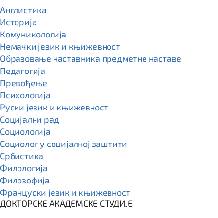
Англистика
Историја
Комуникологија
Немачки језик и књижевност
Образовање наставника предметне наставе
Педагогија
Превођење
Психологија
Руски језик и књижевност
Социјални рад
Социологија
Социолог у социјалној заштити
Србистика
Филологија
Филозофија
Француски језик и књижевност
ДОКТОРСКЕ АКАДЕМСКЕ СТУДИЈЕ