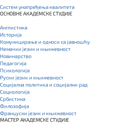
Систем унапређења квалитета
ОСНОВНЕ АКАДЕМСКЕ СТУДИЈЕ
Англистика
Историја
Комуницирање и односи са јавношћу
Немачки језик и књижевност
Новинарство
Педагогија
Психологија
Руски језик и књижевност
Социјална политика и социјални рад
Социологија
Србистика
Филозофија
Француски језик и књижевност
МАСТЕР АКАДЕМСКЕ СТУДИЈЕ