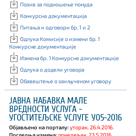
Позив за подношење понуда
Конкурсна документација
Питања и одговори бр. 1 и 2
Одлука Комисије о измени бр. 1
Конкурсне документације
Измена бр. 1 Конкурсне документације
Одлука о додели уговора
Обавештење о закљученом уговору
ЈАВНА НАБАВКА МАЛЕ
ВРЕДНОСТИ УСЛУГА -
УГОСТИТЕЉСКЕ УСЛУГЕ У05-2016
Објављено на порталу:
уторак, 26.4.2016.
Последња измена:
понедељак, 23.5.2016.