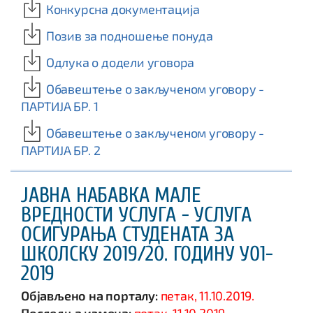
Конкурсна документација
Позив за подношење понуда
Одлука о додели уговора
Обавештење о закљученом уговору -
ПАРТИЈА БР. 1
Обавештење о закљученом уговору -
ПАРТИЈА БР. 2
ЈАВНА НАБАВКА МАЛЕ
ВРЕДНОСТИ УСЛУГА - УСЛУГА
ОСИГУРАЊА СТУДЕНАТА ЗА
ШКОЛСКУ 2019/20. ГОДИНУ У01-
2019
Објављено на порталу:
петак, 11.10.2019.