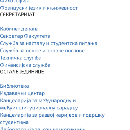
Филозофија
Француски језик и књижевност
СЕКРЕТАРИЈАТ
Кабинет декана
Секретар Факултета
Служба за наставу и студентска питања
Служба за опште и правне послове
Техничка служба
Финансијска служба
ОСТАЛЕ ЈЕДИНИЦЕ
Библиотека
Издавачки центар
Канцеларија за међународну и
међуинституционалну сарадњу
Канцеларија за развој каријере и подршку
студентима
Лабораторија за језичку когницију