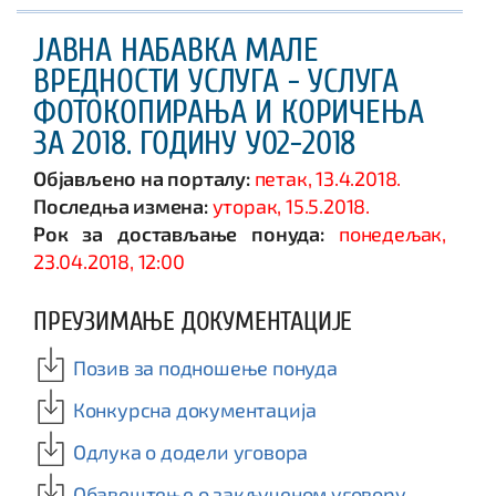
ЈАВНА НАБАВКА МАЛЕ
ВРЕДНОСТИ УСЛУГА - УСЛУГА
ФОТОКОПИРАЊА И КОРИЧЕЊА
ЗА 2018. ГОДИНУ У02-2018
Објављено на порталу:
петак, 13.4.2018.
Последња измена:
уторак, 15.5.2018.
Рок за достављање понуда:
понедељак,
23.04.2018, 12:00
ПРЕУЗИМАЊЕ ДОКУМЕНТАЦИЈЕ
Позив за подношење понуда
Конкурсна документација
Одлука о додели уговора
Обавештење о закљученом уговору