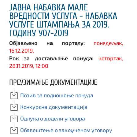
ЈАВНА НАБАВКА МАЛЕ
ВРЕДНОСТИ УСЛУГА - НАБАВКА
УСЛУГЕ ШТАМПАЊА ЗА 2019.
ГОДИНУ У07-2019
Објављено на порталу:
понедељак,
16.12.2019.
Рок за достављање понуда:
четвртак,
28.11.2019, 12:00
ПРЕУЗИМАЊЕ ДОКУМЕНТАЦИЈЕ
Позив за подношење понуда
Конкурсна документација
Одлука о додели уговора
Обавештење о закљученом уговору