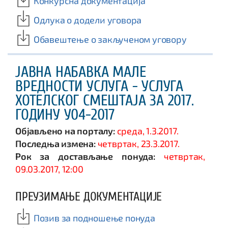
Конкурсна документација
Одлука о додели уговора
Обавештење о закљученом уговору
ЈАВНА НАБАВКА МАЛЕ
ВРЕДНОСТИ УСЛУГА - УСЛУГА
ХОТЕЛСКОГ СМЕШТАЈА ЗА 2017.
ГОДИНУ У04-2017
Објављено на порталу:
среда, 1.3.2017.
Последња измена:
четвртак, 23.3.2017.
Рок за достављање понуда:
четвртак,
09.03.2017, 12:00
ПРЕУЗИМАЊЕ ДОКУМЕНТАЦИЈЕ
Позив за подношење понуда