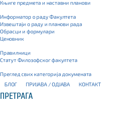
Књиге предмета и наставни планови
Информатор о раду Факултета
Извештаји о раду и планови рада
Обрасци и формулари
Ценовник
Правилници
Статут Филозофског факултета
Преглед свих категорија докумената
БЛОГ
ПРИЈАВА / OДЈАВА
КОНТАКТ
ПРЕТРАГА