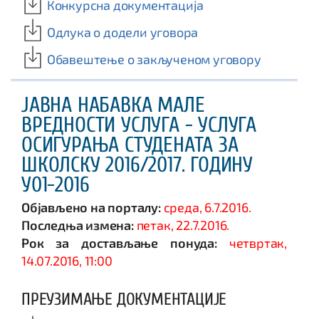
Конкурсна документација
Одлука о додели уговора
Обавештење о закљученом уговору
ЈАВНА НАБАВКА МАЛЕ
ВРЕДНОСТИ УСЛУГА - УСЛУГА
ОСИГУРАЊА СТУДЕНАТА ЗА
ШКОЛСКУ 2016/2017. ГОДИНУ
У01-2016
Објављено на порталу:
среда, 6.7.2016.
Последња измена:
петак, 22.7.2016.
Рок за достављање понуда:
четвртак,
14.07.2016, 11:00
ПРЕУЗИМАЊЕ ДОКУМЕНТАЦИЈЕ