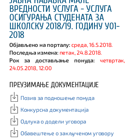
ЈАВНА НАБАВКА МАЛЕ
ВРЕДНОСТИ УСЛУГА - УСЛУГА
ОСИГУРАЊА СТУДЕНАТА ЗА
ШКОЛСКУ 2018/19. ГОДИНУ У01-
2018
Објављено на порталу:
среда, 16.5.2018.
Последња измена:
петак, 24.8.2018.
Рок за достављање понуда:
четвртак,
24.05.2018, 12:00
ПРЕУЗИМАЊЕ ДОКУМЕНТАЦИЈЕ
Позив за подношење понуда
Конкурсна документација
Одлука о додели уговора
Обавештење о закљученом уговору