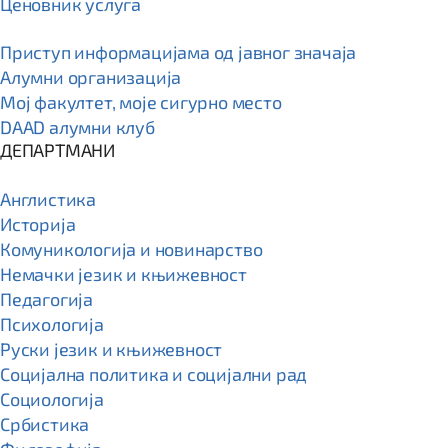
Ценовник услуга
Приступ информацијама од јавног значаја
Алумни организација
Мој факултет, моје сигурно место
DAAD алумни клуб
ДЕПАРТМАНИ
Англистика
Историја
Комуникологија и новинарство
Немачки језик и књижевност
Педагогија
Психологија
Руски језик и књижевност
Социјална политика и социјални рад
Социологија
Србистика