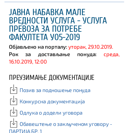
ЈАВНА НАБАВКА МАЛЕ
ВРЕДНОСТИ УСЛУГА - УСЛУГА
ПРЕВОЗА ЗА ПОТРЕБЕ
ФАКУЛТЕТА У05-2019
Објављено на порталу:
уторак, 29.10.2019.
Рок за достављање понуда:
среда,
16.10.2019, 12:00
ПРЕУЗИМАЊЕ ДОКУМЕНТАЦИЈЕ
Позив за подношење понуда
Конкурсна документација
Одлука о додели уговора
Обавештење о закљученом уговору -
ПАРТИЈА БР. 1