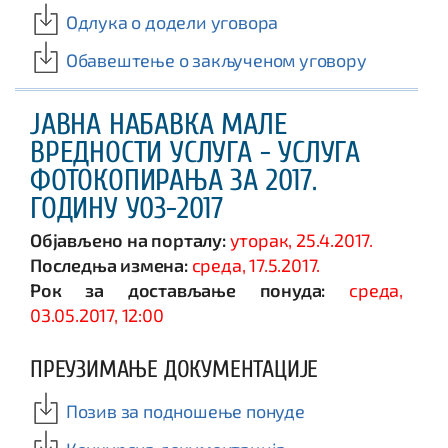
Одлука о додели уговора
Обавештење о закљученом уговору
ЈАВНА НАБАВКА МАЛЕ
ВРЕДНОСТИ УСЛУГА - УСЛУГА
ФОТОКОПИРАЊА ЗА 2017.
ГОДИНУ У03-2017
Објављено на порталу:
уторак, 25.4.2017.
Последња измена:
среда, 17.5.2017.
Рок за достављање понуда:
среда,
03.05.2017, 12:00
ПРЕУЗИМАЊЕ ДОКУМЕНТАЦИЈЕ
Позив за подношење понуде