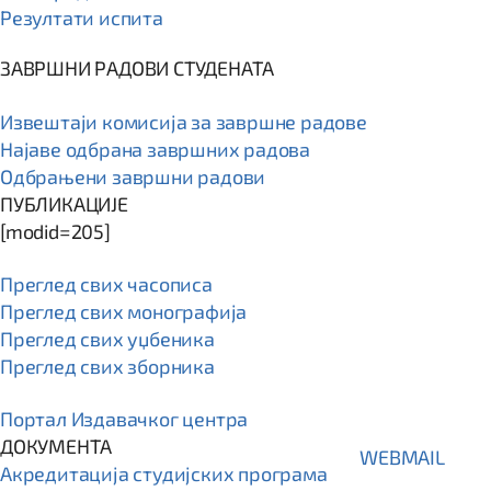
Резултати испита
ЗАВРШНИ РАДОВИ СТУДЕНАТА
Извештаји комисија за завршне радове
Најаве одбрана завршних радова
Одбрањени завршни радови
ПУБЛИКАЦИЈЕ
[modid=205]
Преглед свих часописа
Преглед свих монографија
Преглед свих уџбеника
Преглед свих зборника
Портал Издавачког центра
ДОКУМЕНТА
WEBMAIL
Акредитација студијских програма