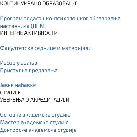
КОНТИНУИРАНО ОБРАЗОВАЊЕ
Програм пeдагошко-психолошког образовања
наставника (ППМ)
ИНТЕРНЕ АКТИВНОСТИ
Факултетске седнице и материјали
Избор у звања
Приступна предавања
Јавне набавке
СТУДИЈЕ
УВЕРЕЊА О АКРЕДИТАЦИЈИ
Основне академске студије
Мастер академске студије
Докторске академске студије