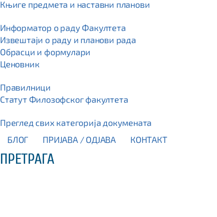
Књиге предмета и наставни планови
Информатор о раду Факултета
Извештаји о раду и планови рада
Обрасци и формулари
Ценовник
Правилници
Статут Филозофског факултета
Преглед свих категорија докумената
БЛОГ
ПРИЈАВА / OДЈАВА
КОНТАКТ
ПРЕТРАГА