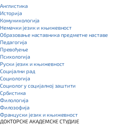
Англистика
Историја
Комуникологија
Немачки језик и књижевност
Образовање наставника предметне наставе
Педагогија
Превођење
Психологија
Руски језик и књижевност
Социјални рад
Социологија
Социолог у социјалној заштити
Србистика
Филологија
Филозофија
Француски језик и књижевност
ДОКТОРСКЕ АКАДЕМСКЕ СТУДИЈЕ