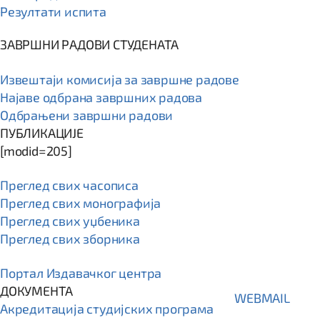
Резултати испита
ЗАВРШНИ РАДОВИ СТУДЕНАТА
Извештаји комисија за завршне радове
Најаве одбрана завршних радова
Одбрањени завршни радови
ПУБЛИКАЦИЈЕ
[modid=205]
Преглед свих часописа
Преглед свих монографија
Преглед свих уџбеника
Преглед свих зборника
Портал Издавачког центра
ДОКУМЕНТА
WEBMAIL
Акредитација студијских програма