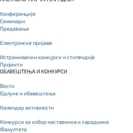
Конференције
Семинари
Предавања
Електронске пријаве
Истраживачки конкурси и стипендије
Пројекти
ОБАВЕШТЕЊА И КОНКУРСИ
Вести
Одлуке и обавештења
Календар активности
Конкурси за избор наставника и сарадника
Факултета