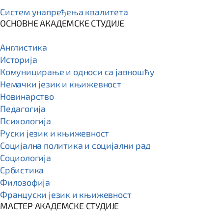
Систем унапређења квалитета
ОСНОВНЕ АКАДЕМСКЕ СТУДИЈЕ
Англистика
Историја
Комуницирање и односи са јавношћу
Немачки језик и књижевност
Новинарство
Педагогија
Психологија
Руски језик и књижевност
Социјална политика и социјални рад
Социологија
Србистика
Филозофија
Француски језик и књижевност
МАСТЕР АКАДЕМСКЕ СТУДИЈЕ