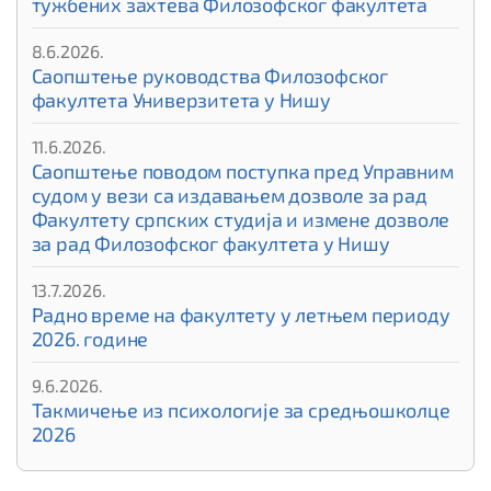
тужбених захтева Филозофског факултета
8.6.2026.
Саопштење руководства Филозофског
факултета Универзитета у Нишу
11.6.2026.
Саопштење поводом поступка пред Управним
судом у вези са издавањем дозволе за рад
Факултету српских студија и измене дозволе
за рад Филозофског факултета у Нишу
13.7.2026.
Радно време на факултету у летњем периоду
2026. године
9.6.2026.
Такмичење из психологије за средњошколце
2026