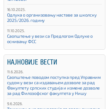
16.10.2025.
Одлука о организовању наставе за школску
2025/2026. годину
11.10.2025.
Саопштење у вези са Предлогом Одлуке о
оснивању ФСС
НАЈНОВИЈЕ ВЕСТИ
11.6.2026.
Саопштење поводом поступка пред Управним
судом у вези са издавањем дозволе за рад
Факултету српских студија и измене дозволе
за рад Филозофског факултета у Нишу
9.6.2026.
Такмичење из психологије за средњошколце