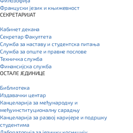
Филозофија
Француски језик и књижевност
СЕКРЕТАРИЈАТ
Кабинет декана
Секретар Факултета
Служба за наставу и студентска питања
Служба за опште и правне послове
Техничка служба
Финансијска служба
ОСТАЛЕ ЈЕДИНИЦЕ
Библиотека
Издавачки центар
Канцеларија за међународну и
међуинституционалну сарадњу
Канцеларија за развој каријере и подршку
студентима
Лабораторија за језичку когницију