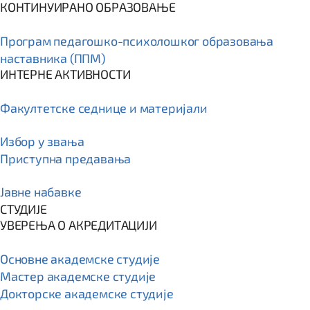
КОНТИНУИРАНО ОБРАЗОВАЊЕ
Програм пeдагошко-психолошког образовања
наставника (ППМ)
ИНТЕРНЕ АКТИВНОСТИ
Факултетске седнице и материјали
Избор у звања
Приступна предавања
Јавне набавке
СТУДИЈЕ
УВЕРЕЊА О АКРЕДИТАЦИЈИ
Основне академске студије
Мастер академске студије
Докторске академске студије