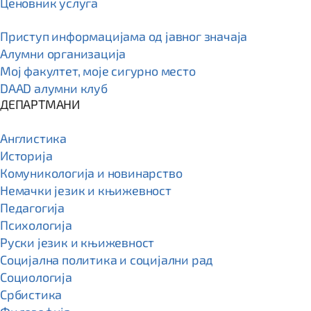
Ценовник услуга
Приступ информацијама од јавног значаја
Алумни организација
Мој факултет, моје сигурно место
DAAD алумни клуб
ДЕПАРТМАНИ
Англистика
Историја
Комуникологија и новинарство
Немачки језик и књижевност
Педагогија
Психологија
Руски језик и књижевност
Социјална политика и социјални рад
Социологија
Србистика