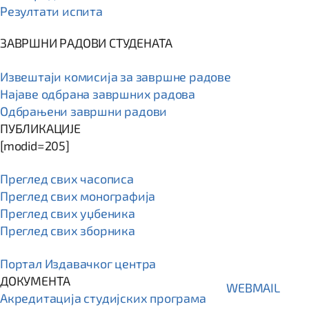
Резултати испита
ЗАВРШНИ РАДОВИ СТУДЕНАТА
Извештаји комисија за завршне радове
Најаве одбрана завршних радова
Одбрањени завршни радови
ПУБЛИКАЦИЈЕ
[modid=205]
Преглед свих часописа
Преглед свих монографија
Преглед свих уџбеника
Преглед свих зборника
Портал Издавачког центра
ДОКУМЕНТА
WEBMAIL
Акредитација студијских програма