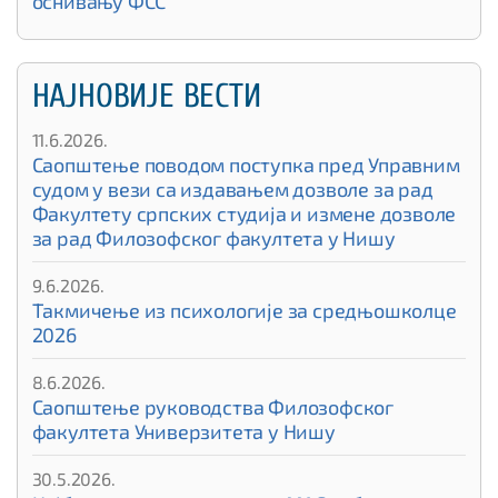
оснивању ФСС
НАЈНОВИЈЕ ВЕСТИ
11.6.2026.
Саопштење поводом поступка пред Управним
судом у вези са издавањем дозволе за рад
Факултету српских студија и измене дозволе
за рад Филозофског факултета у Нишу
9.6.2026.
Такмичење из психологије за средњошколце
2026
8.6.2026.
Саопштење руководства Филозофског
факултета Универзитета у Нишу
30.5.2026.