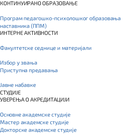
КОНТИНУИРАНО ОБРАЗОВАЊЕ
Програм пeдагошко-психолошког образовања
наставника (ППМ)
ИНТЕРНЕ АКТИВНОСТИ
Факултетске седнице и материјали
Избор у звања
Приступна предавања
Јавне набавке
СТУДИЈЕ
УВЕРЕЊА О АКРЕДИТАЦИЈИ
Основне академске студије
Мастер академске студије
Докторске академске студије