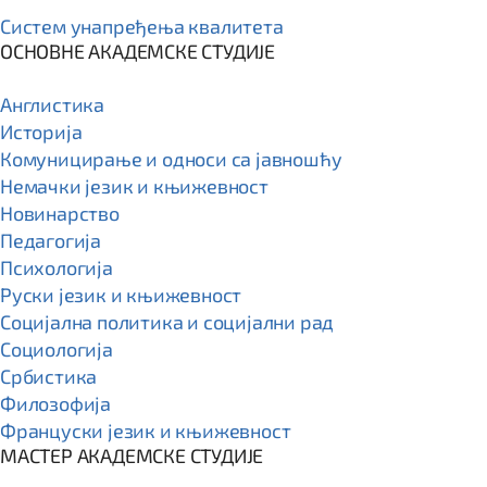
Систем унапређења квалитета
ОСНОВНЕ АКАДЕМСКЕ СТУДИЈЕ
Англистика
Историја
Комуницирање и односи са јавношћу
Немачки језик и књижевност
Новинарство
Педагогија
Психологија
Руски језик и књижевност
Социјална политика и социјални рад
Социологија
Србистика
Филозофија
Француски језик и књижевност
МАСТЕР АКАДЕМСКЕ СТУДИЈЕ