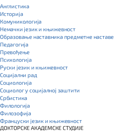
Англистика
Историја
Комуникологија
Немачки језик и књижевност
Образовање наставника предметне наставе
Педагогија
Превођење
Психологија
Руски језик и књижевност
Социјални рад
Социологија
Социолог у социјалној заштити
Србистика
Филологија
Филозофија
Француски језик и књижевност
ДОКТОРСКЕ АКАДЕМСКЕ СТУДИЈЕ