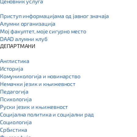
Ценовник услуга
Приступ информацијама од јавног значаја
Алумни организација
Мој факултет, моје сигурно место
DAAD алумни клуб
ДЕПАРТМАНИ
Англистика
Историја
Комуникологија и новинарство
Немачки језик и књижевност
Педагогија
Психологија
Руски језик и књижевност
Социјална политика и социјални рад
Социологија
Србистика