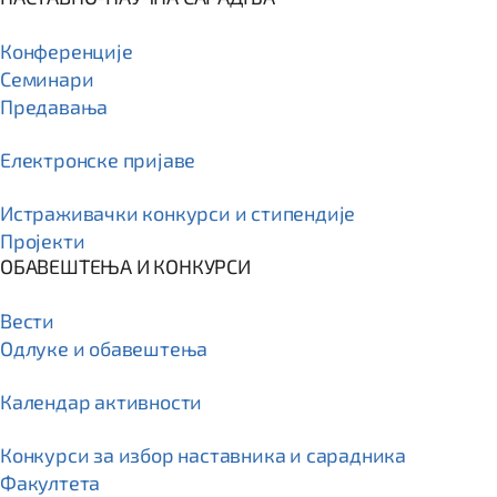
Конференције
Семинари
Предавања
Електронске пријаве
Истраживачки конкурси и стипендије
Пројекти
ОБАВЕШТЕЊА И КОНКУРСИ
Вести
Одлуке и обавештења
Календар активности
Конкурси за избор наставника и сарадника
Факултета