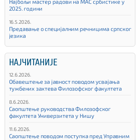
Најбољи мастер радови на МАС србистике у
2025. години
16.5.2026.
Предавање о специјалним речницима српског
језика
НАЈЧИТАНИЈЕ
12.6.2026.
Обавештење за јавност поводом усвајања
тужбених захтева Филозофског факултета
8.6.2026.
Саопштење руководства Филозофског
факултета Универзитета у Нишу
11.6.2026.
Саопштење поводом поступка пред Управним