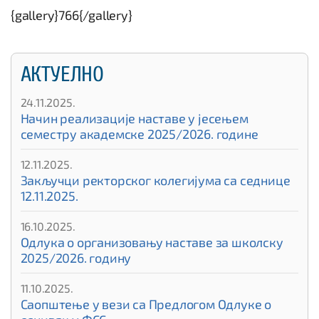
{gallery}766{/gallery}
АКТУЕЛНО
24.11.2025.
Начин реализације наставе у јесењем
семестру академске 2025/2026. године
12.11.2025.
Закључци ректорског колегијума са седнице
12.11.2025.
16.10.2025.
Одлука о организовању наставе за школску
2025/2026. годину
11.10.2025.
Саопштење у вези са Предлогом Одлуке о