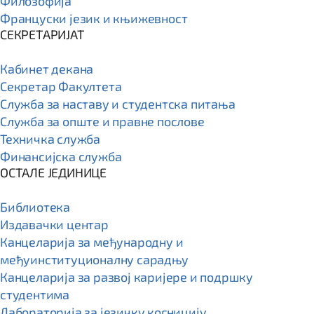
Филозофија
Француски језик и књижевност
СЕКРЕТАРИЈАТ
Кабинет декана
Секретар Факултета
Служба за наставу и студентска питања
Служба за опште и правне послове
Техничка служба
Финансијска служба
ОСТАЛЕ ЈЕДИНИЦЕ
Библиотека
Издавачки центар
Канцеларија за међународну и
међуинституционалну сарадњу
Канцеларија за развој каријере и подршку
студентима
Лабораторија за језичку когницију