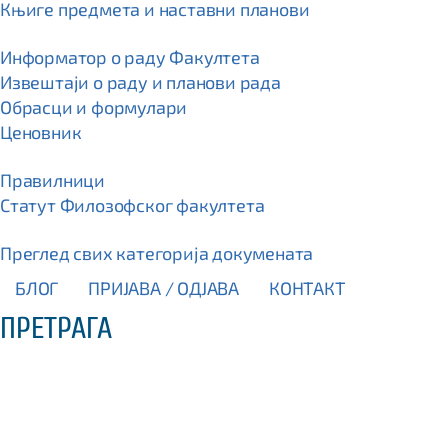
Књиге предмета и наставни планови
Информатор о раду Факултета
Извештаји о раду и планови рада
Обрасци и формулари
Ценовник
Правилници
Статут Филозофског факултета
Преглед свих категорија докумената
БЛОГ
ПРИЈАВА / OДЈАВА
КОНТАКТ
ПРЕТРАГА