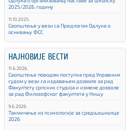
Одлука о организовању наставе за школску
2025/2026. годину
11.10.2025.
Саопштење у вези са Предлогом Одлуке о
оснивању ФСС
НАЈНОВИЈЕ ВЕСТИ
11.6.2026.
Саопштење поводом поступка пред Управним
судом у вези са издавањем дозволе за рад
Факултету српских студија и измене дозволе
за рад Филозофског факултета у Нишу
9.6.2026.
Такмичење из психологије за средњошколце
2026