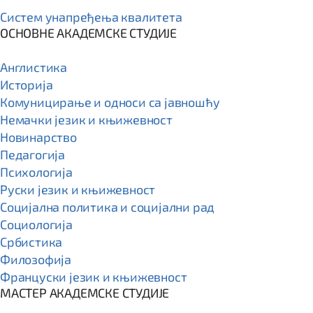
Систем унапређења квалитета
ОСНОВНЕ АКАДЕМСКЕ СТУДИЈЕ
Англистика
Историја
Комуницирање и односи са јавношћу
Немачки језик и књижевност
Новинарство
Педагогија
Психологија
Руски језик и књижевност
Социјална политика и социјални рад
Социологија
Србистика
Филозофија
Француски језик и књижевност
МАСТЕР АКАДЕМСКЕ СТУДИЈЕ