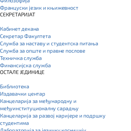
Филозофија
Француски језик и књижевност
СЕКРЕТАРИЈАТ
Кабинет декана
Секретар Факултета
Служба за наставу и студентска питања
Служба за опште и правне послове
Техничка служба
Финансијска служба
ОСТАЛЕ ЈЕДИНИЦЕ
Библиотека
Издавачки центар
Канцеларија за међународну и
међуинституционалну сарадњу
Канцеларија за развој каријере и подршку
студентима
Лабораторија за језичку когницију