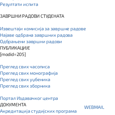
Резултати испита
ЗАВРШНИ РАДОВИ СТУДЕНАТА
Извештаји комисија за завршне радове
Најаве одбрана завршних радова
Одбрањени завршни радови
ПУБЛИКАЦИЈЕ
[modid=205]
Преглед свих часописа
Преглед свих монографија
Преглед свих уџбеника
Преглед свих зборника
Портал Издавачког центра
ДОКУМЕНТА
WEBMAIL
Акредитација студијских програма