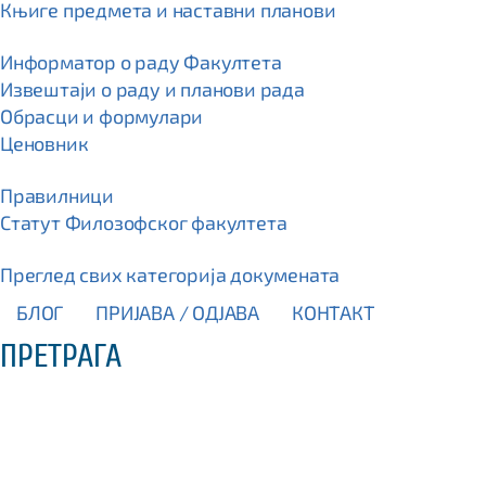
Књиге предмета и наставни планови
Информатор о раду Факултета
Извештаји о раду и планови рада
Обрасци и формулари
Ценовник
Правилници
Статут Филозофског факултета
Преглед свих категорија докумената
БЛОГ
ПРИЈАВА / OДЈАВА
КОНТАКТ
ПРЕТРАГА