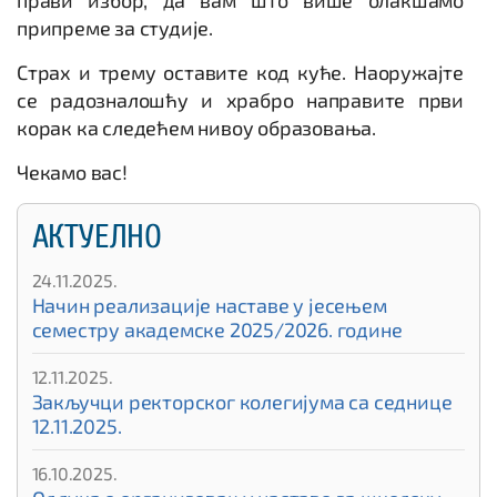
припреме за студије.
Страх и трему оставите код куће. Наоружајте
се радозналошћу и храбро направите први
корак ка следећем нивоу образовања.
Чекамо вас!
АКТУЕЛНО
24.11.2025.
Начин реализације наставе у јесењем
семестру академске 2025/2026. године
12.11.2025.
Закључци ректорског колегијума са седнице
12.11.2025.
16.10.2025.