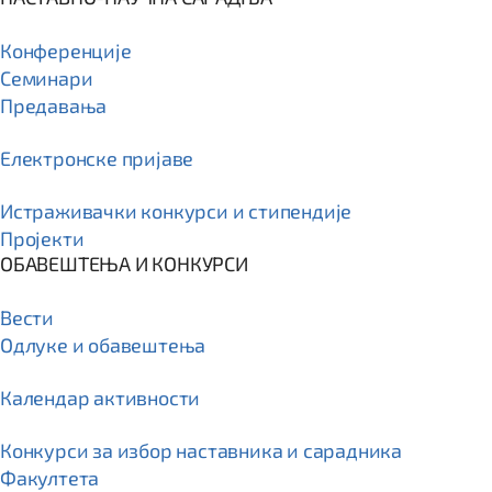
Конференције
Семинари
Предавања
Електронске пријаве
Истраживачки конкурси и стипендије
Пројекти
ОБАВЕШТЕЊА И КОНКУРСИ
Вести
Одлуке и обавештења
Календар активности
Конкурси за избор наставника и сарадника
Факултета