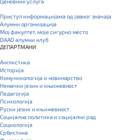
Ценовник услуга
Приступ информацијама од јавног значаја
Алумни организација
Мој факултет, моје сигурно место
DAAD алумни клуб
ДЕПАРТМАНИ
Англистика
Историја
Комуникологија и новинарство
Немачки језик и књижевност
Педагогија
Психологија
Руски језик и књижевност
Социјална политика и социјални рад
Социологија
Србистика