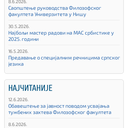
8.6.2026.
Саопштење руководства Филозофског
факултета Универзитета у Нишу
30.5.2026.
Најбољи мастер радови на МАС србистике у
2025. години
16.5.2026.
Предавање о специјалним речницима српског
језика
НАЈЧИТАНИЈЕ
12.6.2026.
Обавештење за јавност поводом усвајања
тужбених захтева Филозофског факултета
8.6.2026.