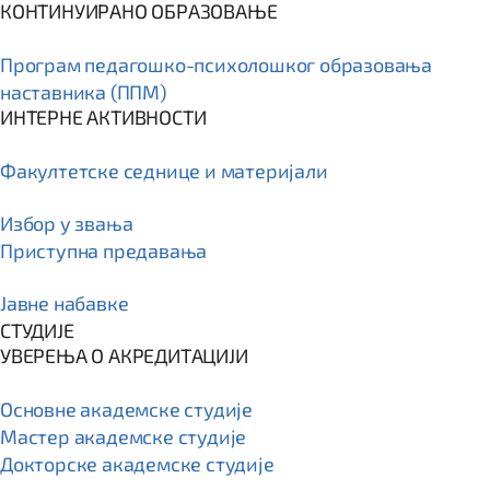
КОНТИНУИРАНО ОБРАЗОВАЊЕ
Програм пeдагошко-психолошког образовања
наставника (ППМ)
ИНТЕРНЕ АКТИВНОСТИ
Факултетске седнице и материјали
Избор у звања
Приступна предавања
Јавне набавке
СТУДИЈЕ
УВЕРЕЊА О АКРЕДИТАЦИЈИ
Основне академске студије
Мастер академске студије
Докторске академске студије