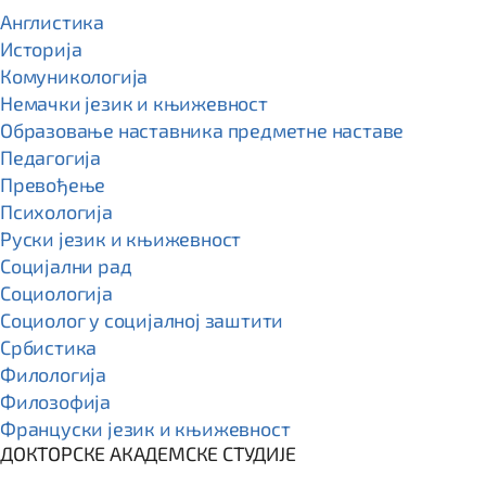
Англистика
Историја
Комуникологија
Немачки језик и књижевност
Образовање наставника предметне наставе
Педагогија
Превођење
Психологија
Руски језик и књижевност
Социјални рад
Социологија
Социолог у социјалној заштити
Србистика
Филологија
Филозофија
Француски језик и књижевност
ДОКТОРСКЕ АКАДЕМСКЕ СТУДИЈЕ