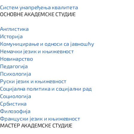
Систем унапређења квалитета
ОСНОВНЕ АКАДЕМСКЕ СТУДИЈЕ
Англистика
Историја
Комуницирање и односи са јавношћу
Немачки језик и књижевност
Новинарство
Педагогија
Психологија
Руски језик и књижевност
Социјална политика и социјални рад
Социологија
Србистика
Филозофија
Француски језик и књижевност
МАСТЕР АКАДЕМСКЕ СТУДИЈЕ