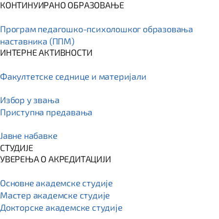
КОНТИНУИРАНО ОБРАЗОВАЊЕ
Програм пeдагошко-психолошког образовања
наставника (ППМ)
ИНТЕРНЕ АКТИВНОСТИ
Факултетске седнице и материјали
Избор у звања
Приступна предавања
Јавне набавке
СТУДИЈЕ
УВЕРЕЊА О АКРЕДИТАЦИЈИ
Основне академске студије
Мастер академске студије
Докторске академске студије