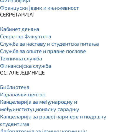
Филозофија
Француски језик и књижевност
СЕКРЕТАРИЈАТ
Кабинет декана
Секретар Факултета
Служба за наставу и студентска питања
Служба за опште и правне послове
Техничка служба
Финансијска служба
ОСТАЛЕ ЈЕДИНИЦЕ
Библиотека
Издавачки центар
Канцеларија за међународну и
међуинституционалну сарадњу
Канцеларија за развој каријере и подршку
студентима
Лабораторија за језичку когницију