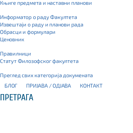
Књиге предмета и наставни планови
Информатор о раду Факултета
Извештаји о раду и планови рада
Обрасци и формулари
Ценовник
Правилници
Статут Филозофског факултета
Преглед свих категорија докумената
БЛОГ
ПРИЈАВА / OДЈАВА
КОНТАКТ
ПРЕТРАГА