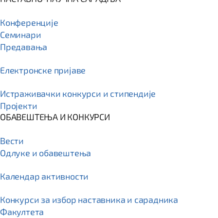
Конференције
Семинари
Предавања
Електронске пријаве
Истраживачки конкурси и стипендије
Пројекти
ОБАВЕШТЕЊА И КОНКУРСИ
Вести
Одлуке и обавештења
Календар активности
Конкурси за избор наставника и сарадника
Факултета