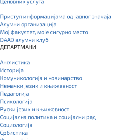
Ценовник услуга
Приступ информацијама од јавног значаја
Алумни организација
Мој факултет, моје сигурно место
DAAD алумни клуб
ДЕПАРТМАНИ
Англистика
Историја
Комуникологија и новинарство
Немачки језик и књижевност
Педагогија
Психологија
Руски језик и књижевност
Социјална политика и социјални рад
Социологија
Србистика