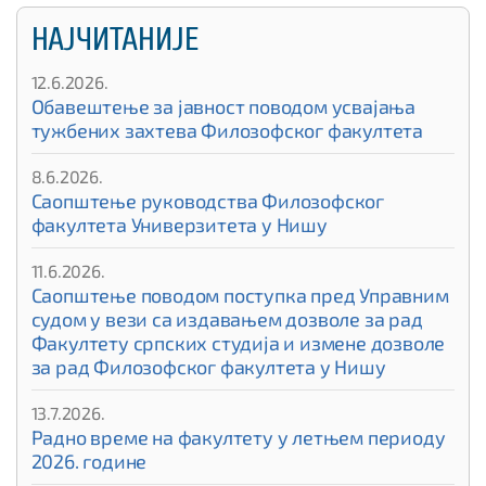
НАЈЧИТАНИЈЕ
12.6.2026.
Обавештење за јавност поводом усвајања
тужбених захтева Филозофског факултета
8.6.2026.
Саопштење руководства Филозофског
факултета Универзитета у Нишу
11.6.2026.
Саопштење поводом поступка пред Управним
судом у вези са издавањем дозволе за рад
Факултету српских студија и измене дозволе
за рад Филозофског факултета у Нишу
13.7.2026.
Радно време на факултету у летњем периоду
2026. године