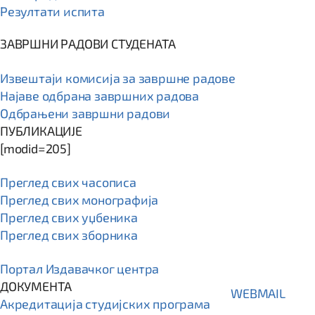
Резултати испита
ЗАВРШНИ РАДОВИ СТУДЕНАТА
Извештаји комисија за завршне радове
Најаве одбрана завршних радова
Одбрањени завршни радови
ПУБЛИКАЦИЈЕ
[modid=205]
Преглед свих часописа
Преглед свих монографија
Преглед свих уџбеника
Преглед свих зборника
Портал Издавачког центра
ДОКУМЕНТА
WEBMAIL
Акредитација студијских програма