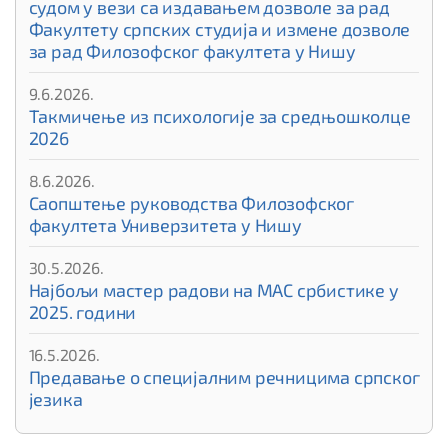
судом у вези са издавањем дозволе за рад
Факултету српских студија и измене дозволе
за рад Филозофског факултета у Нишу
9.6.2026.
Такмичење из психологије за средњошколце
2026
8.6.2026.
Саопштење руководства Филозофског
факултета Универзитета у Нишу
30.5.2026.
Најбољи мастер радови на МАС србистике у
2025. години
16.5.2026.
Предавање о специјалним речницима српског
језика