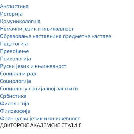
Англистика
Историја
Комуникологија
Немачки језик и књижевност
Образовање наставника предметне наставе
Педагогија
Превођење
Психологија
Руски језик и књижевност
Социјални рад
Социологија
Социолог у социјалној заштити
Србистика
Филологија
Филозофија
Француски језик и књижевност
ДОКТОРСКЕ АКАДЕМСКЕ СТУДИЈЕ