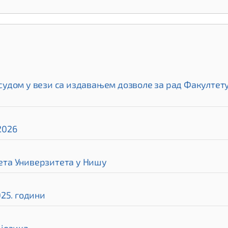
дом у вези са издавањем дозволе за рад Факултету 
2026
та Универзитета у Нишу
25. години