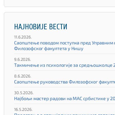
НАЈНОВИЈЕ ВЕСТИ
11.6.2026.
Саопштење поводом поступка пред Управним су
Филозофског факултета у Нишу
9.6.2026.
Такмичење из психологије за средњошколце 
8.6.2026.
Саопштење руководства Филозофског факулте
30.5.2026.
Најбољи мастер радови на МАС србистике у 20
16.5.2026.