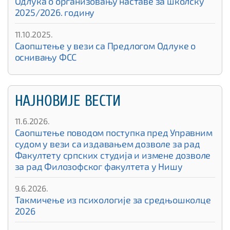
Одлука о организовању наставе за школску
2025/2026. годину
11.10.2025.
Саопштење у вези са Предлогом Одлуке о
оснивању ФСС
НАЈНОВИЈЕ ВЕСТИ
11.6.2026.
Саопштење поводом поступка пред Управним
судом у вези са издавањем дозволе за рад
Факултету српских студија и измене дозволе
за рад Филозофског факултета у Нишу
9.6.2026.
Такмичење из психологије за средњошколце
2026