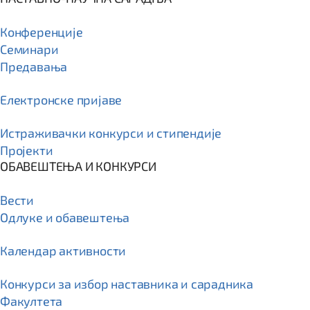
Конференције
Семинари
Предавања
Електронске пријаве
Истраживачки конкурси и стипендије
Пројекти
ОБАВЕШТЕЊА И КОНКУРСИ
Вести
Одлуке и обавештења
Календар активности
Конкурси за избор наставника и сарадника
Факултета