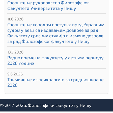
Саопштење руководства Филозофског
факултета Универзитета у Нишу
11.6.2026.
Саопштење поводом поступка пред Управним
судом у вези са издавањем дозволе за рад
Факултету српских студија и измене дозволе
за рад Филозофског факултета у Нишу
13.7.2026.
Радно време на факултету у летњем периоду
2026. године
9.6.2026.
Такмичење из психологије за средњошколце
2026
© 2017-2026. Филозофски факултет у Нишу