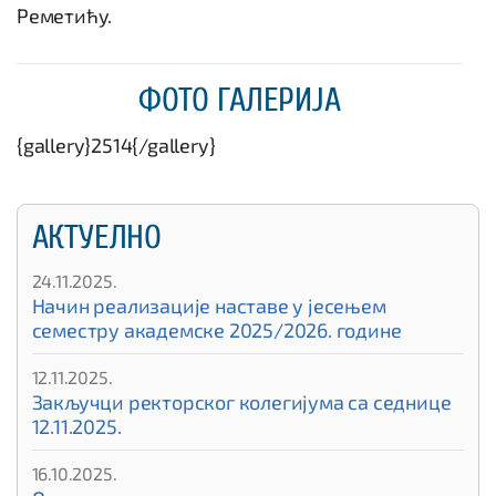
Реметићу.
ФОТО ГАЛЕРИЈА
{gallery}2514{/gallery}
АКТУЕЛНО
24.11.2025.
Начин реализације наставе у јесењем
семестру академске 2025/2026. године
12.11.2025.
Закључци ректорског колегијума са седнице
12.11.2025.
16.10.2025.