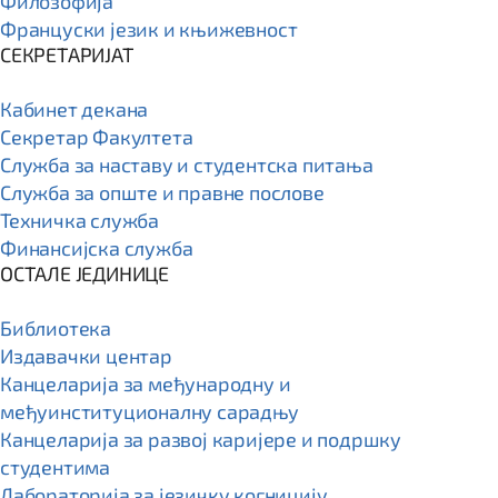
Филозофија
Француски језик и књижевност
СЕКРЕТАРИЈАТ
Кабинет декана
Секретар Факултета
Служба за наставу и студентска питања
Служба за опште и правне послове
Техничка служба
Финансијска служба
ОСТАЛЕ ЈЕДИНИЦЕ
Библиотека
Издавачки центар
Канцеларија за међународну и
међуинституционалну сарадњу
Канцеларија за развој каријере и подршку
студентима
Лабораторија за језичку когницију