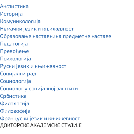
Англистика
Историја
Комуникологија
Немачки језик и књижевност
Образовање наставника предметне наставе
Педагогија
Превођење
Психологија
Руски језик и књижевност
Социјални рад
Социологија
Социолог у социјалној заштити
Србистика
Филологија
Филозофија
Француски језик и књижевност
ДОКТОРСКЕ АКАДЕМСКЕ СТУДИЈЕ