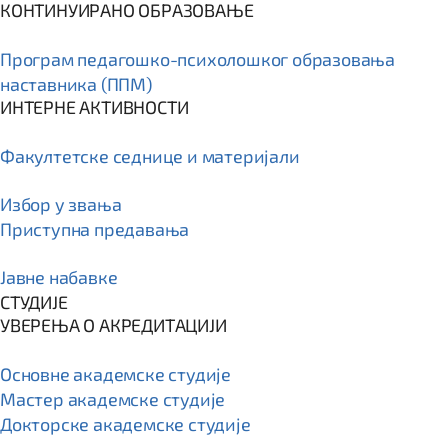
КОНТИНУИРАНО ОБРАЗОВАЊЕ
Програм пeдагошко-психолошког образовања
наставника (ППМ)
ИНТЕРНЕ АКТИВНОСТИ
Факултетске седнице и материјали
Избор у звања
Приступна предавања
Јавне набавке
СТУДИЈЕ
УВЕРЕЊА О АКРЕДИТАЦИЈИ
Основне академске студије
Мастер академске студије
Докторске академске студије