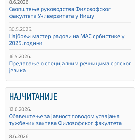
8.6.2026.
Саопштење руководства Филозофског
факултета Универзитета у Нишу
30.5.2026.
Најбољи мастер радови на МАС србистике у
2025. години
16.5.2026.
Предавање о специјалним речницима српског
језика
НАЈЧИТАНИЈЕ
12.6.2026.
Обавештење за јавност поводом усвајања
тужбених захтева Филозофског факултета
8.6.2026.