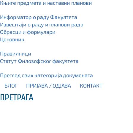
Књиге предмета и наставни планови
Информатор о раду Факултета
Извештаји о раду и планови рада
Обрасци и формулари
Ценовник
Правилници
Статут Филозофског факултета
Преглед свих категорија докумената
БЛОГ
ПРИЈАВА / OДЈАВА
КОНТАКТ
ПРЕТРАГА