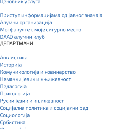
Ценовник услуга
Приступ информацијама од јавног значаја
Алумни организација
Мој факултет, моје сигурно место
DAAD алумни клуб
ДЕПАРТМАНИ
Англистика
Историја
Комуникологија и новинарство
Немачки језик и књижевност
Педагогија
Психологија
Руски језик и књижевност
Социјална политика и социјални рад
Социологија
Србистика