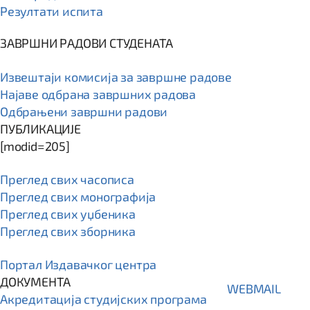
Резултати испита
ЗАВРШНИ РАДОВИ СТУДЕНАТА
Извештаји комисија за завршне радове
Најаве одбрана завршних радова
Одбрањени завршни радови
ПУБЛИКАЦИЈЕ
[modid=205]
Преглед свих часописа
Преглед свих монографија
Преглед свих уџбеника
Преглед свих зборника
Портал Издавачког центра
ДОКУМЕНТА
WEBMAIL
Акредитација студијских програма