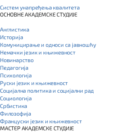
Систем унапређења квалитета
ОСНОВНЕ АКАДЕМСКЕ СТУДИЈЕ
Англистика
Историја
Комуницирање и односи са јавношћу
Немачки језик и књижевност
Новинарство
Педагогија
Психологија
Руски језик и књижевност
Социјална политика и социјални рад
Социологија
Србистика
Филозофија
Француски језик и књижевност
МАСТЕР АКАДЕМСКЕ СТУДИЈЕ