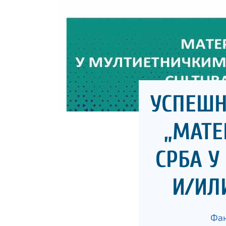
УСПЕШН
„МАТЕ
СРБА 
И/ИЛ
Фак