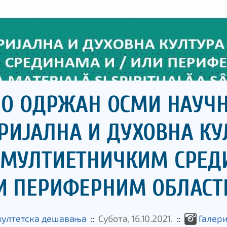
О ОДРЖАН ОСМИ НАУЧН
РИЈАЛНА И ДУХОВНА КУ
У МУЛТИЕТНИЧКИМ СРЕ
И ПЕРИФЕРНИМ ОБЛАСТ
ултетска дешавања
::
Субота, 16.10.2021.
::
Галери