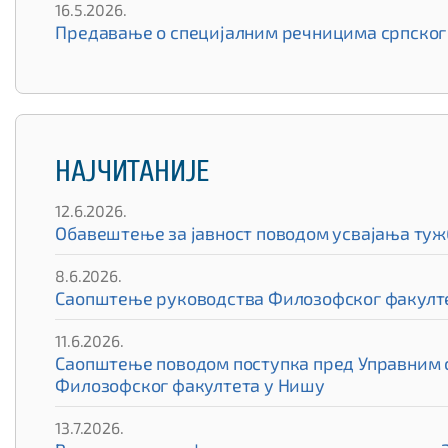
16.5.2026.
Предавање о специјалним речницима српског 
НАЈЧИТАНИЈЕ
12.6.2026.
Обавештење за јавност поводом усвајања туж
8.6.2026.
Саопштење руководства Филозофског факулте
11.6.2026.
Саопштење поводом поступка пред Управним су
Филозофског факултета у Нишу
13.7.2026.