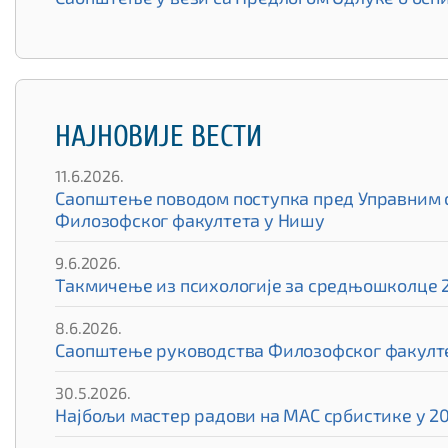
НАЈНОВИЈЕ ВЕСТИ
11.6.2026.
Саопштење поводом поступка пред Управним су
Филозофског факултета у Нишу
9.6.2026.
Такмичење из психологије за средњошколце 
8.6.2026.
Саопштење руководства Филозофског факулте
30.5.2026.
Најбољи мастер радови на МАС србистике у 20