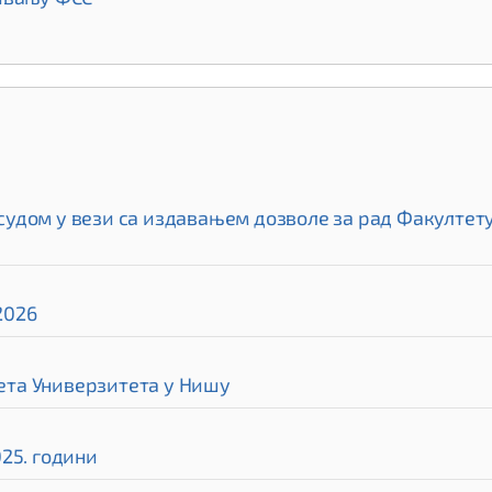
дом у вези са издавањем дозволе за рад Факултету 
2026
та Универзитета у Нишу
25. години