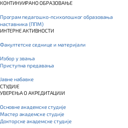
КОНТИНУИРАНО ОБРАЗОВАЊЕ
Програм пeдагошко-психолошког образовања
наставника (ППМ)
ИНТЕРНЕ АКТИВНОСТИ
Факултетске седнице и материјали
Избор у звања
Приступна предавања
Јавне набавке
СТУДИЈЕ
УВЕРЕЊА О АКРЕДИТАЦИЈИ
Основне академске студије
Мастер академске студије
Докторске академске студије