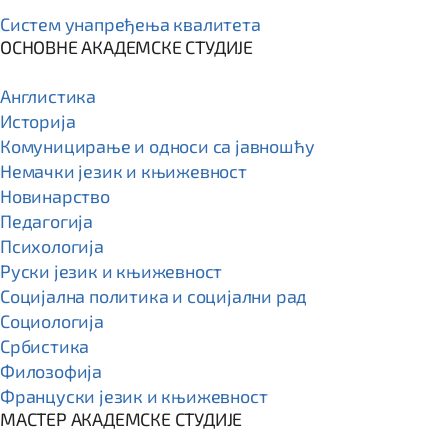
Систем унапређења квалитета
ОСНОВНЕ АКАДЕМСКЕ СТУДИЈЕ
Англистика
Историја
Комуницирање и односи са јавношћу
Немачки језик и књижевност
Новинарство
Педагогија
Психологија
Руски језик и књижевност
Социјална политика и социјални рад
Социологија
Србистика
Филозофија
Француски језик и књижевност
МАСТЕР АКАДЕМСКЕ СТУДИЈЕ