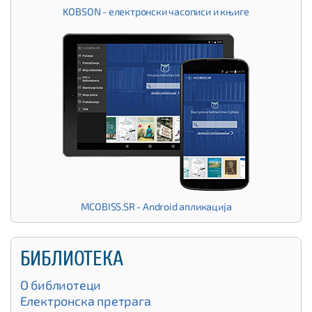
KOBSON - електронски часописи и књиге
MCOBISS.SR - Android апликација
БИБЛИОТЕКА
О библиотеци
Електронска претрага