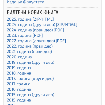
Издања Факултета
БИЛТЕНИ НОВИХ КЊИГА
2025. година [ZIP/HTML]
2024. година (други део) [ZIP/HTML]
2024. година (први део) [PDF]
2023. година [PDF]
2022. година (други део) [PDF]
2022. година (први део)
2021. година (први део)
2020. година
2019. година (други део)
2019. година
2018. година
2017. година (други део)
2017. година
2016. година
2015. година (други део)
2015. година