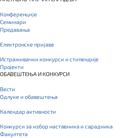
Конференције
Семинари
Предавања
Електронске пријаве
Истраживачки конкурси и стипендије
Пројекти
ОБАВЕШТЕЊА И КОНКУРСИ
Вести
Одлуке и обавештења
Календар активности
Конкурси за избор наставника и сарадника
Факултета