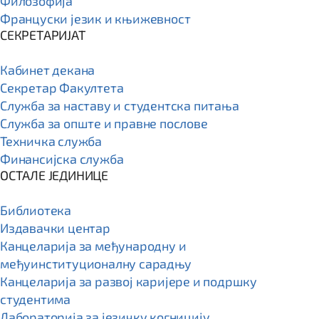
Филозофија
Француски језик и књижевност
СЕКРЕТАРИЈАТ
Кабинет декана
Секретар Факултета
Служба за наставу и студентска питања
Служба за опште и правне послове
Техничка служба
Финансијска служба
ОСТАЛЕ ЈЕДИНИЦЕ
Библиотека
Издавачки центар
Канцеларија за међународну и
међуинституционалну сарадњу
Канцеларија за развој каријере и подршку
студентима
Лабораторија за језичку когницију