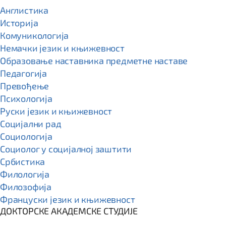
Англистика
Историја
Комуникологија
Немачки језик и књижевност
Образовање наставника предметне наставе
Педагогија
Превођење
Психологија
Руски језик и књижевност
Социјални рад
Социологија
Социолог у социјалној заштити
Србистика
Филологија
Филозофија
Француски језик и књижевност
ДОКТОРСКЕ АКАДЕМСКЕ СТУДИЈЕ