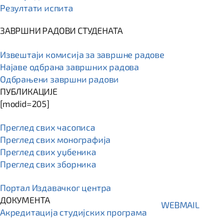
Резултати испита
ЗАВРШНИ РАДОВИ СТУДЕНАТА
Извештаји комисија за завршне радове
Најаве одбрана завршних радова
Одбрањени завршни радови
ПУБЛИКАЦИЈЕ
[modid=205]
Преглед свих часописа
Преглед свих монографија
Преглед свих уџбеника
Преглед свих зборника
Портал Издавачког центра
ДОКУМЕНТА
WEBMAIL
Акредитација студијских програма