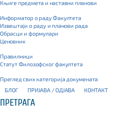
Књиге предмета и наставни планови
Информатор о раду Факултета
Извештаји о раду и планови рада
Обрасци и формулари
Ценовник
Правилници
Статут Филозофског факултета
Преглед свих категорија докумената
БЛОГ
ПРИЈАВА / OДЈАВА
КОНТАКТ
ПРЕТРАГА