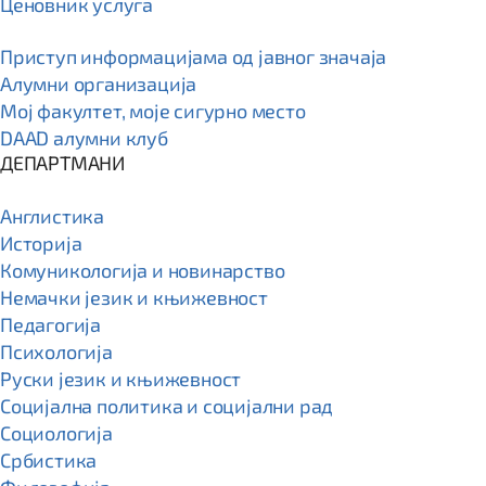
Ценовник услуга
Приступ информацијама од јавног значаја
Алумни организација
Мој факултет, моје сигурно место
DAAD алумни клуб
ДЕПАРТМАНИ
Англистика
Историја
Комуникологија и новинарство
Немачки језик и књижевност
Педагогија
Психологија
Руски језик и књижевност
Социјална политика и социјални рад
Социологија
Србистика