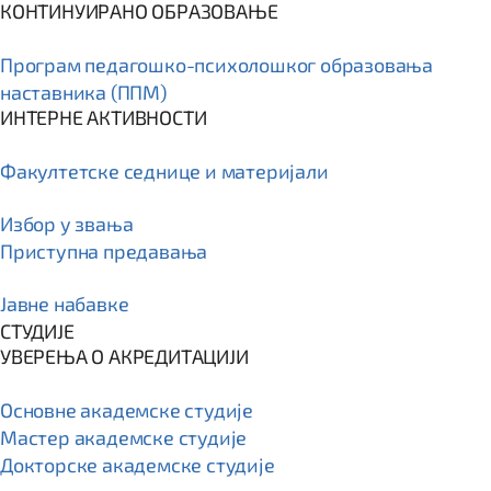
КОНТИНУИРАНО ОБРАЗОВАЊЕ
Програм пeдагошко-психолошког образовања
наставника (ППМ)
ИНТЕРНЕ АКТИВНОСТИ
Факултетске седнице и материјали
Избор у звања
Приступна предавања
Јавне набавке
СТУДИЈЕ
УВЕРЕЊА О АКРЕДИТАЦИЈИ
Основне академске студије
Мастер академске студије
Докторске академске студије