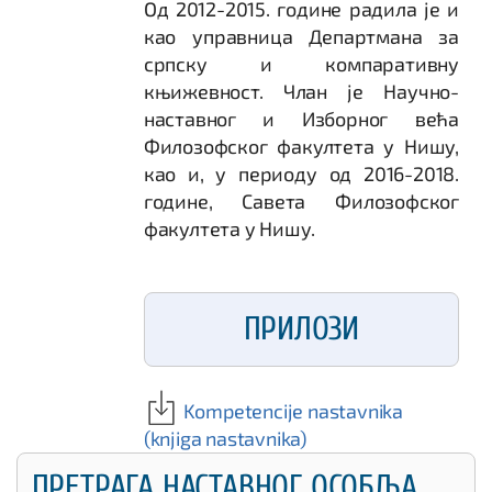
Од 2012-2015. године радила је и
као управница Департмана за
српску и компаративну
књижевност. Члан је Научно-
наставног и Изборног већа
Филозофског факултета у Нишу,
као и, у периоду од 2016-2018.
године, Савета Филозофског
факултета у Нишу.
ПРИЛОЗИ
Kompetencije nastavnika
(knjiga nastavnika)
ПРЕТРАГА НАСТАВНОГ ОСОБЉА