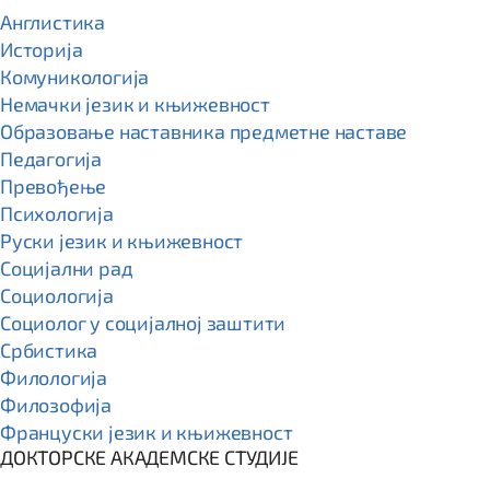
Англистика
Историја
Комуникологија
Немачки језик и књижевност
Образовање наставника предметне наставе
Педагогија
Превођење
Психологија
Руски језик и књижевност
Социјални рад
Социологија
Социолог у социјалној заштити
Србистика
Филологија
Филозофија
Француски језик и књижевност
ДОКТОРСКЕ АКАДЕМСКЕ СТУДИЈЕ