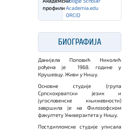
Академски
Google Scholar
профили
Academia.edu
ORCID
БИОГРАФИЈА
Данијела Поповић Николић
рођена је 1968. године у
Крушевцу. Живи у Нишу.
Основне студије (група
Српскохрватски језик и
југословенске књижевности)
завршила је на Филозофском
факултету Универзитета у Нишу.
Постдипломске студије уписала