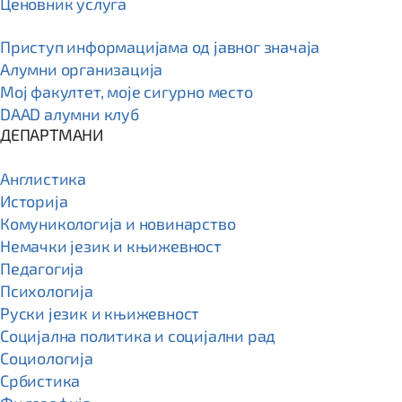
Ценовник услуга
Приступ информацијама од јавног значаја
Алумни организација
Мој факултет, моје сигурно место
DAAD алумни клуб
ДЕПАРТМАНИ
Англистика
Историја
Комуникологија и новинарство
Немачки језик и књижевност
Педагогија
Психологија
Руски језик и књижевност
Социјална политика и социјални рад
Социологија
Србистика