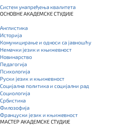
Систем унапређења квалитета
ОСНОВНЕ АКАДЕМСКЕ СТУДИЈЕ
Англистика
Историја
Комуницирање и односи са јавношћу
Немачки језик и књижевност
Новинарство
Педагогија
Психологија
Руски језик и књижевност
Социјална политика и социјални рад
Социологија
Србистика
Филозофија
Француски језик и књижевност
МАСТЕР АКАДЕМСКЕ СТУДИЈЕ