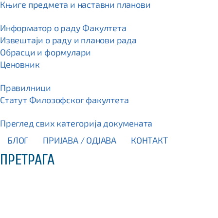
Књиге предмета и наставни планови
Информатор о раду Факултета
Извештаји о раду и планови рада
Обрасци и формулари
Ценовник
Правилници
Статут Филозофског факултета
Преглед свих категорија докумената
БЛОГ
ПРИЈАВА / OДЈАВА
КОНТАКТ
ПРЕТРАГА