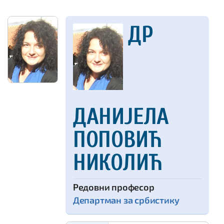
ДР
ДАНИЈЕЛА
ПОПОВИЋ
НИКОЛИЋ
редовни професор
Департман за србистику