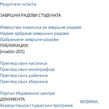
Резултати испита
ЗАВРШНИ РАДОВИ СТУДЕНАТА
Извештаји комисија за завршне радове
Најаве одбрана завршних радова
Одбрањени завршни радови
ПУБЛИКАЦИЈЕ
[modid=205]
Преглед свих часописа
Преглед свих монографија
Преглед свих уџбеника
Преглед свих зборника
Портал Издавачког центра
ДОКУМЕНТА
WEBMAIL
Акредитација студијских програма