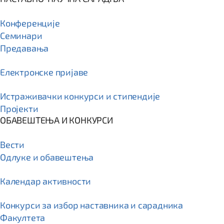
Конференције
Семинари
Предавања
Електронске пријаве
Истраживачки конкурси и стипендије
Пројекти
ОБАВЕШТЕЊА И КОНКУРСИ
Вести
Одлуке и обавештења
Календар активности
Конкурси за избор наставника и сарадника
Факултета