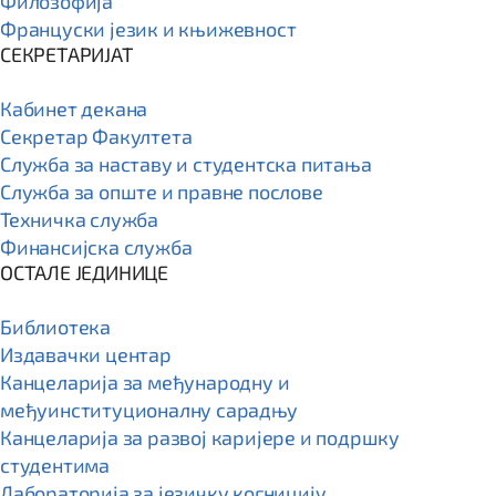
Филозофија
Француски језик и књижевност
СЕКРЕТАРИЈАТ
Кабинет декана
Секретар Факултета
Служба за наставу и студентска питања
Служба за опште и правне послове
Техничка служба
Финансијска служба
ОСТАЛЕ ЈЕДИНИЦЕ
Библиотека
Издавачки центар
Канцеларија за међународну и
међуинституционалну сарадњу
Канцеларија за развој каријере и подршку
студентима
Лабораторија за језичку когницију