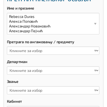
Име и презиме
Претрага по ангажовању / предмету
Департман
Звање
Кабинет