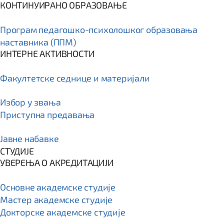
КОНТИНУИРАНО ОБРАЗОВАЊЕ
Програм пeдагошко-психолошког образовања
наставника (ППМ)
ИНТЕРНЕ АКТИВНОСТИ
Факултетске седнице и материјали
Избор у звања
Приступна предавања
Јавне набавке
СТУДИЈЕ
УВЕРЕЊА О АКРЕДИТАЦИЈИ
Основне академске студије
Мастер академске студије
Докторске академске студије