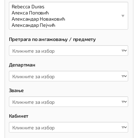
Претрага по ангажовању / предмету
Департман
Звање
Кабинет