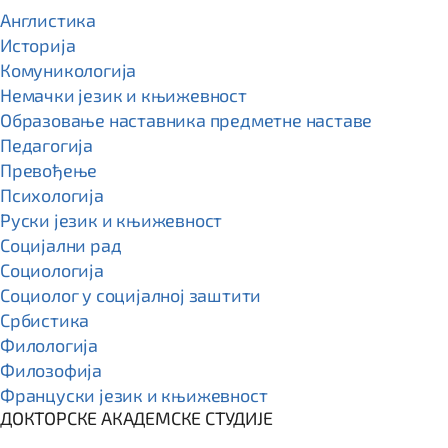
Англистика
Историја
Комуникологија
Немачки језик и књижевност
Образовање наставника предметне наставе
Педагогија
Превођење
Психологија
Руски језик и књижевност
Социјални рад
Социологија
Социолог у социјалној заштити
Србистика
Филологија
Филозофија
Француски језик и књижевност
ДОКТОРСКЕ АКАДЕМСКЕ СТУДИЈЕ