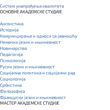
Систем унапређења квалитета
ОСНОВНЕ АКАДЕМСКЕ СТУДИЈЕ
Англистика
Историја
Комуницирање и односи са јавношћу
Немачки језик и књижевност
Новинарство
Педагогија
Психологија
Руски језик и књижевност
Социјална политика и социјални рад
Социологија
Србистика
Филозофија
Француски језик и књижевност
МАСТЕР АКАДЕМСКЕ СТУДИЈЕ