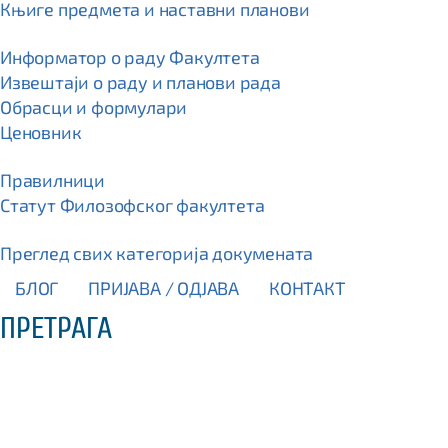
Књиге предмета и наставни планови
Информатор о раду Факултета
Извештаји о раду и планови рада
Обрасци и формулари
Ценовник
Правилници
Статут Филозофског факултета
Преглед свих категорија докумената
БЛОГ
ПРИЈАВА / OДЈАВА
КОНТАКТ
ПРЕТРАГА