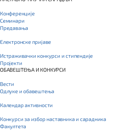
Конференције
Семинари
Предавања
Електронске пријаве
Истраживачки конкурси и стипендије
Пројекти
ОБАВЕШТЕЊА И КОНКУРСИ
Вести
Одлуке и обавештења
Календар активности
Конкурси за избор наставника и сарадника
Факултета