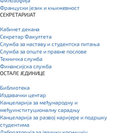
Филозофија
Француски језик и књижевност
СЕКРЕТАРИЈАТ
Кабинет декана
Секретар Факултета
Служба за наставу и студентска питања
Служба за опште и правне послове
Техничка служба
Финансијска служба
ОСТАЛЕ ЈЕДИНИЦЕ
Библиотека
Издавачки центар
Канцеларија за међународну и
међуинституционалну сарадњу
Канцеларија за развој каријере и подршку
студентима
Лабораторија за језичку когницију