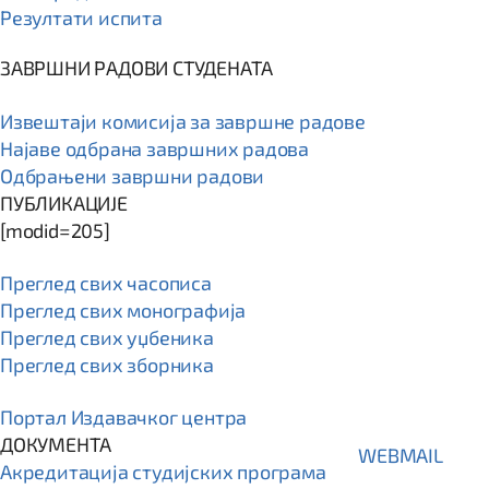
Резултати испита
ЗАВРШНИ РАДОВИ СТУДЕНАТА
Извештаји комисија за завршне радове
Најаве одбрана завршних радова
Одбрањени завршни радови
ПУБЛИКАЦИЈЕ
[modid=205]
Преглед свих часописа
Преглед свих монографија
Преглед свих уџбеника
Преглед свих зборника
Портал Издавачког центра
ДОКУМЕНТА
WEBMAIL
Акредитација студијских програма