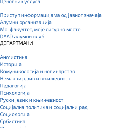
Ценовник услуга
Приступ информацијама од јавног значаја
Алумни организација
Мој факултет, моје сигурно место
DAAD алумни клуб
ДЕПАРТМАНИ
Англистика
Историја
Комуникологија и новинарство
Немачки језик и књижевност
Педагогија
Психологија
Руски језик и књижевност
Социјална политика и социјални рад
Социологија
Србистика