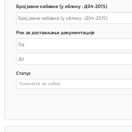
Број јавне набавке (у облику : Д04-2015)
Рок за достављање документације
Статус
Кликните за избор