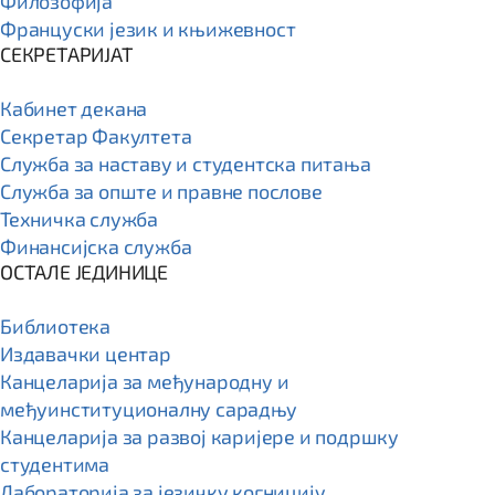
Филозофија
Француски језик и књижевност
СЕКРЕТАРИЈАТ
Кабинет декана
Секретар Факултета
Служба за наставу и студентска питања
Служба за опште и правне послове
Техничка служба
Финансијска служба
ОСТАЛЕ ЈЕДИНИЦЕ
Библиотека
Издавачки центар
Канцеларија за међународну и
међуинституционалну сарадњу
Канцеларија за развој каријере и подршку
студентима
Лабораторија за језичку когницију