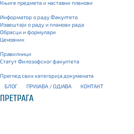
Књиге предмета и наставни планови
Информатор о раду Факултета
Извештаји о раду и планови рада
Обрасци и формулари
Ценовник
Правилници
Статут Филозофског факултета
Преглед свих категорија докумената
БЛОГ
ПРИЈАВА / OДЈАВА
КОНТАКТ
ПРЕТРАГА