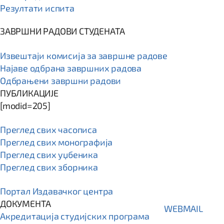
Резултати испита
ЗАВРШНИ РАДОВИ СТУДЕНАТА
Извештаји комисија за завршне радове
Најаве одбрана завршних радова
Одбрањени завршни радови
ПУБЛИКАЦИЈЕ
[modid=205]
Преглед свих часописа
Преглед свих монографија
Преглед свих уџбеника
Преглед свих зборника
Портал Издавачког центра
ДОКУМЕНТА
WEBMAIL
Акредитација студијских програма