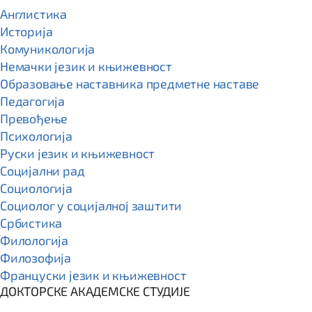
Англистика
Историја
Комуникологија
Немачки језик и књижевност
Образовање наставника предметне наставе
Педагогија
Превођење
Психологија
Руски језик и књижевност
Социјални рад
Социологија
Социолог у социјалној заштити
Србистика
Филологија
Филозофија
Француски језик и књижевност
ДОКТОРСКЕ АКАДЕМСКЕ СТУДИЈЕ