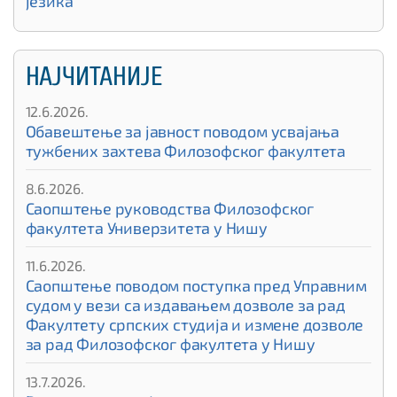
језика
НАЈЧИТАНИЈЕ
12.6.2026.
Обавештење за јавност поводом усвајања
тужбених захтева Филозофског факултета
8.6.2026.
Саопштење руководства Филозофског
факултета Универзитета у Нишу
11.6.2026.
Саопштење поводом поступка пред Управним
судом у вези са издавањем дозволе за рад
Факултету српских студија и измене дозволе
за рад Филозофског факултета у Нишу
13.7.2026.