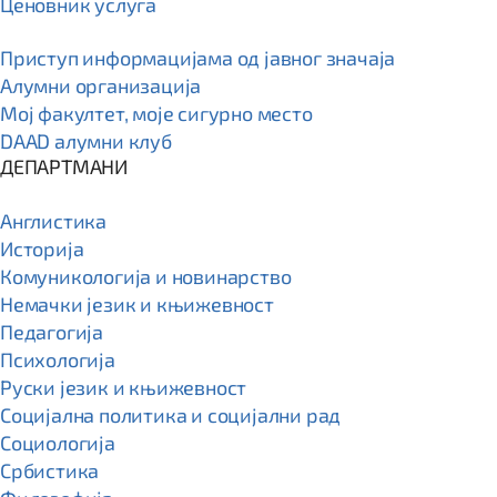
Ценовник услуга
Приступ информацијама од јавног значаја
Алумни организација
Мој факултет, моје сигурно место
DAAD алумни клуб
ДЕПАРТМАНИ
Англистика
Историја
Комуникологија и новинарство
Немачки језик и књижевност
Педагогија
Психологија
Руски језик и књижевност
Социјална политика и социјални рад
Социологија
Србистика