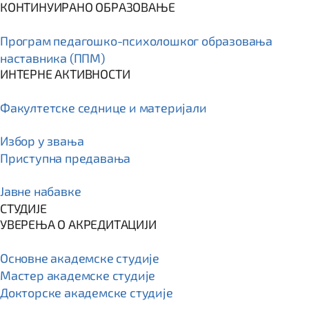
КОНТИНУИРАНО ОБРАЗОВАЊЕ
Програм пeдагошко-психолошког образовања
наставника (ППМ)
ИНТЕРНЕ АКТИВНОСТИ
Факултетске седнице и материјали
Избор у звања
Приступна предавања
Јавне набавке
СТУДИЈЕ
УВЕРЕЊА О АКРЕДИТАЦИЈИ
Основне академске студије
Мастер академске студије
Докторске академске студије