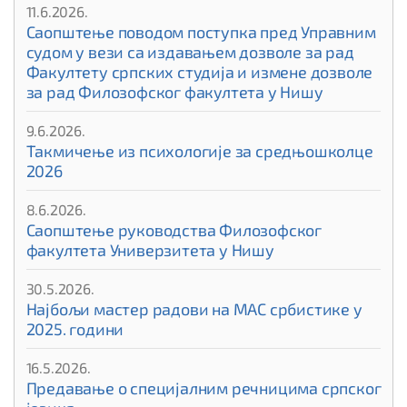
11.6.2026.
Саопштење поводом поступка пред Управним
судом у вези са издавањем дозволе за рад
Факултету српских студија и измене дозволе
за рад Филозофског факултета у Нишу
9.6.2026.
Такмичење из психологије за средњошколце
2026
8.6.2026.
Саопштење руководства Филозофског
факултета Универзитета у Нишу
30.5.2026.
Најбољи мастер радови на МАС србистике у
2025. години
16.5.2026.
Предавање о специјалним речницима српског