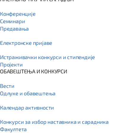
Конференције
Семинари
Предавања
Електронске пријаве
Истраживачки конкурси и стипендије
Пројекти
ОБАВЕШТЕЊА И КОНКУРСИ
Вести
Одлуке и обавештења
Календар активности
Конкурси за избор наставника и сарадника
Факултета