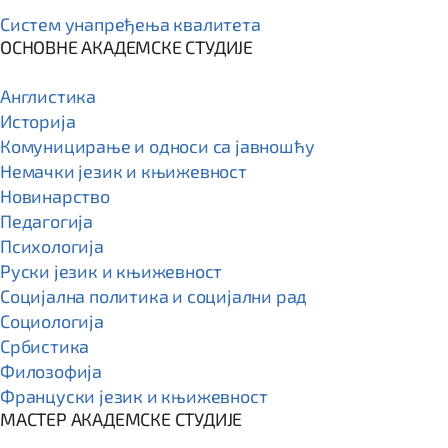
Систем унапређења квалитета
ОСНОВНЕ АКАДЕМСКЕ СТУДИЈЕ
Англистика
Историја
Комуницирање и односи са јавношћу
Немачки језик и књижевност
Новинарство
Педагогија
Психологија
Руски језик и књижевност
Социјална политика и социјални рад
Социологија
Србистика
Филозофија
Француски језик и књижевност
МАСТЕР АКАДЕМСКЕ СТУДИЈЕ