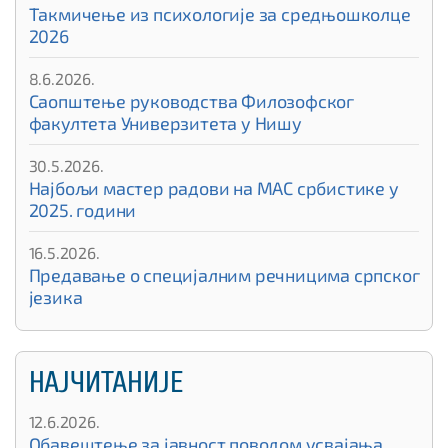
Такмичење из психологије за средњошколце
2026
8.6.2026.
Саопштење руководства Филозофског
факултета Универзитета у Нишу
30.5.2026.
Најбољи мастер радови на МАС србистике у
2025. години
16.5.2026.
Предавање о специјалним речницима српског
језика
НАЈЧИТАНИЈЕ
12.6.2026.
Обавештење за јавност поводом усвајања