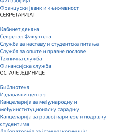
Филозофија
Француски језик и књижевност
СЕКРЕТАРИЈАТ
Кабинет декана
Секретар Факултета
Служба за наставу и студентска питања
Служба за опште и правне послове
Техничка служба
Финансијска служба
ОСТАЛЕ ЈЕДИНИЦЕ
Библиотека
Издавачки центар
Канцеларија за међународну и
међуинституционалну сарадњу
Канцеларија за развој каријере и подршку
студентима
Лабораторија за језичку когницију