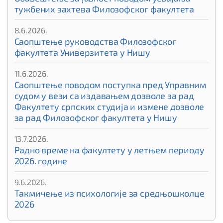
тужбених захтева Филозофског факултета
8.6.2026.
Саопштење руководства Филозофског
факултета Универзитета у Нишу
11.6.2026.
Саопштење поводом поступка пред Управним
судом у вези са издавањем дозволе за рад
Факултету српских студија и измене дозволе
за рад Филозофског факултета у Нишу
13.7.2026.
Радно време на факултету у летњем периоду
2026. године
9.6.2026.
Такмичење из психологије за средњошколце
2026