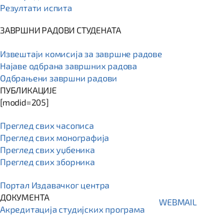
Резултати испита
ЗАВРШНИ РАДОВИ СТУДЕНАТА
Извештаји комисија за завршне радове
Најаве одбрана завршних радова
Одбрањени завршни радови
ПУБЛИКАЦИЈЕ
[modid=205]
Преглед свих часописа
Преглед свих монографија
Преглед свих уџбеника
Преглед свих зборника
Портал Издавачког центра
ДОКУМЕНТА
WEBMAIL
Акредитација студијских програма