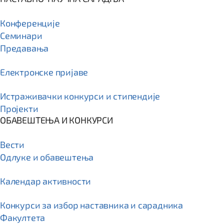
Конференције
Семинари
Предавања
Електронске пријаве
Истраживачки конкурси и стипендије
Пројекти
ОБАВЕШТЕЊА И КОНКУРСИ
Вести
Одлуке и обавештења
Календар активности
Конкурси за избор наставника и сарадника
Факултета