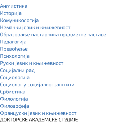
Англистика
Историја
Комуникологија
Немачки језик и књижевност
Образовање наставника предметне наставе
Педагогија
Превођење
Психологија
Руски језик и књижевност
Социјални рад
Социологија
Социолог у социјалној заштити
Србистика
Филологија
Филозофија
Француски језик и књижевност
ДОКТОРСКЕ АКАДЕМСКЕ СТУДИЈЕ