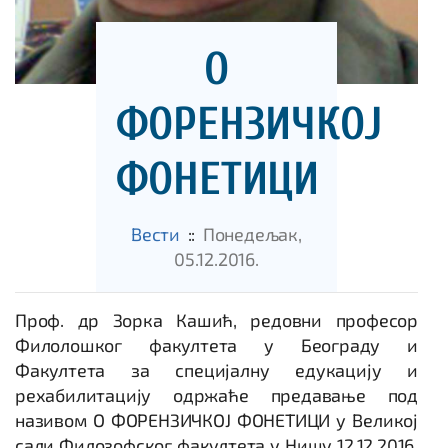
О
ФОРЕНЗИЧКОЈ
ФОНЕТИЦИ
Вести
::
Понедељак,
05.12.2016.
Проф. др Зорка Кашић, редовни професор
Филолошког факултета у Београду и
Факултета за специјалну едукацију и
рехабилитацију одржаће предавање под
називом О ФОРЕНЗИЧКОЈ ФОНЕТИЦИ у Великој
сали Филозофског факултета у Нишу 12.12.2016.