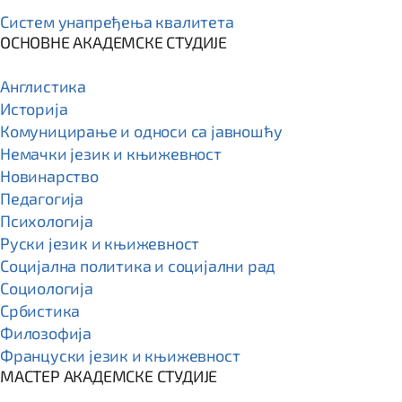
Систем унапређења квалитета
ОСНОВНЕ АКАДЕМСКЕ СТУДИЈЕ
Англистика
Историја
Комуницирање и односи са јавношћу
Немачки језик и књижевност
Новинарство
Педагогија
Психологија
Руски језик и књижевност
Социјална политика и социјални рад
Социологија
Србистика
Филозофија
Француски језик и књижевност
МАСТЕР АКАДЕМСКЕ СТУДИЈЕ