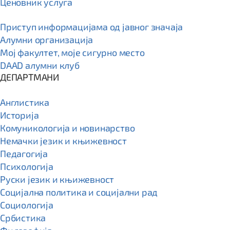
Ценовник услуга
Приступ информацијама од јавног значаја
Алумни организација
Мој факултет, моје сигурно место
DAAD алумни клуб
ДЕПАРТМАНИ
Англистика
Историја
Комуникологија и новинарство
Немачки језик и књижевност
Педагогија
Психологија
Руски језик и књижевност
Социјална политика и социјални рад
Социологија
Србистика