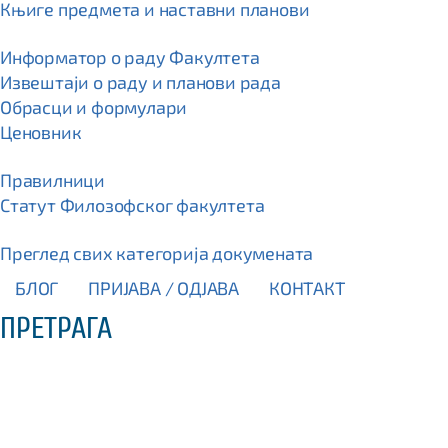
Књиге предмета и наставни планови
Информатор о раду Факултета
Извештаји о раду и планови рада
Обрасци и формулари
Ценовник
Правилници
Статут Филозофског факултета
Преглед свих категорија докумената
БЛОГ
ПРИЈАВА / OДЈАВА
КОНТАКТ
ПРЕТРАГА