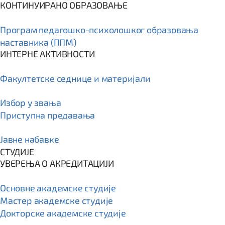
КОНТИНУИРАНО ОБРАЗОВАЊЕ
Програм пeдагошко-психолошког образовања
наставника (ППМ)
ИНТЕРНЕ АКТИВНОСТИ
Факултетске седнице и материјали
Избор у звања
Приступна предавања
Јавне набавке
СТУДИЈЕ
УВЕРЕЊА О АКРЕДИТАЦИЈИ
Основне академске студије
Мастер академске студије
Докторске академске студије