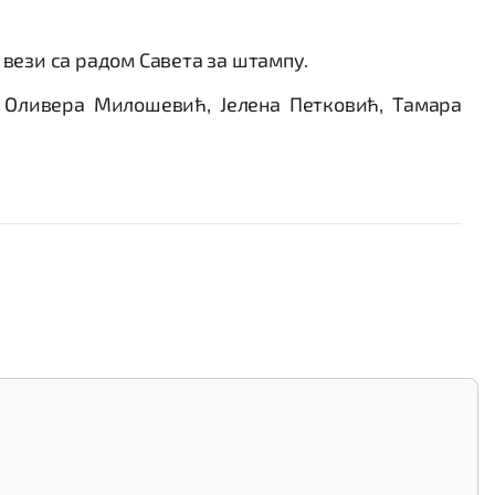
вези са радом Савета за штампу.
, Оливера Милошевић, Јелена Петковић, Тамара