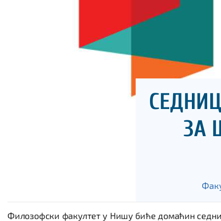
СЕДНИЦ
ЗА 
Фак
Филозофски факултет у Нишу биће домаћин седни