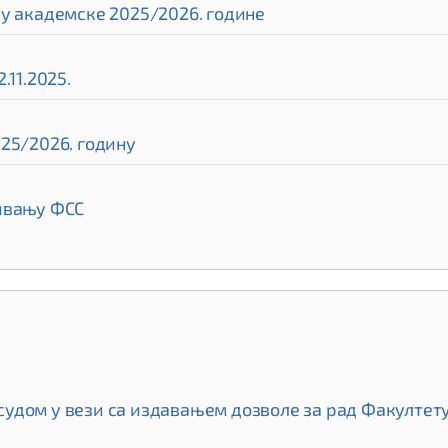
ру академске 2025/2026. године
.11.2025.
25/2026. годину
нивању ФСС
дом у вези са издавањем дозволе за рад Факултету 