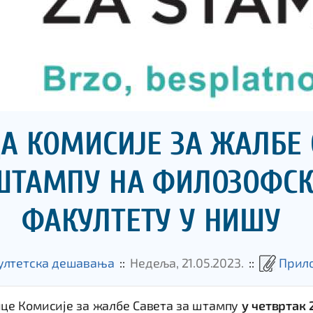
А КОМИСИЈЕ ЗА ЖАЛБЕ 
ШТАМПУ НА ФИЛОЗОФС
ФАКУЛТЕТУ У НИШУ
ултетска дешавања
::
Недеља, 21.05.2023.
::
Прил
це Комисије за жалбе Савета за штампу
у четвртак 