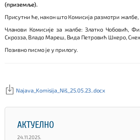
(приземље).
Присутни ће, након што Комисија размотри жалбе,
Чланови Комисије за жалбе: Златко Чобовић, Ф
Скрозза, Владо Мареш, Вида Петровић Шкеро, Сне
Позивно писмо је у прилогу.
Najava_Komisija_Niš_25.05.23..docx
АКТУЕЛНО
24.11.2025.