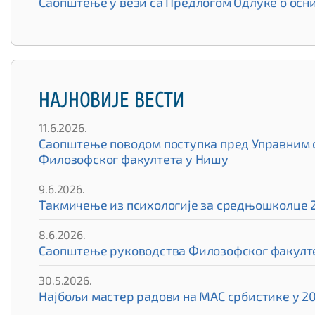
Саопштење у вези са Предлогом Одлуке о ос
НАЈНОВИЈЕ ВЕСТИ
11.6.2026.
Саопштење поводом поступка пред Управним су
Филозофског факултета у Нишу
9.6.2026.
Такмичење из психологије за средњошколце 
8.6.2026.
Саопштење руководства Филозофског факулте
30.5.2026.
Најбољи мастер радови на МАС србистике у 20