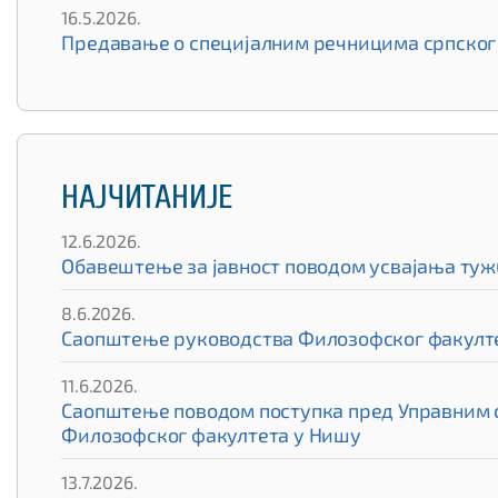
16.5.2026.
Предавање о специјалним речницима српског 
НАЈЧИТАНИЈЕ
12.6.2026.
Обавештење за јавност поводом усвајања туж
8.6.2026.
Саопштење руководства Филозофског факулте
11.6.2026.
Саопштење поводом поступка пред Управним су
Филозофског факултета у Нишу
13.7.2026.