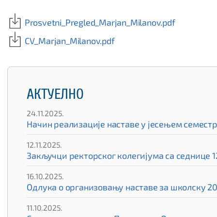
Prosvetni_Pregled_Marjan_Milanov.pdf
CV_Marjan_Milanov.pdf
АКТУЕЛНО
24.11.2025.
Начин реализације наставе у јесењем семест
12.11.2025.
Закључци ректорског колегијума са седнице 12
16.10.2025.
Одлука о организовању наставе за школску 20
11.10.2025.