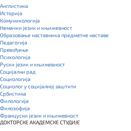
Англистика
Историја
Комуникологија
Немачки језик и књижевност
Образовање наставника предметне наставе
Педагогија
Превођење
Психологија
Руски језик и књижевност
Социјални рад
Социологија
Социолог у социјалној заштити
Србистика
Филологија
Филозофија
Француски језик и књижевност
ДОКТОРСКЕ АКАДЕМСКЕ СТУДИЈЕ