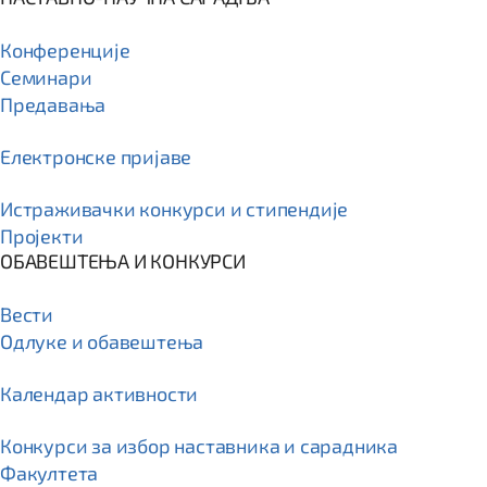
Конференције
Семинари
Предавања
Електронске пријаве
Истраживачки конкурси и стипендије
Пројекти
ОБАВЕШТЕЊА И КОНКУРСИ
Вести
Одлуке и обавештења
Календар активности
Конкурси за избор наставника и сарадника
Факултета