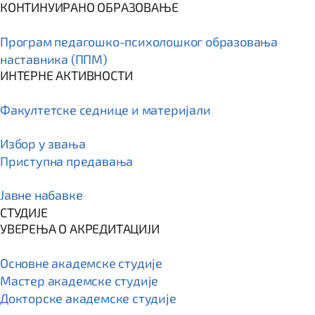
КОНТИНУИРАНО ОБРАЗОВАЊЕ
Програм пeдагошко-психолошког образовања
наставника (ППМ)
ИНТЕРНЕ АКТИВНОСТИ
Факултетске седнице и материјали
Избор у звања
Приступна предавања
Јавне набавке
СТУДИЈЕ
УВЕРЕЊА О АКРЕДИТАЦИЈИ
Основне академске студије
Мастер академске студије
Докторске академске студије