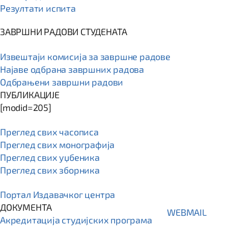
Резултати испита
ЗАВРШНИ РАДОВИ СТУДЕНАТА
Извештаји комисија за завршне радове
Најаве одбрана завршних радова
Одбрањени завршни радови
ПУБЛИКАЦИЈЕ
[modid=205]
Преглед свих часописа
Преглед свих монографија
Преглед свих уџбеника
Преглед свих зборника
Портал Издавачког центра
ДОКУМЕНТА
WEBMAIL
Акредитација студијских програма