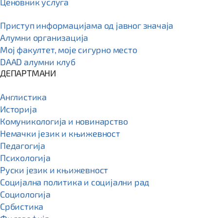
Ценовник услуга
Приступ информацијама од јавног значаја
Алумни организација
Мој факултет, моје сигурно место
DAAD алумни клуб
ДЕПАРТМАНИ
Англистика
Историја
Комуникологија и новинарство
Немачки језик и књижевност
Педагогија
Психологија
Руски језик и књижевност
Социјална политика и социјални рад
Социологија
Србистика