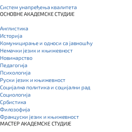
Систем унапређења квалитета
ОСНОВНЕ АКАДЕМСКЕ СТУДИЈЕ
Англистика
Историја
Комуницирање и односи са јавношћу
Немачки језик и књижевност
Новинарство
Педагогија
Психологија
Руски језик и књижевност
Социјална политика и социјални рад
Социологија
Србистика
Филозофија
Француски језик и књижевност
МАСТЕР АКАДЕМСКЕ СТУДИЈЕ