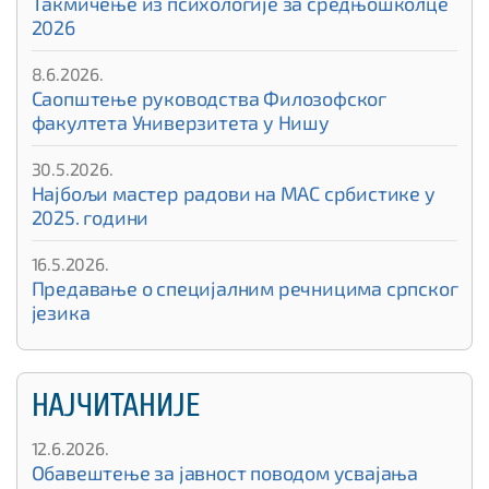
Такмичење из психологије за средњошколце
2026
8.6.2026.
Саопштење руководства Филозофског
факултета Универзитета у Нишу
30.5.2026.
Најбољи мастер радови на МАС србистике у
2025. години
16.5.2026.
Предавање о специјалним речницима српског
језика
НАЈЧИТАНИЈЕ
12.6.2026.
Обавештење за јавност поводом усвајања