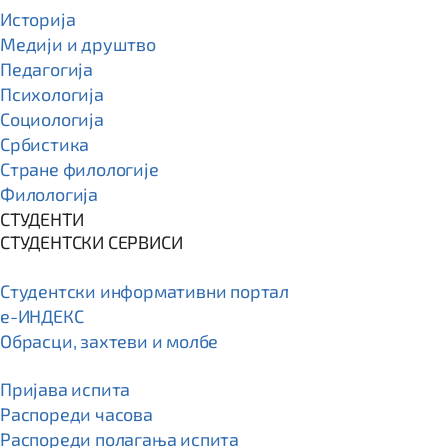
Историја
Медији и друштво
Педагогија
Психологија
Социологија
Србистика
Стране филологије
Филологија
СТУДЕНТИ
СТУДЕНТСКИ СЕРВИСИ
Студентски информативни портал
e-ИНДЕКС
Обрасци, захтеви и молбе
Пријава испита
Распореди часова
Распореди полагања испита