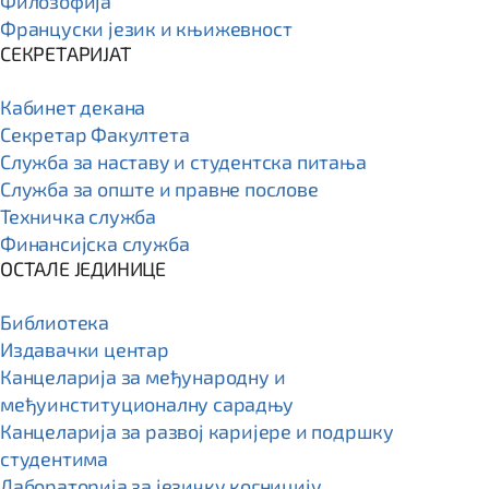
Филозофија
Француски језик и књижевност
СЕКРЕТАРИЈАТ
Кабинет декана
Секретар Факултета
Служба за наставу и студентска питања
Служба за опште и правне послове
Техничка служба
Финансијска служба
ОСТАЛЕ ЈЕДИНИЦЕ
Библиотека
Издавачки центар
Канцеларија за међународну и
међуинституционалну сарадњу
Канцеларија за развој каријере и подршку
студентима
Лабораторија за језичку когницију