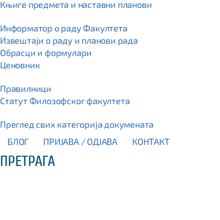
Књиге предмета и наставни планови
Информатор о раду Факултета
Извештаји о раду и планови рада
Обрасци и формулари
Ценовник
Правилници
Статут Филозофског факултета
Преглед свих категорија докумената
БЛОГ
ПРИЈАВА / OДЈАВА
КОНТАКТ
ПРЕТРАГА