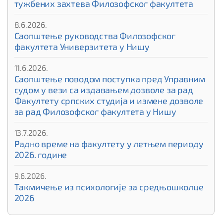
тужбених захтева Филозофског факултета
8.6.2026.
Саопштење руководства Филозофског
факултета Универзитета у Нишу
11.6.2026.
Саопштење поводом поступка пред Управним
судом у вези са издавањем дозволе за рад
Факултету српских студија и измене дозволе
за рад Филозофског факултета у Нишу
13.7.2026.
Радно време на факултету у летњем периоду
2026. године
9.6.2026.
Такмичење из психологије за средњошколце
2026