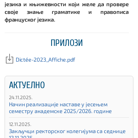
језика и књижевности који желе да провере
своје знање граматике и правописа
француског језика.
ПРИЛОЗИ
Dictée-2023_Affiche.pdf
АКТУЕЛНО
24.11.2025.
Начин реализације наставе у јесењем
семестру академске 2025/2026. године
12.11.2025.
Закључци ректорског колегијума са седнице
12.11.2025.