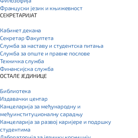
Филозофија
Француски језик и књижевност
СЕКРЕТАРИЈАТ
Кабинет декана
Секретар Факултета
Служба за наставу и студентска питања
Служба за опште и правне послове
Техничка служба
Финансијска служба
ОСТАЛЕ ЈЕДИНИЦЕ
Библиотека
Издавачки центар
Канцеларија за међународну и
међуинституционалну сарадњу
Канцеларија за развој каријере и подршку
студентима
Лабораторија за језичку когницију