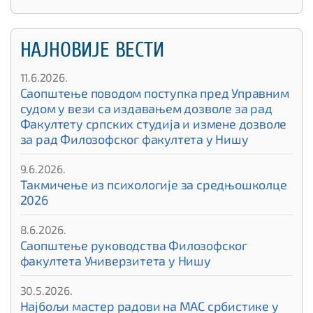
НАЈНОВИЈЕ ВЕСТИ
11.6.2026.
Саопштење поводом поступка пред Управним
судом у вези са издавањем дозволе за рад
Факултету српских студија и измене дозволе
за рад Филозофског факултета у Нишу
9.6.2026.
Такмичење из психологије за средњошколце
2026
8.6.2026.
Саопштење руководства Филозофског
факултета Универзитета у Нишу
30.5.2026.
Најбољи мастер радови на МАС србистике у