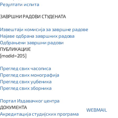
Резултати испита
ЗАВРШНИ РАДОВИ СТУДЕНАТА
Извештаји комисија за завршне радове
Најаве одбрана завршних радова
Одбрањени завршни радови
ПУБЛИКАЦИЈЕ
[modid=205]
Преглед свих часописа
Преглед свих монографија
Преглед свих уџбеника
Преглед свих зборника
Портал Издавачког центра
ДОКУМЕНТА
WEBMAIL
Акредитација студијских програма