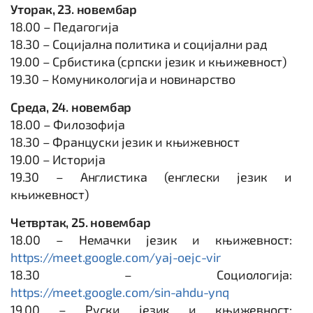
Уторак, 23. новембар
18.00 – Педагогија
18.30 – Социјална политика и социјални рад
19.00 – Србистика (српски језик и књижевност)
19.30 – Комуникологија и новинарство
Среда, 24. новембар
18.00 – Филозофија
18.30 – Француски језик и књижевност
19.00 – Историја
19.30 – Англистика (енглески језик и
књижевност)
Четвртак, 25. новембар
18.00 – Немачки језик и књижевност:
https://meet.google.com/yaj-oejc-vir
18.30 – Социологија:
https://meet.google.com/sin-ahdu-ynq
19.00 – Руски језик и књижевност: