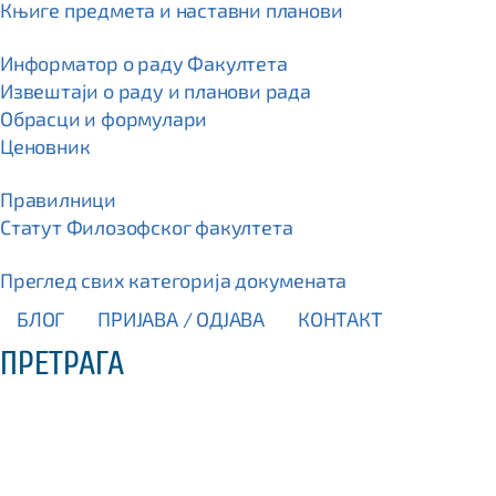
Књиге предмета и наставни планови
Информатор о раду Факултета
Извештаји о раду и планови рада
Обрасци и формулари
Ценовник
Правилници
Статут Филозофског факултета
Преглед свих категорија докумената
БЛОГ
ПРИЈАВА / OДЈАВА
КОНТАКТ
ПРЕТРАГА