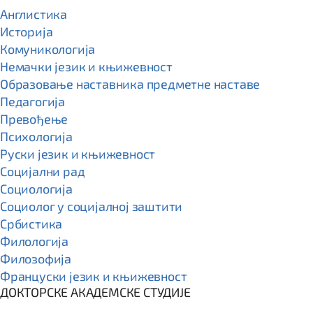
Англистика
Историја
Комуникологија
Немачки језик и књижевност
Образовање наставника предметне наставе
Педагогија
Превођење
Психологија
Руски језик и књижевност
Социјални рад
Социологија
Социолог у социјалној заштити
Србистика
Филологија
Филозофија
Француски језик и књижевност
ДОКТОРСКЕ АКАДЕМСКЕ СТУДИЈЕ