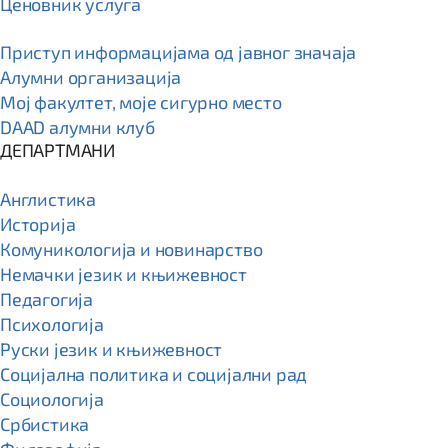
Ценовник услуга
Приступ информацијама од јавног значаја
Алумни организација
Мој факултет, моје сигурно место
DAAD алумни клуб
ДЕПАРТМАНИ
Англистика
Историја
Комуникологија и новинарство
Немачки језик и књижевност
Педагогија
Психологија
Руски језик и књижевност
Социјална политика и социјални рад
Социологија
Србистика