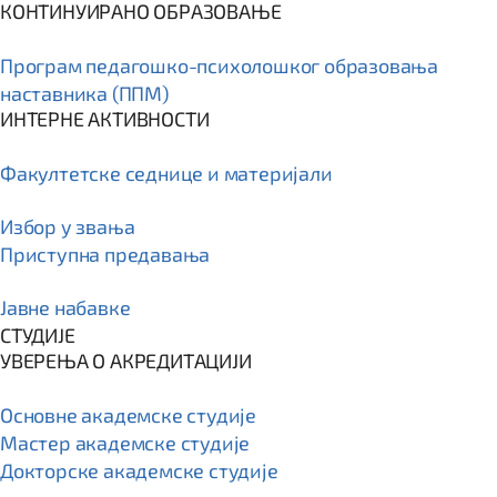
КОНТИНУИРАНО ОБРАЗОВАЊЕ
Програм пeдагошко-психолошког образовања
наставника (ППМ)
ИНТЕРНЕ АКТИВНОСТИ
Факултетске седнице и материјали
Избор у звања
Приступна предавања
Јавне набавке
СТУДИЈЕ
УВЕРЕЊА О АКРЕДИТАЦИЈИ
Основне академске студије
Мастер академске студије
Докторске академске студије