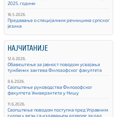
2025. години
16.5.2026.
Предавање о специјалним речницима српског
језика
НАЈЧИТАНИЈЕ
12.6.2026.
Обавештење за јавност поводом усвајања
тужбених захтева Филозофског факултета
8.6.2026.
Саопштење руководства Филозофског
факултета Универзитета у Нишу
11.6.2026.
Саопштење поводом поступка пред Управним
судом у вези са издавањем дозволе за рад