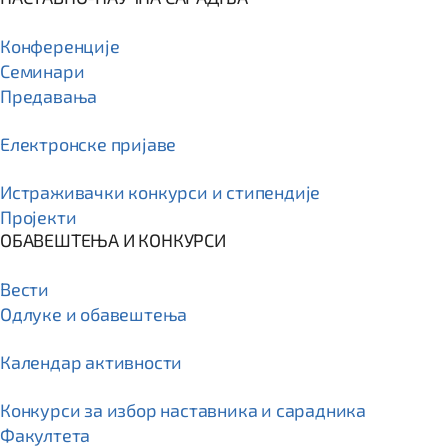
Конференције
Семинари
Предавања
Електронске пријаве
Истраживачки конкурси и стипендије
Пројекти
ОБАВЕШТЕЊА И КОНКУРСИ
Вести
Одлуке и обавештења
Календар активности
Конкурси за избор наставника и сарадника
Факултета