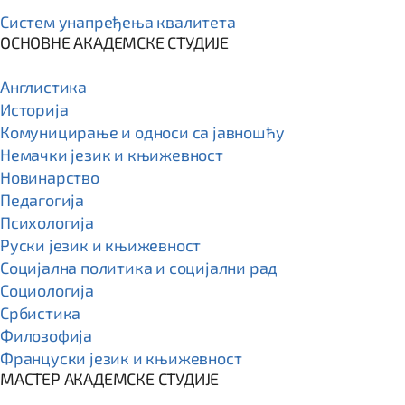
Систем унапређења квалитета
ОСНОВНЕ АКАДЕМСКЕ СТУДИЈЕ
Англистика
Историја
Комуницирање и односи са јавношћу
Немачки језик и књижевност
Новинарство
Педагогија
Психологија
Руски језик и књижевност
Социјална политика и социјални рад
Социологија
Србистика
Филозофија
Француски језик и књижевност
МАСТЕР АКАДЕМСКЕ СТУДИЈЕ