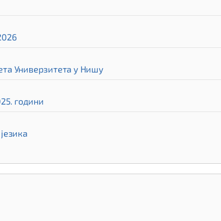
2026
та Универзитета у Нишу
25. години
језика