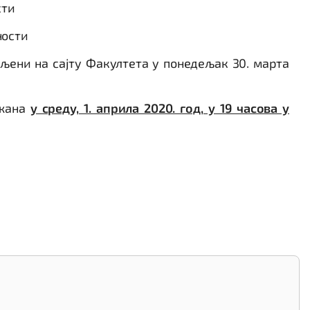
сти
ности
љени на сајту Факултета у понедељак 30. марта
ржана
у среду, 1. априла 2020. год, у 19 часова у