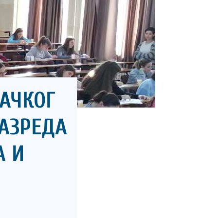
АЧКОГ
РАЗРЕДА
А И