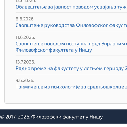
12.6.2026.
Обавештење за јавност поводом усвајања туж
8.6.2026.
Саопштење руководства Филозофског факулте
11.6.2026.
Саопштење поводом поступка пред Управним су
Филозофског факултета у Нишу
13.7.2026.
Радно време на факултету у летњем периоду 2
9.6.2026.
Такмичење из психологије за средњошколце 
© 2017-2026. Филозофски факултет у Нишу