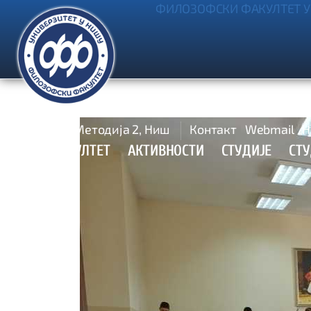
ФИЛОЗОФСКИ ФАКУЛТЕТ У
Ћирила и Методија 2, Ниш
Контакт
Webmail
Н
УПИС
ФАКУЛТЕТ
АКТИВНОСТИ
СТУДИЈЕ
СТ