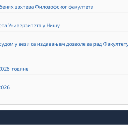
бених захтева Филозофског факултета
та Универзитета у Нишу
дом у вези са издавањем дозволе за рад Факултету 
026. године
2026