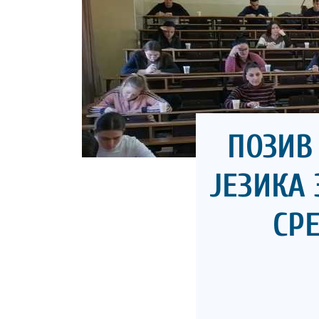
ПОЗИВ
ЈЕЗИКА 
СР