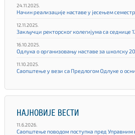
24.11.2025.
Начин реализације наставе у јесењем семест
12.11.2025.
Закључци ректорског колегијума са седнице 12
16.10.2025.
Одлука о организовању наставе за школску 20
11.10.2025.
Саопштење у вези са Предлогом Одлуке о ос
НАЈНОВИЈЕ ВЕСТИ
11.6.2026.
Саопштење поводом поступка пред Управним су