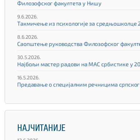
Филозофског факултета у Нишу
9.6.2026.
Такмичење из психологије за средњошколце 
8.6.2026.
Саопштење руководства Филозофског факулте
30.5.2026.
Најбољи мастер радови на МАС србистике у 20
16.5.2026.
Предавање о специјалним речницима српског 
НАЈЧИТАНИЈЕ