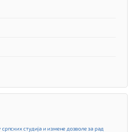
српских студија и измене дозволе за рад