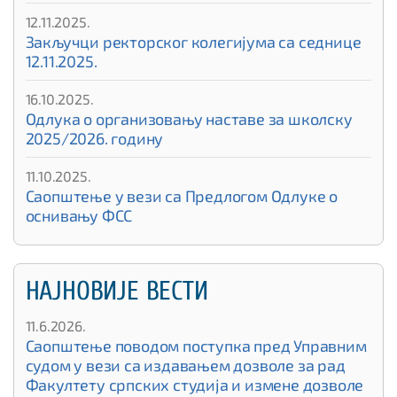
12.11.2025.
Закључци ректорског колегијума са седнице
12.11.2025.
16.10.2025.
Одлука о организовању наставе за школску
2025/2026. годину
11.10.2025.
Саопштење у вези са Предлогом Одлуке о
оснивању ФСС
НАЈНОВИЈЕ ВЕСТИ
11.6.2026.
Саопштење поводом поступка пред Управним
судом у вези са издавањем дозволе за рад
Факултету српских студија и измене дозволе