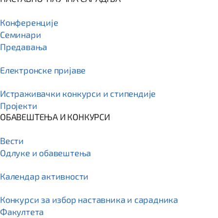
Конференције
Семинари
Предавања
Електронске пријаве
Истраживачки конкурси и стипендије
Пројекти
ОБАВЕШТЕЊА И КОНКУРСИ
Вести
Одлуке и обавештења
Календар активности
Конкурси за избор наставника и сарадника
Факултета