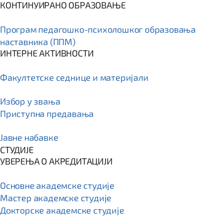
КОНТИНУИРАНО ОБРАЗОВАЊЕ
Програм пeдагошко-психолошког образовања
наставника (ППМ)
ИНТЕРНЕ АКТИВНОСТИ
Факултетске седнице и материјали
Избор у звања
Приступна предавања
Јавне набавке
СТУДИЈЕ
УВЕРЕЊА О АКРЕДИТАЦИЈИ
Основне академске студије
Мастер академске студије
Докторске академске студије