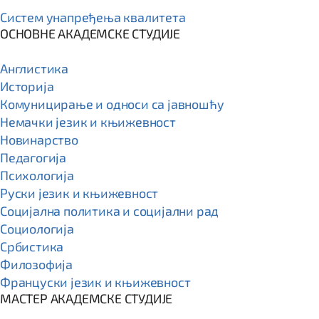
Систем унапређења квалитета
ОСНОВНЕ АКАДЕМСКЕ СТУДИЈЕ
Англистика
Историја
Комуницирање и односи са јавношћу
Немачки језик и књижевност
Новинарство
Педагогија
Психологија
Руски језик и књижевност
Социјална политика и социјални рад
Социологија
Србистика
Филозофија
Француски језик и књижевност
МАСТЕР АКАДЕМСКЕ СТУДИЈЕ