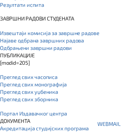
Резултати испита
ЗАВРШНИ РАДОВИ СТУДЕНАТА
Извештаји комисија за завршне радове
Најаве одбрана завршних радова
Одбрањени завршни радови
ПУБЛИКАЦИЈЕ
[modid=205]
Преглед свих часописа
Преглед свих монографија
Преглед свих уџбеника
Преглед свих зборника
Портал Издавачког центра
ДОКУМЕНТА
WEBMAIL
Акредитација студијских програма