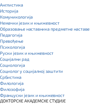
Англистика
Историја
Комуникологија
Немачки језик и књижевност
Образовање наставника предметне наставе
Педагогија
Превођење
Психологија
Руски језик и књижевност
Социјални рад
Социологија
Социолог у социјалној заштити
Србистика
Филологија
Филозофија
Француски језик и књижевност
ДОКТОРСКЕ АКАДЕМСКЕ СТУДИЈЕ