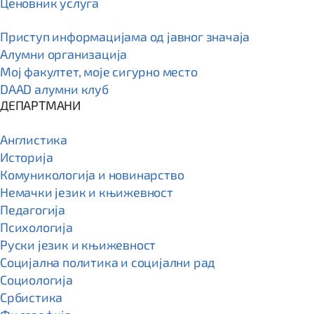
Ценовник услуга
Приступ информацијама од јавног значаја
Алумни организација
Мој факултет, моје сигурно место
DAAD алумни клуб
ДЕПАРТМАНИ
Англистика
Историја
Комуникологија и новинарство
Немачки језик и књижевност
Педагогија
Психологија
Руски језик и књижевност
Социјална политика и социјални рад
Социологија
Србистика