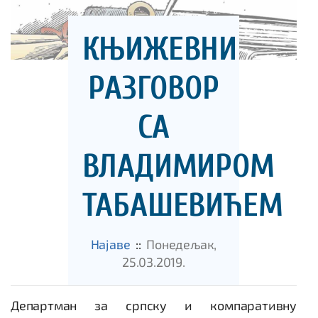
КЊИЖЕВНИ
РАЗГОВОР
СА
ВЛАДИМИРОМ
ТАБАШЕВИЋЕМ
Најаве
::
Понедељак,
25.03.2019.
Департман за српску и компаративну