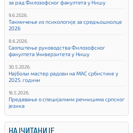
за рад Филозофског факултета у Нишу
9.6.2026.
Такмичење из психологије за средњошколце
2026
8.6.2026.
Саопштење руководства Филозофског
факултета Универзитета у Нишу
30.5.2026.
Најбољи мастер радови на МАС србистике у
2025. години
16.5.2026.
Предавање о специјалним речницима српског
језика
НАЈЧИТАНИЈЕ