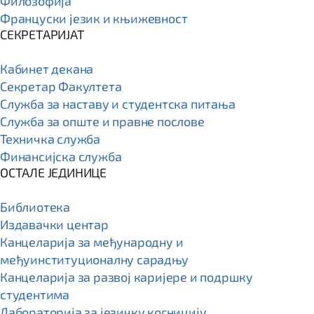
Филозофија
Француски језик и књижевност
СЕКРЕТАРИЈАТ
Кабинет декана
Секретар Факултета
Служба за наставу и студентска питања
Служба за опште и правне послове
Техничка служба
Финансијска служба
ОСТАЛЕ ЈЕДИНИЦЕ
Библиотека
Издавачки центар
Канцеларија за међународну и
међуинституционалну сарадњу
Канцеларија за развој каријере и подршку
студентима
Лабораторија за језичку когницију