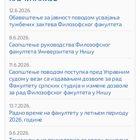
12.6.2026.
Обавештење за јавност поводом усвајања
тужбених захтева Филозофског факултета
8.6.2026.
Саопштење руководства Филозофског
факултета Универзитета у Нишу
11.6.2026.
Саопштење поводом поступка пред Управним
судом у вези са издавањем дозволе за рад
Факултету српских студија и измене дозволе
за рад Филозофског факултета у Нишу
13.7.2026.
Радно време на факултету у летњем периоду
2026. године
9.6.2026.
Такмичење из психологије за средњошколце