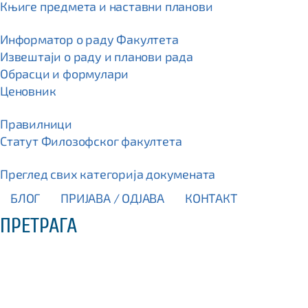
Књиге предмета и наставни планови
Информатор о раду Факултета
Извештаји о раду и планови рада
Обрасци и формулари
Ценовник
Правилници
Статут Филозофског факултета
Преглед свих категорија докумената
БЛОГ
ПРИЈАВА / OДЈАВА
КОНТАКТ
ПРЕТРАГА