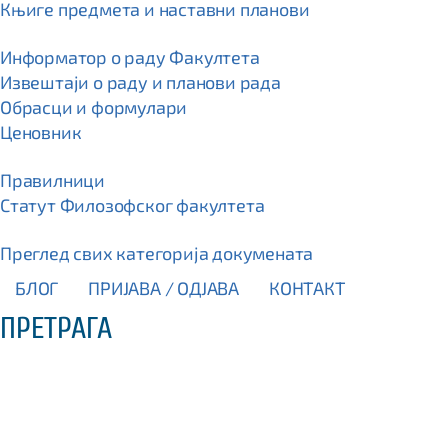
Књиге предмета и наставни планови
Информатор о раду Факултета
Извештаји о раду и планови рада
Обрасци и формулари
Ценовник
Правилници
Статут Филозофског факултета
Преглед свих категорија докумената
БЛОГ
ПРИЈАВА / OДЈАВА
КОНТАКТ
ПРЕТРАГА