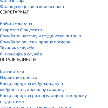
Филозофија
Француски језик и књижевност
СЕКРЕТАРИЈАТ
Кабинет декана
Секретар Факултета
Служба за наставу и студентска питања
Служба за опште и правне послове
Техничка служба
Финансијска служба
ОСТАЛЕ ЈЕДИНИЦЕ
Библиотека
Издавачки центар
Канцеларија за међународну и
међуинституционалну сарадњу
Канцеларија за развој каријере и подршку
студентима
Лабораторија за језичку когницију