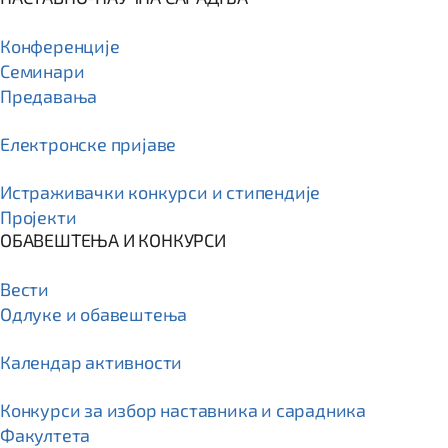
Конференције
Семинари
Предавања
Електронске пријаве
Истраживачки конкурси и стипендије
Пројекти
ОБАВЕШТЕЊА И КОНКУРСИ
Вести
Одлуке и обавештења
Календар активности
Конкурси за избор наставника и сарадника
Факултета