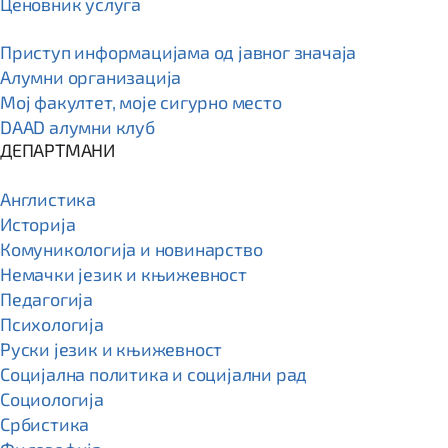
Ценовник услуга
Приступ информацијама од јавног значаја
Алумни организација
Мој факултет, моје сигурно место
DAAD алумни клуб
ДЕПАРТМАНИ
Англистика
Историја
Комуникологија и новинарство
Немачки језик и књижевност
Педагогија
Психологија
Руски језик и књижевност
Социјална политика и социјални рад
Социологија
Србистика