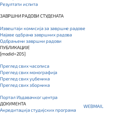
Резултати испита
ЗАВРШНИ РАДОВИ СТУДЕНАТА
Извештаји комисија за завршне радове
Најаве одбрана завршних радова
Одбрањени завршни радови
ПУБЛИКАЦИЈЕ
[modid=205]
Преглед свих часописа
Преглед свих монографија
Преглед свих уџбеника
Преглед свих зборника
Портал Издавачког центра
ДОКУМЕНТА
WEBMAIL
Акредитација студијских програма