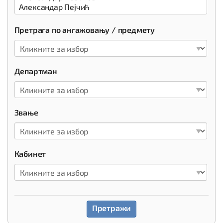
Претрага по ангажовању / предмету
Департман
Звање
Кабинет