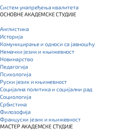
Систем унапређења квалитета
ОСНОВНЕ АКАДЕМСКЕ СТУДИЈЕ
Англистика
Историја
Комуницирање и односи са јавношћу
Немачки језик и књижевност
Новинарство
Педагогија
Психологија
Руски језик и књижевност
Социјална политика и социјални рад
Социологија
Србистика
Филозофија
Француски језик и књижевност
МАСТЕР АКАДЕМСКЕ СТУДИЈЕ