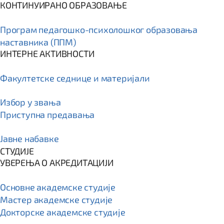
КОНТИНУИРАНО ОБРАЗОВАЊЕ
Програм пeдагошко-психолошког образовања
наставника (ППМ)
ИНТЕРНЕ АКТИВНОСТИ
Факултетске седнице и материјали
Избор у звања
Приступна предавања
Јавне набавке
СТУДИЈЕ
УВЕРЕЊА О АКРЕДИТАЦИЈИ
Основне академске студије
Мастер академске студије
Докторске академске студије