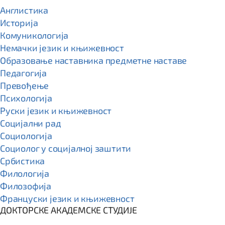
Англистика
Историја
Комуникологија
Немачки језик и књижевност
Образовање наставника предметне наставе
Педагогија
Превођење
Психологија
Руски језик и књижевност
Социјални рад
Социологија
Социолог у социјалној заштити
Србистика
Филологија
Филозофија
Француски језик и књижевност
ДОКТОРСКЕ АКАДЕМСКЕ СТУДИЈЕ