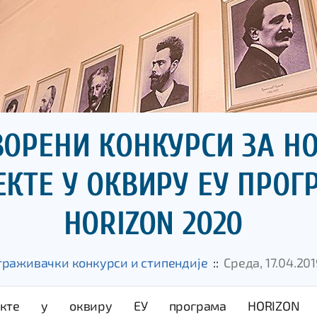
ВОРЕНИ КОНКУРСИ ЗА Н
ЕКТЕ У ОКВИРУ ЕУ ПРО
HORIZON 2020
траживачки конкурси и стипендије
::
Среда, 17.04.201
екте у оквиру ЕУ програма HORIZON 2